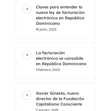
Claves para entender la
nueva ley de facturación
electrónica en República
Dominicana
19 junio, 2023
La facturación
electrónica se consolida
en República Dominicana
5 febrero, 2020
Inicio
Voxel
Xavier Ginesta, nuevo
ES
director de la Fundación
Capitalismo Consciente
FR
7 agosto, 2019