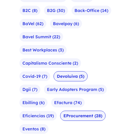
B2C
(8)
B2G
(30)
Back-Office
(14)
BaVel
(62)
Bavelpay
(6)
Bavel Summit
(22)
Best Workplaces
(3)
Capitalismo Consciente
(2)
Covid-19
(7)
Devoluiva
(5)
Dgii
(7)
Early Adopters Program
(5)
Ebilling
(6)
Efactura
(74)
Eficiencias
(19)
EProcurement
(28)
Eventos
(8)