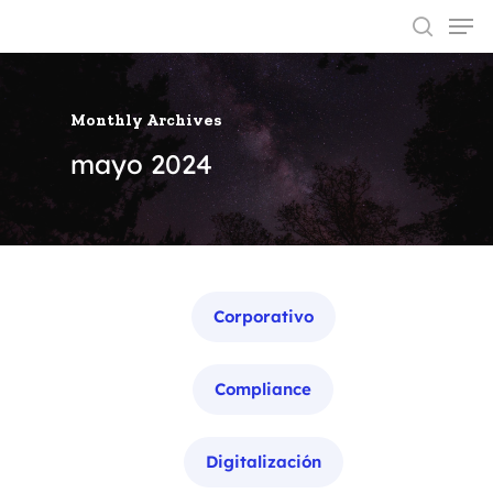
Monthly Archives
Hit enter to search or ESC to close
mayo 2024
Categorías
Corporativo
Compliance
Digitalización