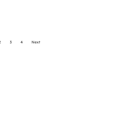
2
3
4
Next