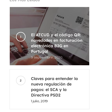
El ATCUD y el código QR:
novedades en facturación
electrónica B2G en
Portugal
9 septiembre, 2020
Claves para entender la
nueva regulación de
pagos: el SCA y la
Directiva PSD2
1 julio, 2019