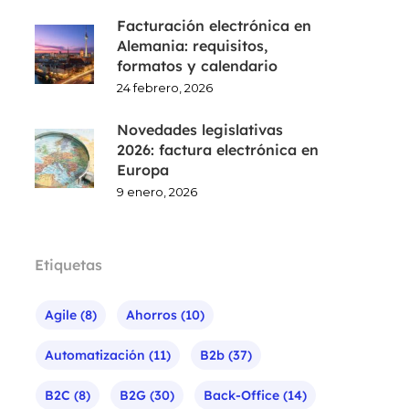
Facturación electrónica en
Alemania: requisitos,
formatos y calendario
24 febrero, 2026
Novedades legislativas
2026: factura electrónica en
Europa
9 enero, 2026
Etiquetas
Agile
(8)
Ahorros
(10)
Automatización
(11)
B2b
(37)
B2C
(8)
B2G
(30)
Back-Office
(14)