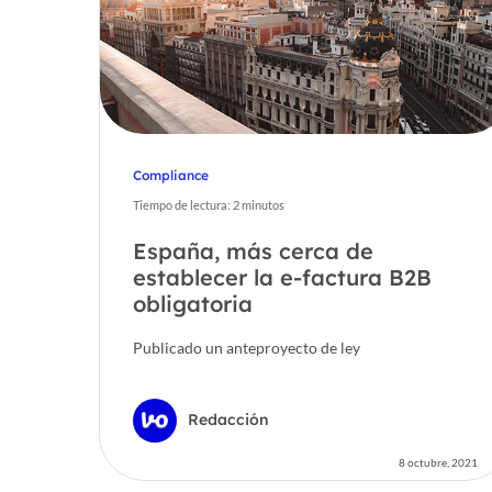
Compliance
Tiempo de lectura:
2
minutos
España, más cerca de
establecer la e-factura B2B
obligatoria
Publicado un anteproyecto de ley
Redacción
8 octubre, 2021