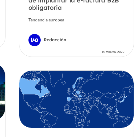
de implantar la e-factura B2B
obligatoria
Tendencia europea
Redacción
10 febrero, 2022