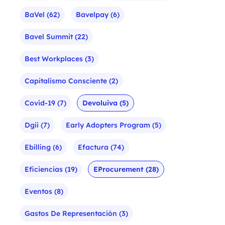
BaVel
(62)
Bavelpay
(6)
Bavel Summit
(22)
Best Workplaces
(3)
Capitalismo Consciente
(2)
Covid-19
(7)
Devoluiva
(5)
Dgii
(7)
Early Adopters Program
(5)
Ebilling
(6)
Efactura
(74)
Eficiencias
(19)
EProcurement
(28)
Eventos
(8)
Gastos De Representación
(3)