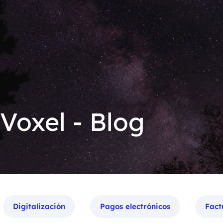
 Voxel - Blog
Digitalización
Pagos electrónicos
Fact