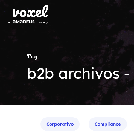
Tag
b2b archivos -
Categorías
Corporativo
Compliance