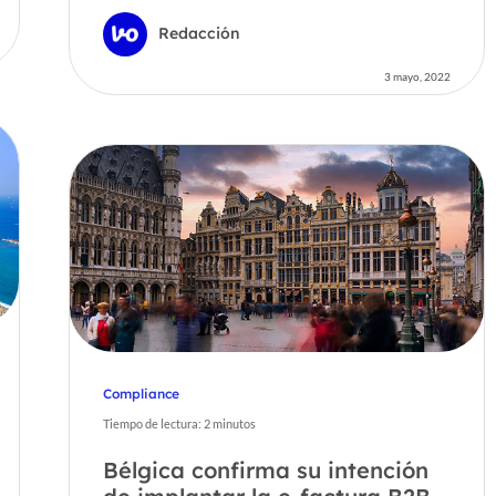
Redacción
3 mayo, 2022
Compliance
Tiempo de lectura:
2
minutos
Bélgica confirma su intención