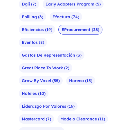
Dgii
(7)
Early Adopters Program
(5)
Ebilling
(6)
Efactura
(74)
Eficiencias
(19)
EProcurement
(28)
Eventos
(8)
Gastos De Representación
(3)
Great Place To Work
(2)
Grow By Voxel
(55)
Horeca
(15)
Hoteles
(10)
Liderazgo Por Valores
(16)
Mastercard
(7)
Modelo Clearance
(11)