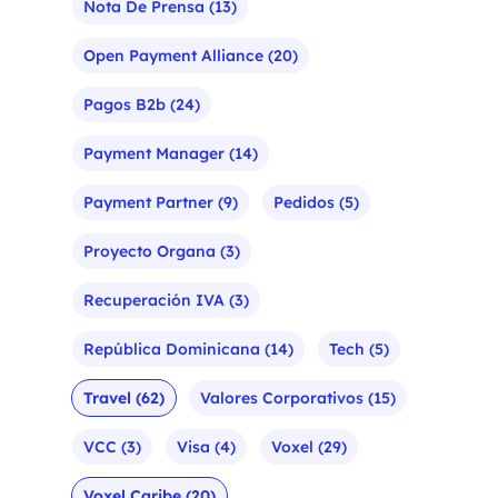
Nota De Prensa
(13)
Open Payment Alliance
(20)
Pagos B2b
(24)
Payment Manager
(14)
Payment Partner
(9)
Pedidos
(5)
Proyecto Organa
(3)
Recuperación IVA
(3)
República Dominicana
(14)
Tech
(5)
Travel
(62)
Valores Corporativos
(15)
VCC
(3)
Visa
(4)
Voxel
(29)
Voxel Caribe
(20)