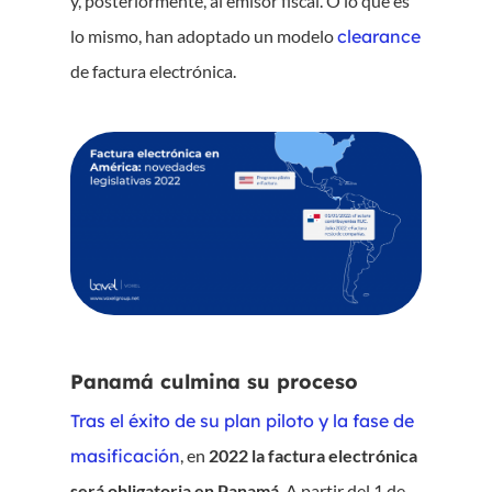
y, posteriormente, al emisor fiscal. O lo que es
lo mismo, han adoptado un modelo
clearance
de factura electrónica.
Panamá culmina su proceso
Tras el éxito de su plan piloto y la fase de
masificación
, en
2022 la factura electrónica
será obligatoria en Panamá
. A partir del 1 de