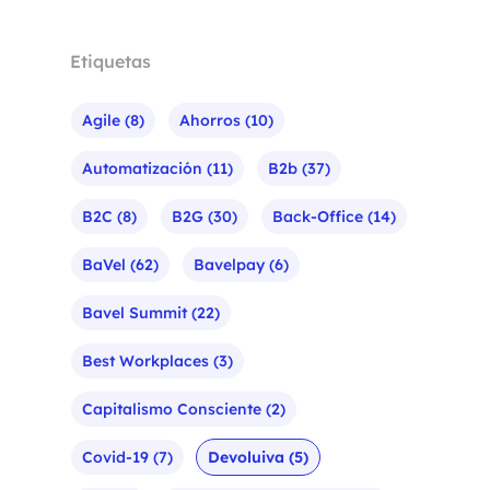
Etiquetas
Agile
(8)
Ahorros
(10)
Automatización
(11)
B2b
(37)
B2C
(8)
B2G
(30)
Back-Office
(14)
BaVel
(62)
Bavelpay
(6)
Bavel Summit
(22)
Best Workplaces
(3)
Capitalismo Consciente
(2)
Covid-19
(7)
Devoluiva
(5)