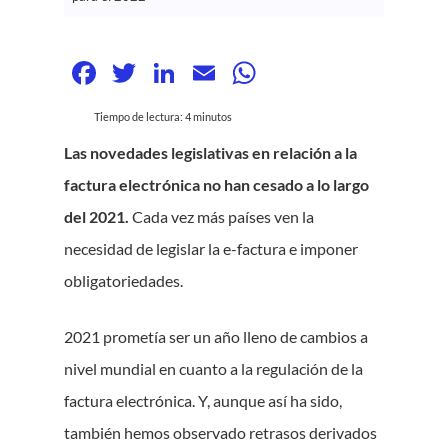
Facebook
Twitter
LinkedIn
Email
WhatsApp
Tiempo de lectura:
4
minutos
Las novedades legislativas en relación a la
factura electrónica no han cesado a lo largo
del 2021.
Cada vez más países ven la
necesidad de legislar la e-factura e imponer
obligatoriedades.
2021 prometía ser un año lleno de cambios a
nivel mundial en cuanto a la regulación de la
factura electrónica. Y, aunque así ha sido,
también hemos observado retrasos derivados