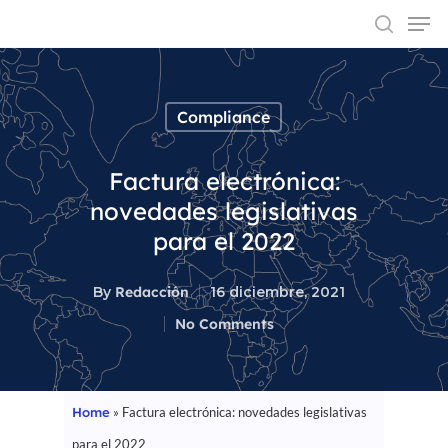
Compliance
Hit enter to search or ESC to close
Factura electrónica:
novedades legislativas
para el 2022
By
Redacción
16 diciembre, 2021
No Comments
Home
»
Factura electrónica: novedades legislativas
para el 2022