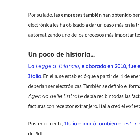
Por su lado,
las empresas también han obtenido bene
electrónica les ha obligado a dar un paso más en
la t
automatizando uno de los procesos más importantes de
Un poco de historia…
La
, elaborada en 2018, fue e
Legge di Bilancio
Italia
. En ella, se estableció que a partir del 1 de e
deberían ser electrónicas. También se definió el form
debía recibir todas las fac
Agenzia delle Entrate
facturas con receptor extranjero, Italia creó el
ester
Posteriormente,
Italia eliminó también el
ester
del SdI.