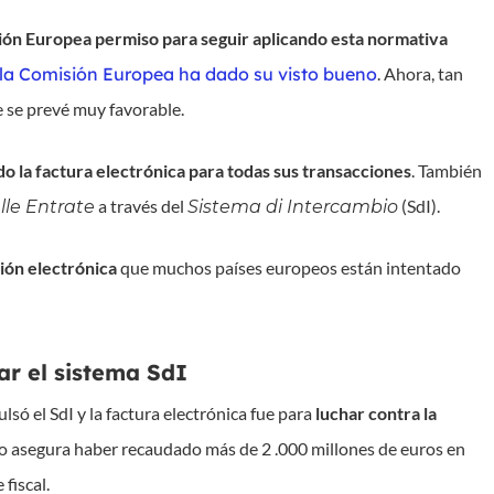
Unión Europea permiso para seguir aplicando esta normativa
la Comisión Europea ha dado su visto bueno
. Ahora, tan
e se prevé muy favorable.
do la factura electrónica para todas sus transacciones
. También
a través del
(SdI).
lle Entrate
Sistema di Intercambio
ción electrónica
que muchos países europeos están intentado
ar el sistema SdI
lsó el SdI y la factura electrónica fue para
luchar contra la
no asegura haber recaudado más de 2 .000 millones de euros en
fiscal.