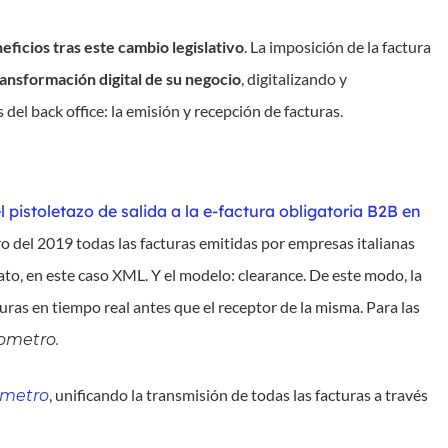
ficios tras este cambio legislativo
. La imposición de la factura
ransformación digital de su negocio
, digitalizando y
l back office: la emisión y recepción de facturas.
l pistoletazo de salida a la e-factura obligatoria B2B en
nero del 2019 todas las facturas emitidas por empresas italianas
ato, en este caso XML. Y el modelo: clearance. De este modo, la
turas en tiempo real antes que el receptor de la misma. Para las
ometro.
, unificando la transmisión de todas las facturas a través
ometro