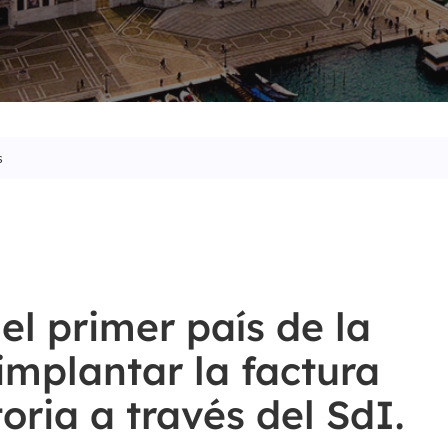
s
 el primer país de la
implantar la factura
oria a través del SdI.