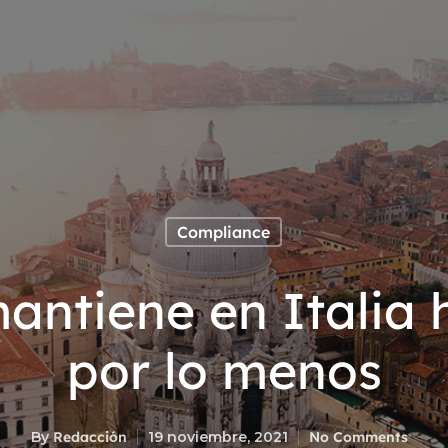
Compliance
mantiene en Italia 
por lo menos
By
Redacción
19 noviembre, 2021
No Comments