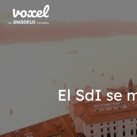
El SdI se 