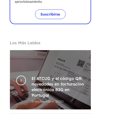
aprovisionamiento.
Suscribirse
Los Más Leídos
El ATCUD y el código QR:
novedades en facturación
electrónica B2G en
Portugal
9 septiembre, 2020