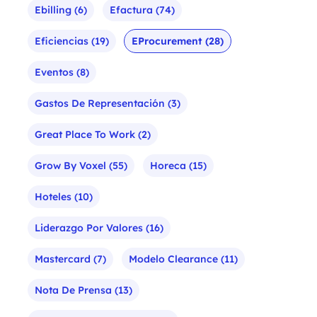
Ebilling
(6)
Efactura
(74)
Eficiencias
(19)
EProcurement
(28)
Eventos
(8)
Gastos De Representación
(3)
Great Place To Work
(2)
Grow By Voxel
(55)
Horeca
(15)
Hoteles
(10)
Liderazgo Por Valores
(16)
Mastercard
(7)
Modelo Clearance
(11)
Nota De Prensa
(13)