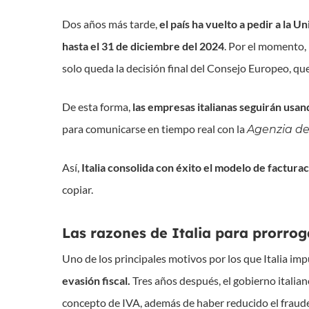
Dos años más tarde,
el país ha vuelto a pedir a la 
hasta el 31 de diciembre del 2024
. Por el momento,
solo queda la decisión final del Consejo Europeo, qu
De esta forma,
las empresas italianas seguirán usan
para comunicarse en tiempo real con la
Agenzia de
Así,
Italia consolida con éxito el modelo de factura
copiar.
Las razones de Italia para prorrog
Uno de los principales motivos por los que Italia impu
evasión fiscal.
Tres años después, el gobierno italia
concepto de IVA, además de haber reducido el fraude 