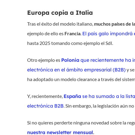
Europa copia a Italia
Tras el éxito del modelo italiano,
muchos países de l
ejemplo de ello es
Francia
.
El país galo impondrá 
hasta 2025 tomando como ejemplo el SdI.
Otro ejemplo es
Polonia
que recientemente ha in
electrónica en el ámbito empresarial (B2B)
y se
ha adoptado un modelo clearance a través del sistem
Y, recientemente,
España
se ha sumado a la lista
electrónica B2B
. Sin embargo, la legislación aún no
Si no quieres perderte ninguna novedad sobre la regu
nuestra newsletter mensual
.