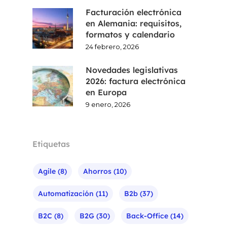
Facturación electrónica
en Alemania: requisitos,
formatos y calendario
24 febrero, 2026
Novedades legislativas
2026: factura electrónica
en Europa
9 enero, 2026
Etiquetas
Agile
(8)
Ahorros
(10)
Automatización
(11)
B2b
(37)
B2C
(8)
B2G
(30)
Back-Office
(14)