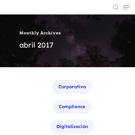
Monthly Archives
Hit enter to search or ESC to close
abril 2017
Categorías
Corporativo
Compliance
Digitalización