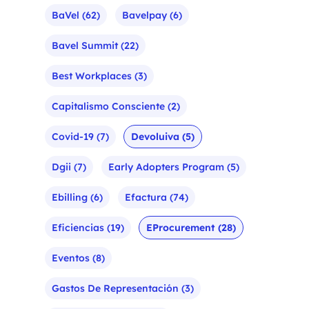
BaVel
(62)
Bavelpay
(6)
Bavel Summit
(22)
Best Workplaces
(3)
Capitalismo Consciente
(2)
Covid-19
(7)
Devoluiva
(5)
Dgii
(7)
Early Adopters Program
(5)
Ebilling
(6)
Efactura
(74)
Eficiencias
(19)
EProcurement
(28)
Eventos
(8)
Gastos De Representación
(3)