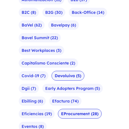
B2C
(8)
B2G
(30)
Back-Office
(14)
BaVel
(62)
Bavelpay
(6)
Bavel Summit
(22)
Best Workplaces
(3)
Capitalismo Consciente
(2)
Covid-19
(7)
Devoluiva
(5)
Dgii
(7)
Early Adopters Program
(5)
Ebilling
(6)
Efactura
(74)
Eficiencias
(19)
EProcurement
(28)
Eventos
(8)