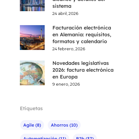
sistema
24 abril, 2026
Facturación electrónica
en Alemania: requisitos,
formatos y calendario
24 febrero, 2026
Novedades legislativas
2026: factura electrónica
en Europa
9 enero, 2026
Etiquetas
Agile
(8)
Ahorros
(10)
Automatización
(11)
B2b
(37)