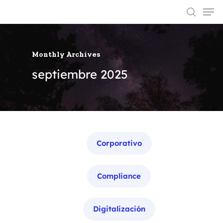
Monthly Archives
Hit enter to search or ESC to close
septiembre 2025
Categorías
Corporativo
Compliance
Digitalización