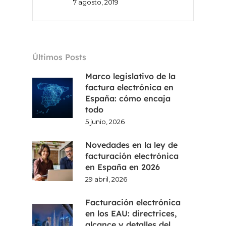
FR
7 agosto, 2019
CA
EN
Últimos Posts
Marco legislativo de la
factura electrónica en
España: cómo encaja
todo
5 junio, 2026
Novedades en la ley de
facturación electrónica
en España en 2026
29 abril, 2026
Facturación electrónica
en los EAU: directrices,
alcance y detalles del