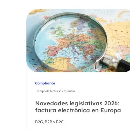
Compliance
Tiempo de lectura:
2
minutos
Hit enter to search or ESC to close
Novedades legislativas 2026:
factura electrónica en Europa
B2G, B2B y B2C