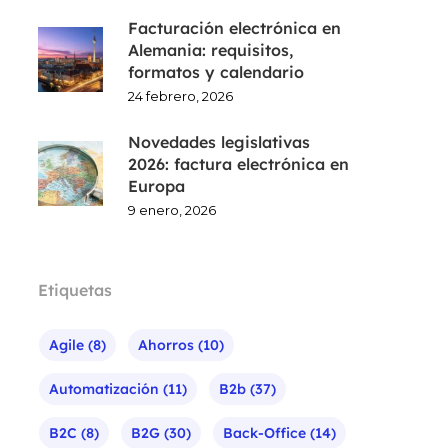
Facturación electrónica en
Alemania: requisitos,
formatos y calendario
24 febrero, 2026
Novedades legislativas
2026: factura electrónica en
Europa
9 enero, 2026
Etiquetas
Agile
(8)
Ahorros
(10)
Automatización
(11)
B2b
(37)
B2C
(8)
B2G
(30)
Back-Office
(14)