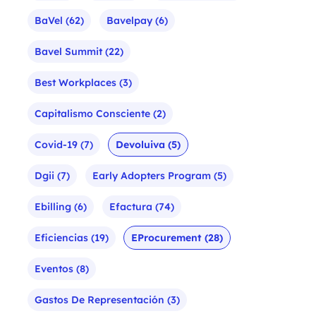
BaVel
(62)
Bavelpay
(6)
Bavel Summit
(22)
Best Workplaces
(3)
Capitalismo Consciente
(2)
Covid-19
(7)
Devoluiva
(5)
Dgii
(7)
Early Adopters Program
(5)
Ebilling
(6)
Efactura
(74)
Eficiencias
(19)
EProcurement
(28)
Eventos
(8)
Gastos De Representación
(3)