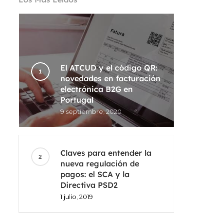
El ATCUD y el código QR:
novedades en facturación
electrónica B2G en
Portugal
9 septiembre, 2020
Claves para entender la
nueva regulación de
pagos: el SCA y la
Directiva PSD2
1 julio, 2019