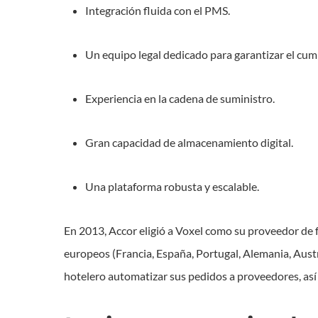
Integración fluida con el PMS.
Un equipo legal dedicado para garantizar el cu
Experiencia en la cadena de suministro.
Gran capacidad de almacenamiento digital.
Una plataforma robusta y escalable.
En 2013, Accor eligió a Voxel como su proveedor de f
europeos (Francia, España, Portugal, Alemania, Austri
hotelero automatizar sus pedidos a proveedores, as