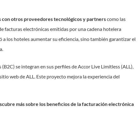
s con otros proveedores tecnológicos y partners
como las
 de facturas electrónicas emitidas por una cadena hotelera
ó a los hoteles aumentar su eficiencia, sino también garantizar el
a.
es (B2C) se integran en sus perfiles de Accor Live Limitless (ALL),
 sitio web de ALL. Este proyecto mejora la experiencia del
scubre más sobre los beneficios de la facturación electrónica