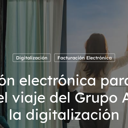
Digitalización
Facturación Electrónica
ón electrónica pa
el viaje del Grupo
la digitalización