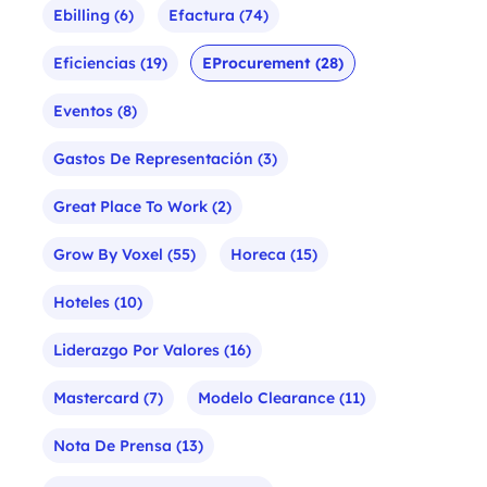
Ebilling
(6)
Efactura
(74)
Eficiencias
(19)
EProcurement
(28)
Eventos
(8)
Gastos De Representación
(3)
Great Place To Work
(2)
Grow By Voxel
(55)
Horeca
(15)
Hoteles
(10)
Liderazgo Por Valores
(16)
Mastercard
(7)
Modelo Clearance
(11)
Nota De Prensa
(13)