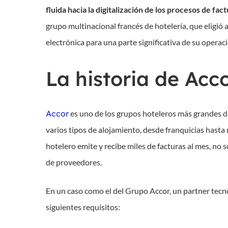
fluida hacia la digitalización de los procesos de fa
grupo multinacional francés de hotelería, que eligi
electrónica para una parte significativa de su operac
La historia de Acc
Accor
es uno de los grupos hoteleros más grandes d
varios tipos de alojamiento, desde franquicias hasta r
hotelero emite y recibe miles de facturas al mes, no 
de proveedores.
En un caso como el del Grupo Accor, un partner tecno
siguientes requisitos: