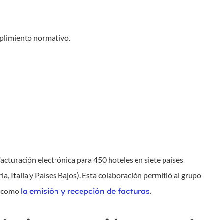
mplimiento normativo.
acturación electrónica para 450 hoteles en siete países
a, Italia y Países Bajos). Esta colaboración permitió al grupo
í como
la emisión y recepción de facturas
.