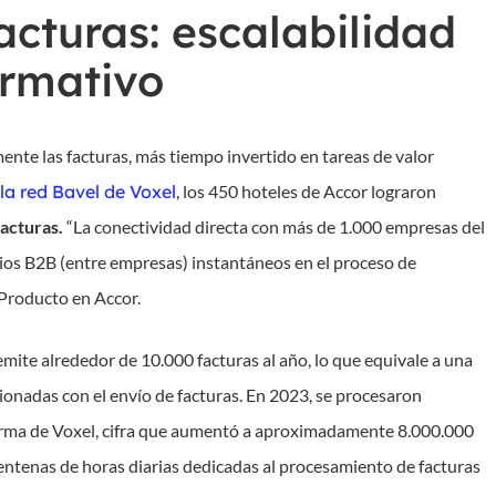
acturas: escalabilidad
ormativo
nte las facturas, más tiempo invertido en tareas de valor
la red Bavel de Voxel
, los 450 hoteles de Accor lograron
acturas.
“La conectividad directa con más de 1.000 empresas del
ios B2B (entre empresas) instantáneos en el proceso de
 Producto en Accor.
mite alrededor de 10.000 facturas al año, lo que equivale a una
ionadas con el envío de facturas. En 2023, se procesaron
forma de Voxel, cifra que aumentó a aproximadamente 8.000.000
centenas de horas diarias dedicadas al procesamiento de facturas