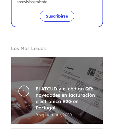
aprovisionamiento.
Suscribirse
Los Más Leídos
El ATCUD y el código QR:
novedades en facturación
electrónica B2G en
Portugal
9 septiembre, 2020