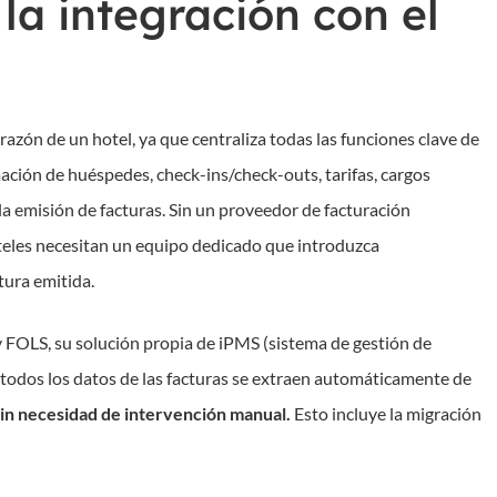
la integración con el
azón de un hotel, ya que centraliza todas las funciones clave de
ción de huéspedes, check-ins/check-outs, tarifas, cargos
a emisión de facturas.
Sin un proveedor de facturación
oteles necesitan un equipo dedicado que introduzca
tura emitida.
 FOLS, su solución propia de iPMS (sistema de gestión de
 todos los datos de las facturas se extraen automáticamente de
sin necesidad de intervención manual.
Esto incluye la migración