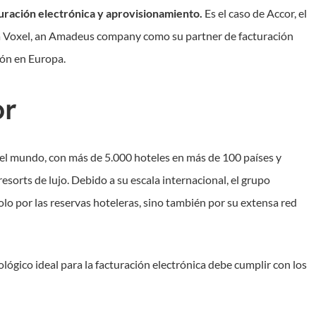
cturación electrónica y aprovisionamiento.
Es el caso de Accor, el
ó a Voxel, an Amadeus company como su partner de facturación
ión en Europa.
or
el mundo, con más de 5.000 hoteles en más de 100 países y
esorts de lujo. Debido a su escala internacional, el grupo
solo por las reservas hoteleras, sino también por su extensa red
lógico ideal para la facturación electrónica debe cumplir con los