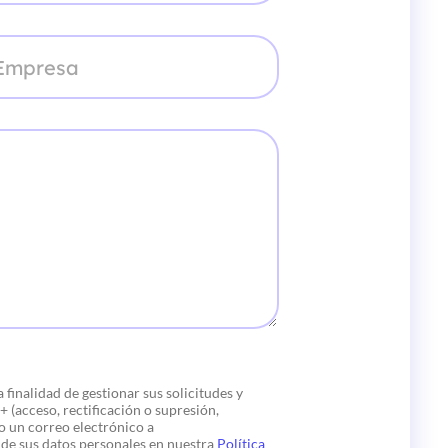
finalidad de gestionar sus solicitudes y
(acceso, rectificación o supresión,
o un correo electrónico a
de sus datos personales en nuestra
Política