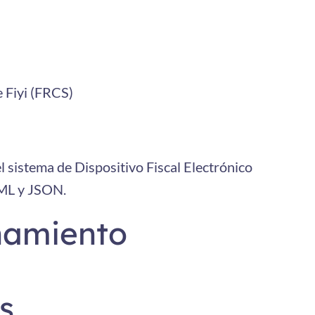
 Fiyi (FRCS)
l sistema de Dispositivo Fiscal Electrónico
XML y JSON.
namiento
s