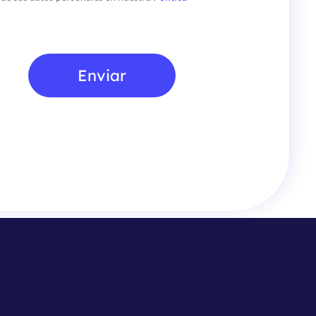
Enviar
rmativa