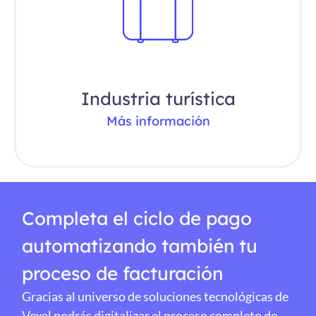
Industria turística
Más información
Completa el ciclo de pago
automatizando también tu
proceso de facturación
Gracias al universo de soluciones tecnológicas de
Voxel podrás digitalizar el proceso completo de