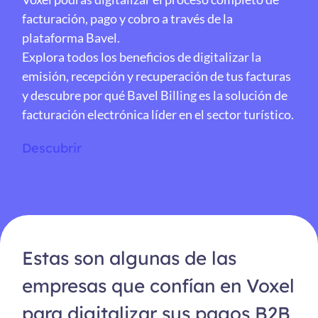
facturación, pago y cobro a través de la
plataforma Bavel.
Explora todos los beneficios de digitalizar la
emisión, recepción y recuperación de tus facturas
y descubre por qué Bavel Billing es la solución de
facturación electrónica líder en el sector turístico.
Descubrir
Estas son algunas de las
empresas que confían en Voxel
para digitalizar sus pagos B2B