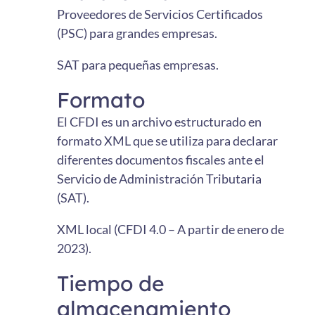
Proveedores de Servicios Certificados
(PSC) para grandes empresas.
SAT para pequeñas empresas.
Formato
El CFDI es un archivo estructurado en
formato XML que se utiliza para declarar
diferentes documentos fiscales ante el
Servicio de Administración Tributaria
(SAT).
XML local (CFDI 4.0 – A partir de enero de
2023).
Tiempo de
almacenamiento