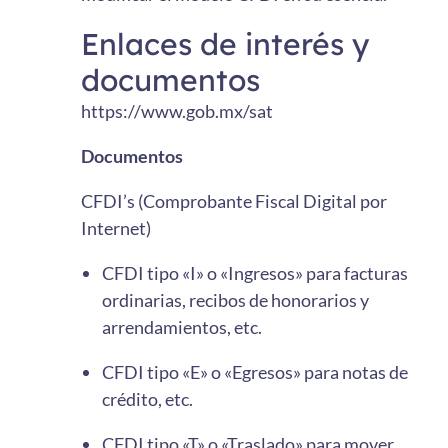
Enlaces de interés y
documentos
https://www.gob.mx/sat
Documentos
CFDI’s (Comprobante Fiscal Digital por
Internet)
CFDI tipo «I» o «Ingresos» para facturas
ordinarias, recibos de honorarios y
arrendamientos, etc.
CFDI tipo «E» o «Egresos» para notas de
crédito, etc.
CFDI tipo «T» o «Traslado» para mover