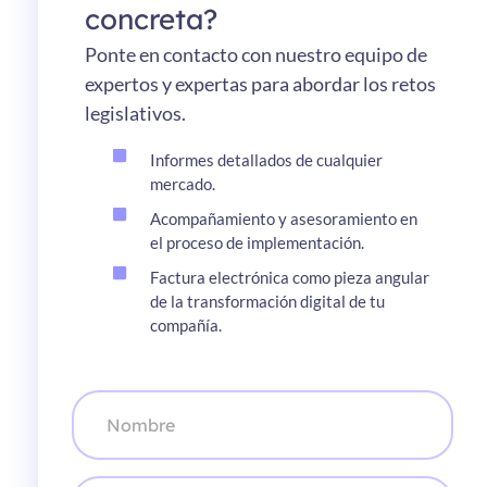
concreta?
Ponte en contacto con nuestro equipo de
expertos y expertas para abordar los retos
legislativos.
Informes detallados de cualquier
mercado.
Acompañamiento y asesoramiento en
el proceso de implementación.
Factura electrónica como pieza angular
de la transformación digital de tu
compañía.
N
o
m
b
r
A