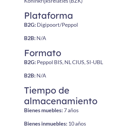
Koninkrijksrelaties (BZK)
Plataforma
B2G:
Digipoort/Peppol
B2B:
N/A
Formato
B2G:
Peppol BIS, NL CIUS, SI-UBL
B2B:
N/A
Tiempo de
almacenamiento
Bienes muebles:
7 años
Bienes inmuebles:
10 años