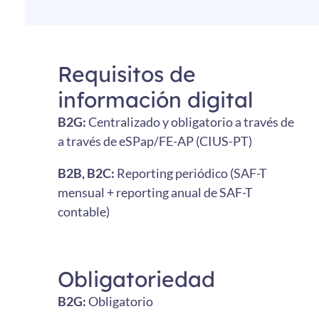
Requisitos de
información digital
B2G:
Centralizado y obligatorio a través de
a través de eSPap/FE-AP (CIUS-PT)
B2B, B2C:
Reporting periódico (SAF-T
mensual + reporting anual de SAF-T
contable)
Obligatoriedad
B2G:
Obligatorio