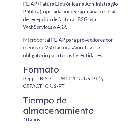
FE-AP (Fatura Eletrónica na Administração
Pública), operada por eSPap: canal central
de recepción de facturas B2G, vía
WebServices o AS2.
Microportal FE-AP para proveedores con
menos de 250 facturas/año. Uso no
obligatorio para todas las entidades.
Formato
Peppol BIS 3.0 , UBL 2.1 “CIUS-PT” y
CEFACT “CIUS-PT”
Tiempo de
almacenamiento
10 años