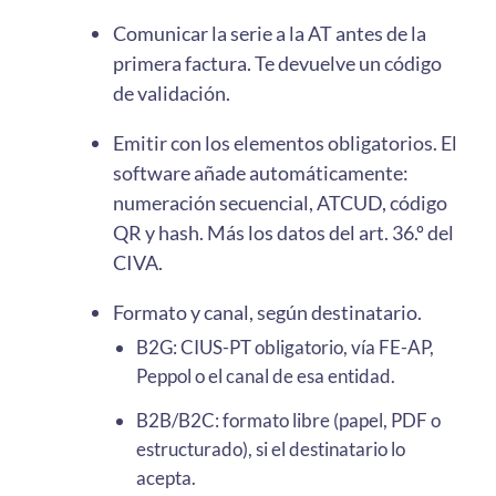
Comunicar la serie a la AT antes de la
primera factura. Te devuelve un código
de validación.
Emitir con los elementos obligatorios. El
software añade automáticamente:
numeración secuencial, ATCUD, código
QR y hash. Más los datos del art. 36.º del
CIVA.
Formato y canal, según destinatario.
B2G: CIUS-PT obligatorio, vía FE-AP,
Peppol o el canal de esa entidad.
B2B/B2C: formato libre (papel, PDF o
estructurado), si el destinatario lo
acepta.