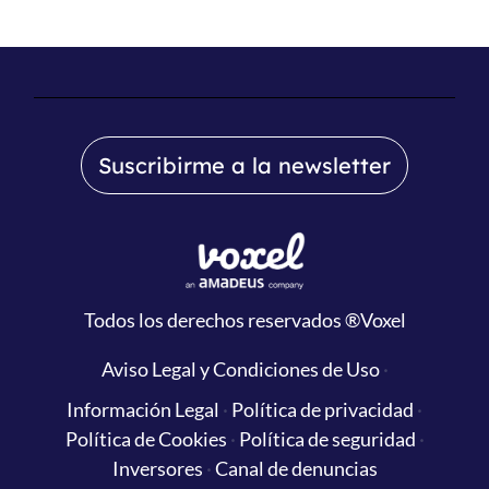
Suscribirme a la newsletter
Todos los derechos reservados
®Voxel
Aviso Legal y Condiciones de Uso
·
Información Legal
·
Política de privacidad
·
Política de Cookies
·
Política de seguridad
·
Inversores
·
Canal de denuncias