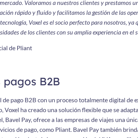
mercado. Valoramos a nuestros clientes y prestamos un
ión rápido y fluido y facilitamos la gestión de las ope
ecnología, Voxel es el socio perfecto para nosotros, ya
dades de los clientes con su amplia experiencia en el se
ial de Pliant
s pagos B2B
l de pago B2B con un proceso totalmente digital de 
co, Voxel ha creado una solución flexible que se adapt
l, Bavel Pay, ofrece a las empresas de viajes una úni
vicios de pago, como Pliant. Bavel Pay también brinda