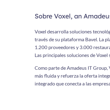
Sobre Voxel, an Amade
Voxel desarrolla soluciones tecnológ
través de su plataforma Bavel. La p
1.200 proveedores y 3.000 restaura
Las principales soluciones de Voxel 
Como parte de Amadeus IT Group, Vo
más fluida y refuerza la oferta inte
integrado que conecta a las empresas