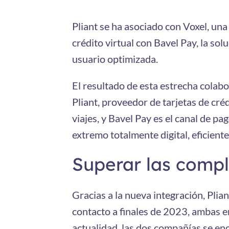
Pliant se ha asociado con Voxel, un
crédito virtual con Bavel Pay, la so
usuario optimizada.
El resultado de esta estrecha colabo
Pliant, proveedor de tarjetas de créd
viajes, y Bavel Pay es el canal de 
extremo totalmente digital, eficiente,
Superar las compl
Gracias a la nueva integración, Plia
contacto a finales de 2023, ambas e
actualidad, las dos compañías se en