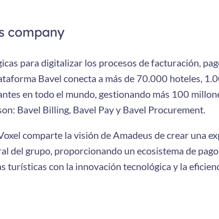
us company
icas para digitalizar los procesos de facturación, pa
lataforma Bavel conecta a más de 70.000 hoteles, 1.0
ntes en todo el mundo, gestionando más 100 millones
son: Bavel Billing, Bavel Pay y Bavel Procurement.
xel comparte la visión de Amadeus de crear una exp
gral del grupo, proporcionando un ecosistema de pago 
 turísticas con la innovación tecnológica y la eficien