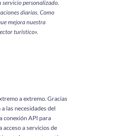
 servicio personalizado.
raciones diarias. Como
 que mejora nuestra
ctor turístico».
extremo a extremo. Gracias
a a las necesidades del
ca conexión API para
 acceso a servicios de