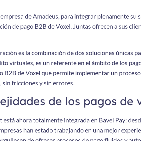
a empresa de Amadeus, para integrar plenamente su so
lución de pago B2B de Voxel. Juntas ofrecen a sus clie
ración es la combinación de dos soluciones únicas pa
ito virtuales, es un referente en el ámbito de los pag
pago B2B de Voxel que permite implementar un proces
 sin fricciones y sin errores.
ejidades de los pagos de v
nt está ahora totalmente integrada en Bavel Pay: des
mpresas han estado trabajando en una mejor experien
orgullecen de ofrecer procesos de pago fluidos y auto