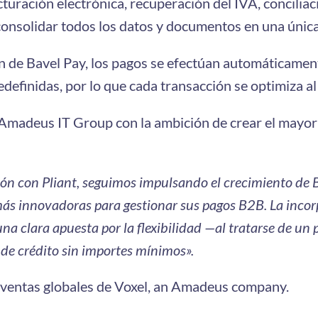
cturación electrónica, recuperación del IVA, conciliac
 consolidar todos los datos y documentos en una únic
ón de Bavel Pay, los pagos se efectúan automáticame
edefinidas, por lo que cada transacción se optimiza a
Amadeus IT Group con la ambición de crear el mayor 
ón con Pliant, seguimos impulsando el crecimiento de 
más innovadoras para gestionar sus pagos B2B. La incor
 clara apuesta por la flexibilidad —al tratarse de un pa
s de crédito sin importes mínimos».
 ventas globales de Voxel, an Amadeus company.