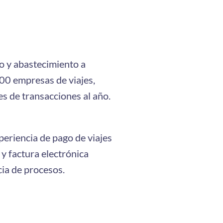
go y abastecimiento a
00 empresas de viajes,
 de transacciones al año.
eriencia de pago de viajes
y factura electrónica
cia de procesos.