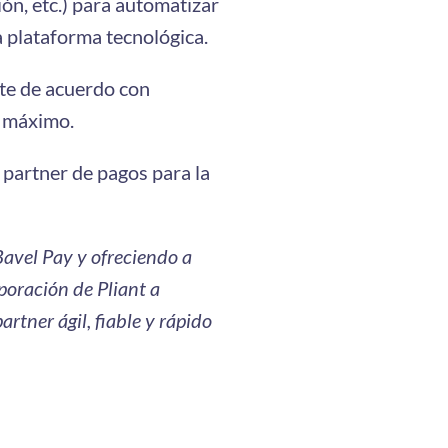
ión, etc.) para automatizar
a plataforma tecnológica.
nte de acuerdo con
l máximo.
partner de pagos para la
Bavel Pay y ofreciendo a
poración de Pliant a
rtner ágil, fiable y rápido