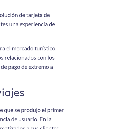
lución de tarjeta de
ntes una experiencia de
ra el mercado turístico.
os relacionados con los
o de pago de extremo a
iajes
de que se produjo el primer
cia de usuario. En la
matizados a sus clientes