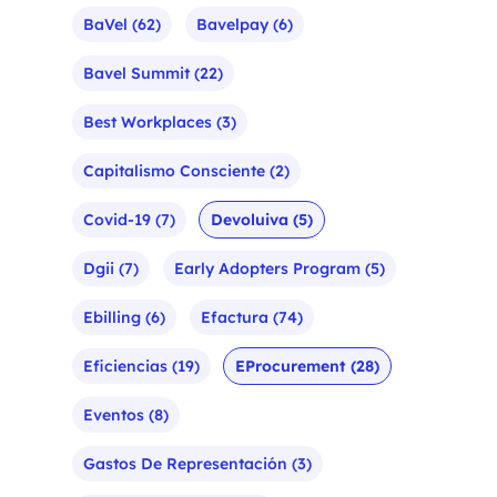
BaVel
(62)
Bavelpay
(6)
Bavel Summit
(22)
Best Workplaces
(3)
Capitalismo Consciente
(2)
Covid-19
(7)
Devoluiva
(5)
Dgii
(7)
Early Adopters Program
(5)
Ebilling
(6)
Efactura
(74)
Eficiencias
(19)
EProcurement
(28)
Eventos
(8)
Gastos De Representación
(3)