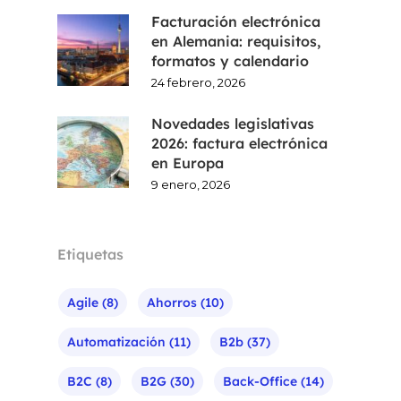
Facturación electrónica
en Alemania: requisitos,
formatos y calendario
24 febrero, 2026
Novedades legislativas
2026: factura electrónica
en Europa
9 enero, 2026
Etiquetas
Agile
(8)
Ahorros
(10)
Automatización
(11)
B2b
(37)
B2C
(8)
B2G
(30)
Back-Office
(14)