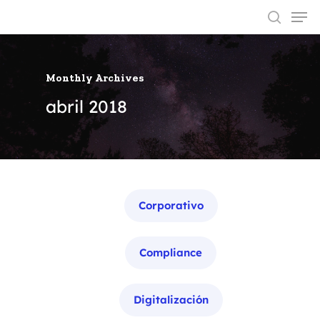
Monthly Archives
Hit enter to search or ESC to close
abril 2018
Categorías
Corporativo
Compliance
Digitalización