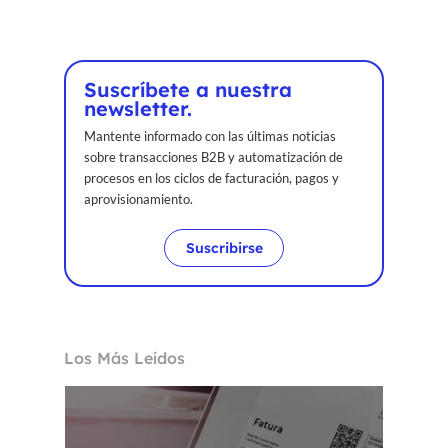
Suscríbete a nuestra
newsletter.
Mantente informado con las últimas noticias
sobre transacciones B2B y automatización de
procesos en los ciclos de facturación, pagos y
aprovisionamiento.
Suscribirse
Los Más Leídos