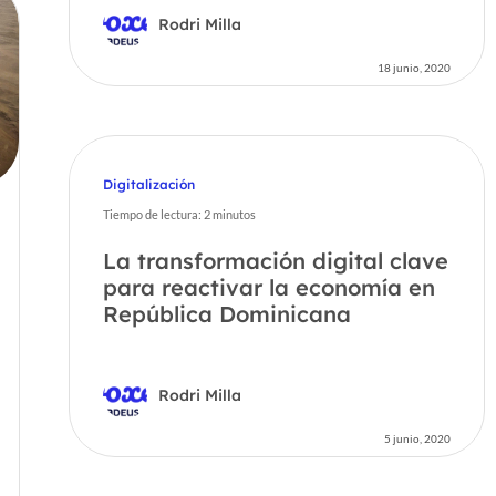
Rodri Milla
18 junio, 2020
Digitalización
Tiempo de lectura:
2
minutos
La transformación digital clave
para reactivar la economía en
República Dominicana
Rodri Milla
5 junio, 2020