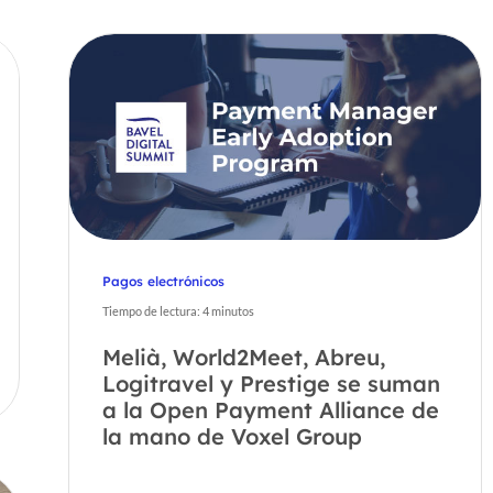
Pagos electrónicos
Tiempo de lectura:
4
minutos
Melià, World2Meet, Abreu,
Logitravel y Prestige se suman
a la Open Payment Alliance de
la mano de Voxel Group