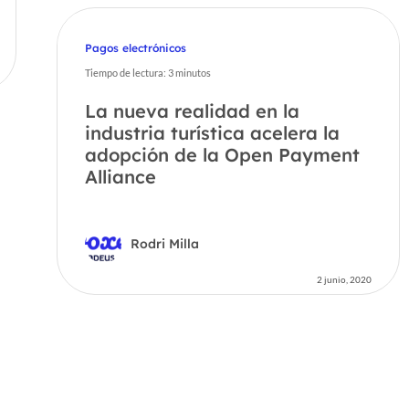
Pagos electrónicos
Tiempo de lectura:
3
minutos
La nueva realidad en la
industria turística acelera la
adopción de la Open Payment
Alliance
Rodri Milla
2 junio, 2020