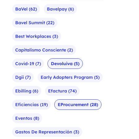
BaVel
(62)
Bavelpay
(6)
Bavel Summit
(22)
Best Workplaces
(3)
Capitalismo Consciente
(2)
Covid-19
(7)
Devoluiva
(5)
Dgii
(7)
Early Adopters Program
(5)
Ebilling
(6)
Efactura
(74)
Eficiencias
(19)
EProcurement
(28)
Eventos
(8)
Gastos De Representación
(3)