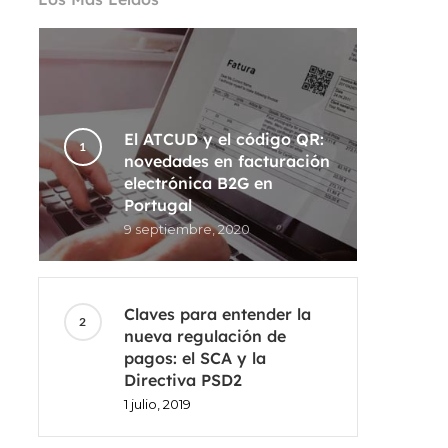
El ATCUD y el código QR:
novedades en facturación
electrónica B2G en
Portugal
9 septiembre, 2020
Claves para entender la
nueva regulación de
pagos: el SCA y la
Directiva PSD2
1 julio, 2019