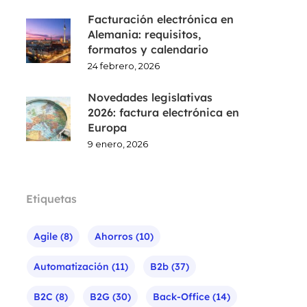
Facturación electrónica en
Alemania: requisitos,
formatos y calendario
24 febrero, 2026
Novedades legislativas
2026: factura electrónica en
Europa
9 enero, 2026
Etiquetas
Agile
(8)
Ahorros
(10)
Automatización
(11)
B2b
(37)
B2C
(8)
B2G
(30)
Back-Office
(14)