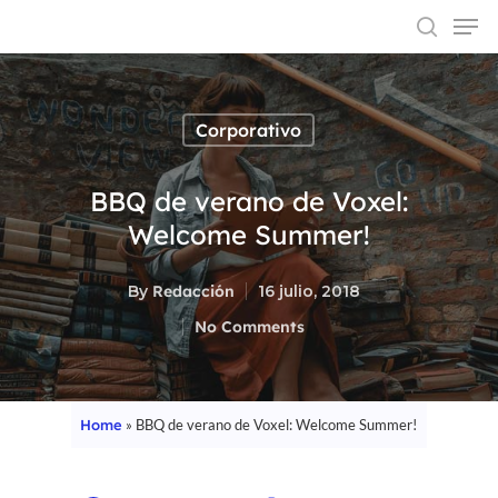
Corporativo
Hit enter to search or ESC to close
BBQ de verano de Voxel:
Welcome Summer!
By
Redacción
16 julio, 2018
No Comments
Home
»
BBQ de verano de Voxel: Welcome Summer!