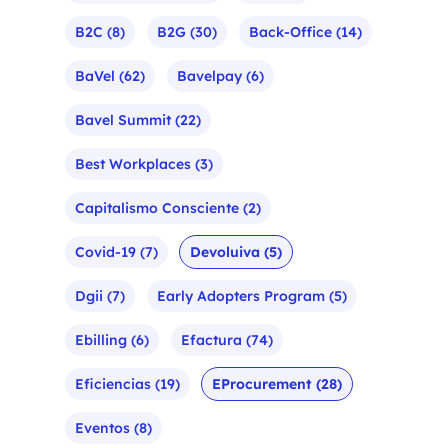
B2C
(8)
B2G
(30)
Back-Office
(14)
BaVel
(62)
Bavelpay
(6)
Bavel Summit
(22)
Best Workplaces
(3)
Capitalismo Consciente
(2)
Covid-19
(7)
Devoluiva
(5)
Dgii
(7)
Early Adopters Program
(5)
Ebilling
(6)
Efactura
(74)
Eficiencias
(19)
EProcurement
(28)
Eventos
(8)