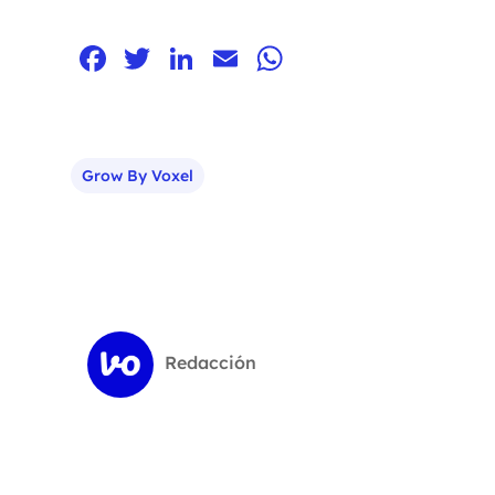
Facebook
Twitter
LinkedIn
Email
WhatsApp
Grow By Voxel
Redacción