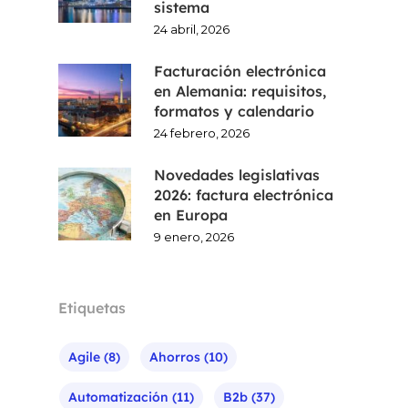
CA
sistema
24 abril, 2026
EN
Facturación electrónica
en Alemania: requisitos,
formatos y calendario
24 febrero, 2026
Novedades legislativas
2026: factura electrónica
en Europa
9 enero, 2026
Etiquetas
Agile
(8)
Ahorros
(10)
Automatización
(11)
B2b
(37)