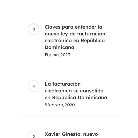
Claves para entender la
Inicio
nueva ley de facturación
electrónica en República
Voxel
Dominicana
19 junio, 2023
ES
FR
La facturación
electrónica se consolida
CA
en República Dominicana
EN
5 febrero, 2020
Xavier Ginesta, nuevo