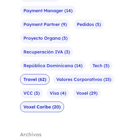
Payment Manager
(14)
Payment Partner
(9)
Pedidos
(5)
Proyecto Organa
(3)
Recuperación IVA
(3)
República Dominicana
(14)
Tech
(5)
Travel
(62)
Valores Corporativos
(15)
VCC
(3)
Visa
(4)
Voxel
(29)
Voxel Caribe
(20)
Archivos