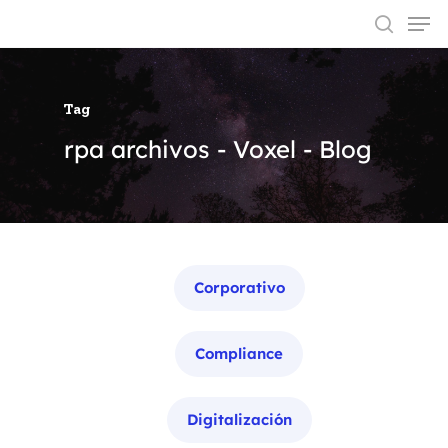
Tag
Hit enter to search or ESC to close
rpa archivos - Voxel - Blog
Categorías
Corporativo
Compliance
Digitalización