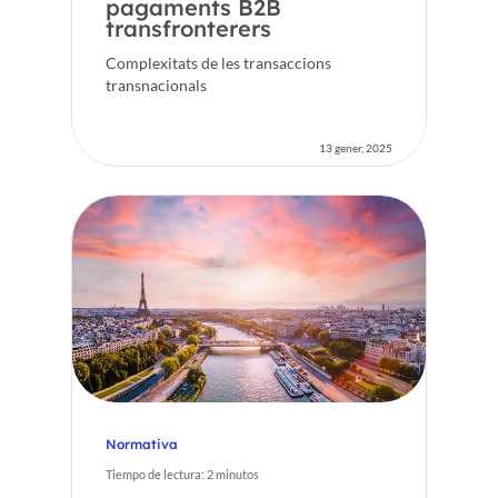
pagaments B2B
transfronterers
Complexitats de les transaccions
transnacionals
13 gener, 2025
Normativa
Tiempo de lectura:
2
minutos