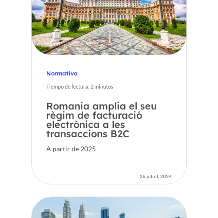
CA
FR
ES
Normativa
EN
Tiempo de lectura:
2
minutos
Romania amplia el seu
règim de facturació
electrònica a les
transaccions B2C
A partir de 2025
26 juliol, 2024