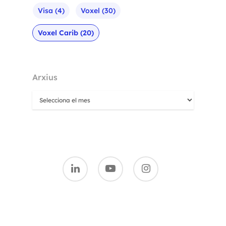
Visa
(4)
Voxel
(30)
Voxel Carib
(20)
Arxius