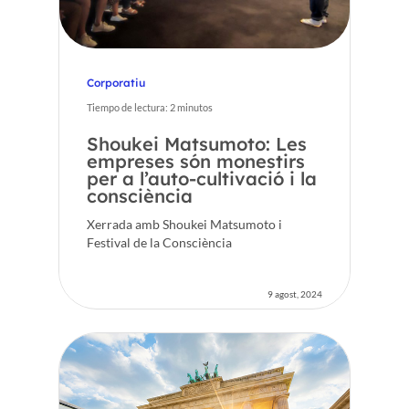
Corporatiu
Tiempo de lectura:
2
minutos
Shoukei Matsumoto: Les
empreses són monestirs
per a l’auto-cultivació i la
consciència
Xerrada amb Shoukei Matsumoto i
Festival de la Consciència
9 agost, 2024