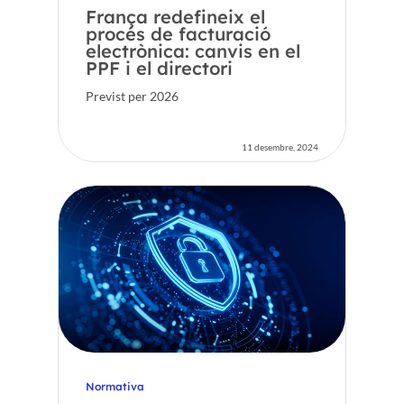
França redefineix el
procés de facturació
electrònica: canvis en el
PPF i el directori
Previst per 2026
11 desembre, 2024
Normativa