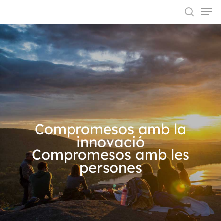
Hit enter to search or ESC to close
Compromesos amb la
innovació
Compromesos amb les
persones