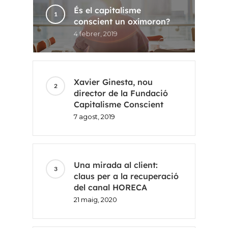
És el capitalisme
conscient un oxímoron?
4 febrer, 2019
Xavier Ginesta, nou
director de la Fundació
Capitalisme Conscient
7 agost, 2019
Una mirada al client:
claus per a la recuperació
del canal HORECA
21 maig, 2020