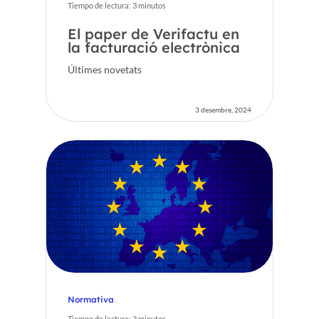
Tiempo de lectura:
3
minutos
El paper de Verifactu en
la facturació electrònica
Últimes novetats
3 desembre, 2024
Normativa
Tiempo de lectura:
3
minutos