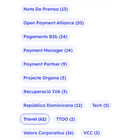
Nota De Premsa
(13)
Open Payment Alliance
(20)
Pagaments B2b
(24)
Payment Manager
(14)
Payment Partner
(9)
Projecte Organa
(3)
Recuperació IVA
(3)
República Dominicana
(12)
Tech
(5)
Travel
(62)
TTOO
(2)
Valors Corporatius
(16)
VCC
(3)