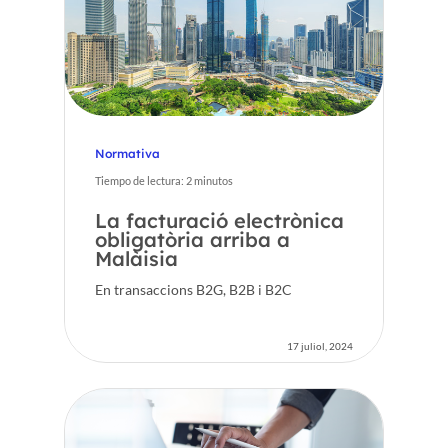
Normativa
Tiempo de lectura:
2
minutos
La facturació electrònica
obligatòria arriba a
Malàisia
En transaccions B2G, B2B i B2C
17 juliol, 2024