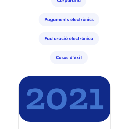
Corporatiu
Pagaments electrònics
Facturació electrónica
Casos d'èxit