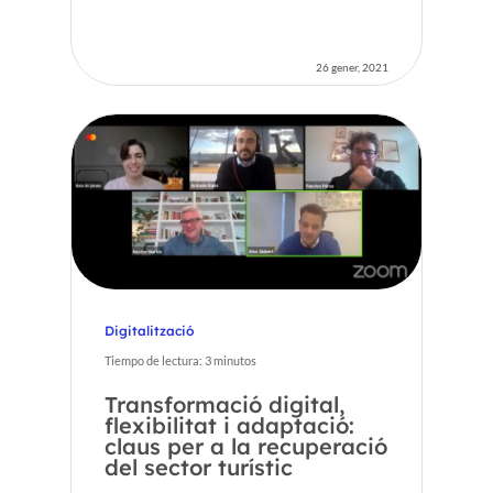
26 gener, 2021
Digitalització
Tiempo de lectura:
3
minutos
Transformació digital,
flexibilitat i adaptació:
claus per a la recuperació
del sector turístic