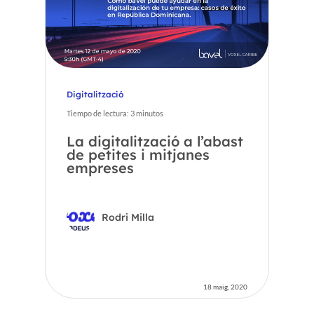
Digitalització
Tiempo de lectura:
3
minutos
La digitalització a l’abast
de petites i mitjanes
empreses
Rodri Milla
18 maig, 2020