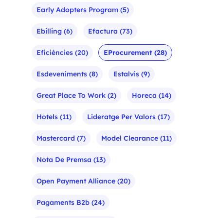
Early Adopters Program
(5)
Ebilling
(6)
Efactura
(73)
Eficiències
(20)
EProcurement
(28)
Esdeveniments
(8)
Estalvis
(9)
Great Place To Work
(2)
Horeca
(14)
Hotels
(11)
Lideratge Per Valors
(17)
Mastercard
(7)
Model Clearance
(11)
Nota De Premsa
(13)
Open Payment Alliance
(20)
Pagaments B2b
(24)