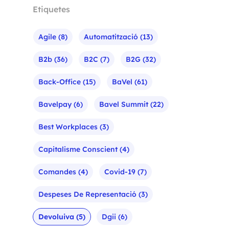
Etiquetes
Agile
(8)
Automatització
(13)
B2b
(36)
B2C
(7)
B2G
(32)
Back-Office
(15)
BaVel
(61)
Bavelpay
(6)
Bavel Summit
(22)
Best Workplaces
(3)
Capitalisme Conscient
(4)
Comandes
(4)
Covid-19
(7)
Despeses De Representació
(3)
Devoluiva
(5)
Dgii
(6)