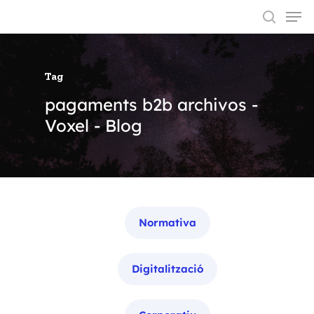
Tag
Hit enter to search or ESC to close
pagaments b2b archivos -
Voxel - Blog
Categories
Normativa
Digitalització