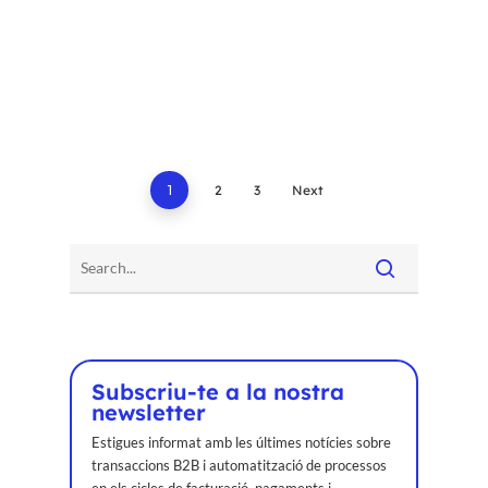
1
2
3
Next
Subscriu-te a la nostra
newsletter
Estigues informat amb les últimes notícies sobre
transaccions B2B i automatització de processos
en els cicles de facturació, pagaments i