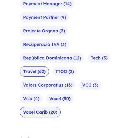
Payment Manager
(14)
Payment Partner
(9)
Projecte Organa
(3)
Recuperació IVA
(3)
República Dominicana
(12)
Tech
(5)
Travel
(62)
TTOO
(2)
Valors Corporatius
(16)
VCC
(3)
Visa
(4)
Voxel
(30)
Voxel Carib
(20)