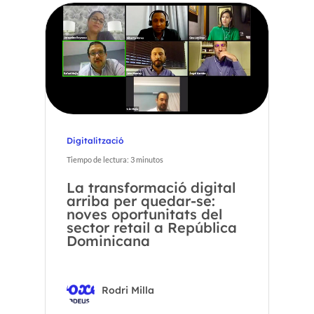
Digitalització
Tiempo de lectura:
3
minutos
La transformació digital
arriba per quedar-se:
noves oportunitats del
sector retail a República
Dominicana
Rodri Milla