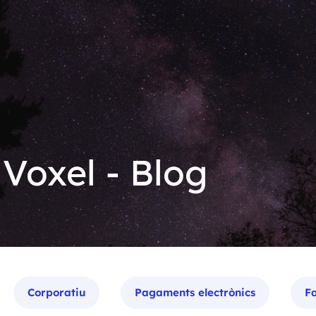
 Voxel - Blog
Corporatiu
Pagaments electrònics
Fa