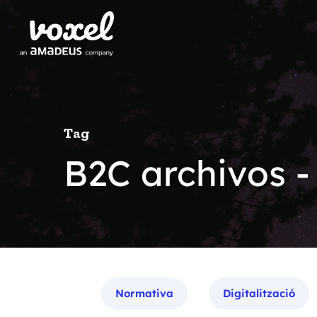
Tag
B2C archivos -
Categories
Normativa
Digitalització