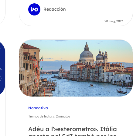
Redacción
20 maig, 2021
Normativa
Tiempo de lectura:
2
minutos
Adéu a l'»esterometro». Itàlia