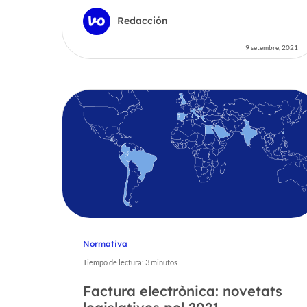
Redacción
9 setembre, 2021
Normativa
Tiempo de lectura:
3
minutos
Factura electrònica: novetats