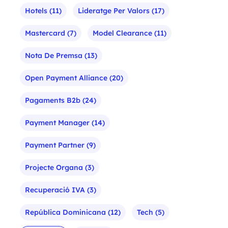
Hotels
(11)
Lideratge Per Valors
(17)
Mastercard
(7)
Model Clearance
(11)
Nota De Premsa
(13)
Open Payment Alliance
(20)
Pagaments B2b
(24)
Payment Manager
(14)
Payment Partner
(9)
Projecte Organa
(3)
Recuperació IVA
(3)
República Dominicana
(12)
Tech
(5)