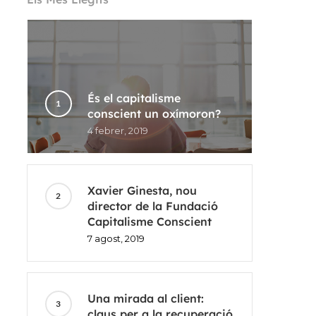
És el capitalisme
conscient un oxímoron?
4 febrer, 2019
Xavier Ginesta, nou
director de la Fundació
Capitalisme Conscient
7 agost, 2019
Una mirada al client:
claus per a la recuperació