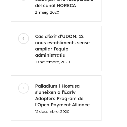
del canal HORECA
21 maig, 2020
Cas d’èxit d’UDON: 12
nous establiments sense
ampliar l’equip
administratiu
10 novembre, 2020
Palladium i Hostusa
s’uneixen a l’Early
Adopters Program de
l’Open Payment Alliance
15 desembre, 2020