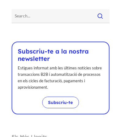
Subscriu-te a la nostra
newsletter
Estigues informat amb les últimes notícies sobre
transaccions B2B i automatització de processos
en els cicles de facturació, pagaments i
aprovisionament.
Subscriu-te
Els Més Llegits