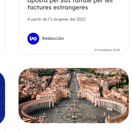
aposta pel SdI també per les
factures estrangeres
A partir de l'1 de gener del 2022
Redacción
24 novembre, 2020