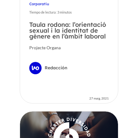
Corporatiu
Tiempo de lectura:
3
minutos
Taula rodona: l’orientació
sexual i la identitat de
gènere en l’àmbit laboral
Projecte Organa
Redacción
27 maig, 2021