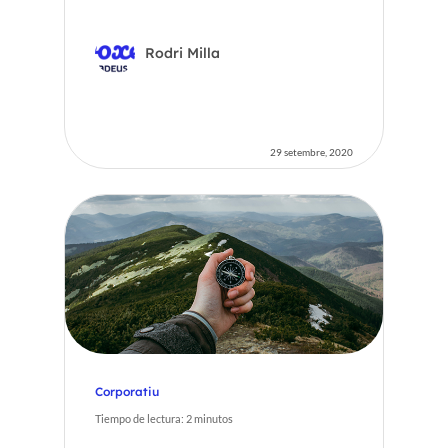
Rodri Milla
29 setembre, 2020
Corporatiu
Tiempo de lectura:
2
minutos