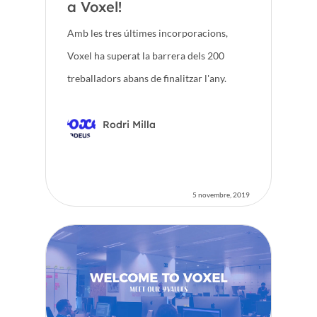
a Voxel!
Amb les tres últimes incorporacions,
Voxel ha superat la barrera dels 200
treballadors abans de finalitzar l'any.
Rodri Milla
Inici
Voxel
5 novembre, 2019
CA
FR
ES