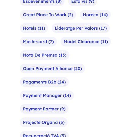
Esdeveniments
(8)
Estalvis
(9)
Great Place To Work
(2)
Horeca
(14)
Hotels
(11)
Lideratge Per Valors
(17)
Mastercard
(7)
Model Clearance
(11)
Nota De Premsa
(13)
Open Payment Alliance
(20)
Pagaments B2b
(24)
Payment Manager
(14)
Payment Partner
(9)
Projecte Organa
(3)
Recuperació IVA
(3)