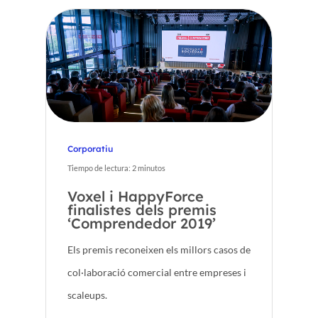
Corporatiu
Tiempo de lectura:
2
minutos
Voxel i HappyForce
finalistes dels premis
‘Comprendedor 2019’
Els premis reconeixen els millors casos de
col·laboració comercial entre empreses i
scaleups.