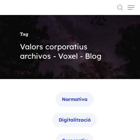
Tag
Hit enter to search or ESC to close
Valors corporatius
archivos - Voxel - Blog
Categories
Normativa
Digitalització