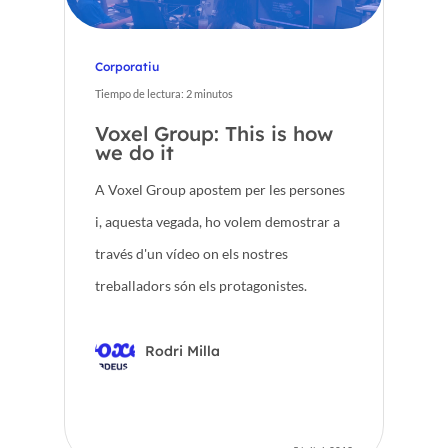
EN
Corporatiu
Tiempo de lectura:
2
minutos
Voxel Group: This is how
we do it
A Voxel Group apostem per les persones
i, aquesta vegada, ho volem demostrar a
través d'un vídeo on els nostres
treballadors són els protagonistes.
Rodri Milla