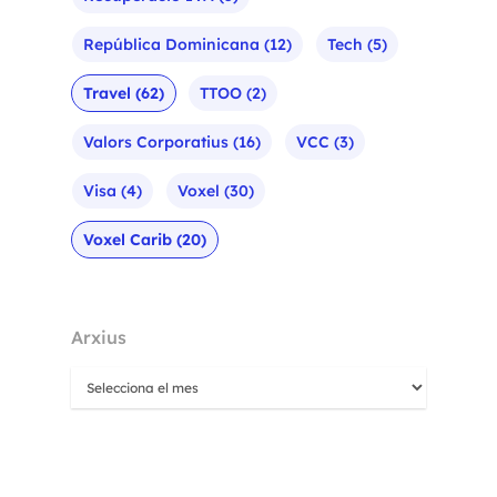
República Dominicana
(12)
Tech
(5)
Travel
(62)
TTOO
(2)
Valors Corporatius
(16)
VCC
(3)
Visa
(4)
Voxel
(30)
Voxel Carib
(20)
Arxius