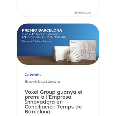
28 gener, 2021
Corporatiu
Tiempo de lectura:
2
minutos
Voxel Group guanya el
premi a l’Empresa
Innovadora en
Conciliació i Temps de
Barcelona