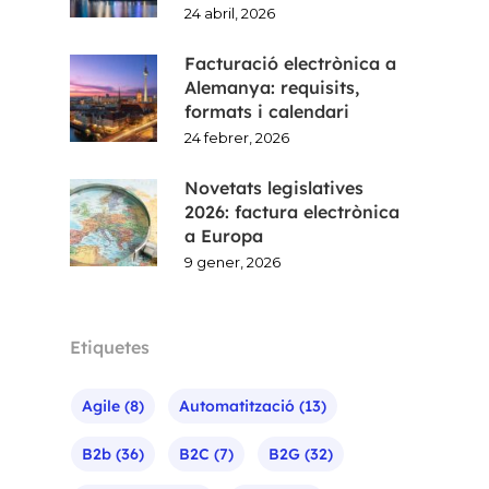
24 abril, 2026
Facturació electrònica a
Alemanya: requisits,
formats i calendari
24 febrer, 2026
Novetats legislatives
2026: factura electrònica
a Europa
9 gener, 2026
Etiquetes
Agile
(8)
Automatització
(13)
B2b
(36)
B2C
(7)
B2G
(32)