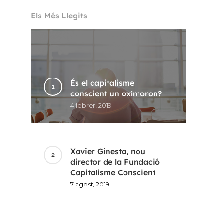
Els Més Llegits
És el capitalisme
conscient un oxímoron?
4 febrer, 2019
Xavier Ginesta, nou
director de la Fundació
Capitalisme Conscient
7 agost, 2019