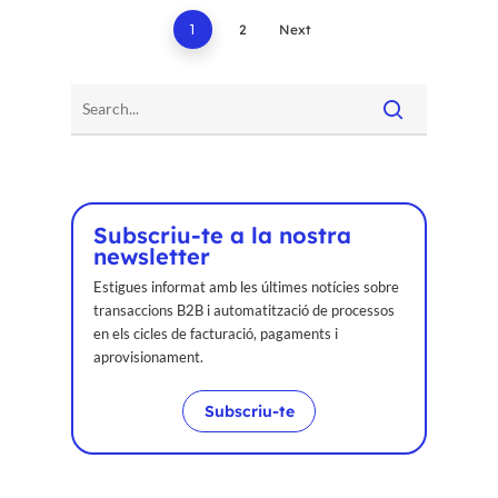
1
2
Next
Subscriu-te a la nostra
newsletter
Estigues informat amb les últimes notícies sobre
transaccions B2B i automatització de processos
en els cicles de facturació, pagaments i
aprovisionament.
Subscriu-te