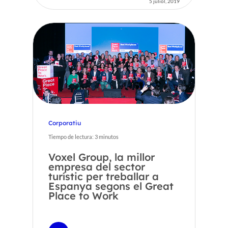
5 juliol, 2019
Corporatiu
Tiempo de lectura:
3
minutos
Voxel Group, la millor
empresa del sector
turístic per treballar a
Espanya segons el Great
Place to Work