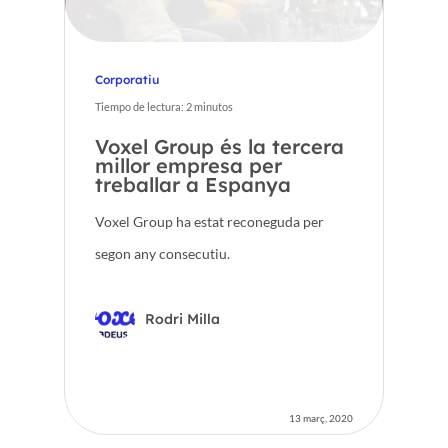
Corporatiu
Tiempo de lectura:
2
minutos
Voxel Group és la tercera
millor empresa per
treballar a Espanya
Voxel Group ha estat reconeguda per
segon any consecutiu.
Rodri Milla
13 març, 2020