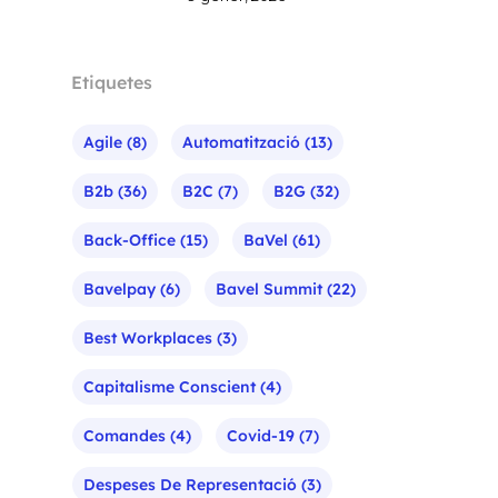
Etiquetes
Agile
(8)
Automatització
(13)
B2b
(36)
B2C
(7)
B2G
(32)
Back-Office
(15)
BaVel
(61)
Bavelpay
(6)
Bavel Summit
(22)
Best Workplaces
(3)
Capitalisme Conscient
(4)
Comandes
(4)
Covid-19
(7)
Despeses De Representació
(3)