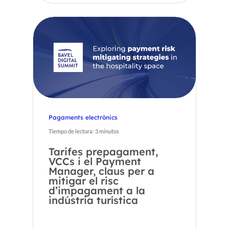
Pagaments electrònics
Tiempo de lectura:
3
minutos
Tarifes prepagament,
VCCs i el Payment
Manager, claus per a
mitigar el risc
d’impagament a la
indústria turística