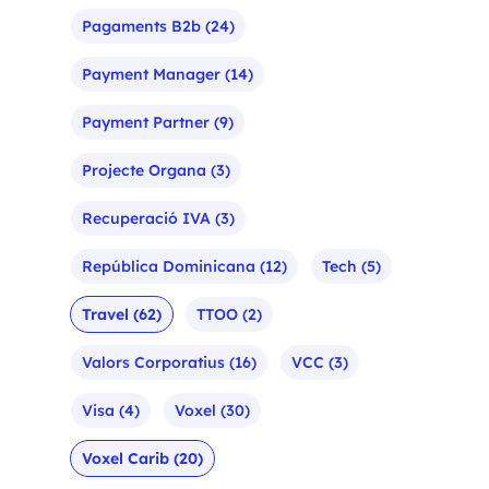
Pagaments B2b
(24)
Payment Manager
(14)
Payment Partner
(9)
Projecte Organa
(3)
Recuperació IVA
(3)
República Dominicana
(12)
Tech
(5)
Travel
(62)
TTOO
(2)
Valors Corporatius
(16)
VCC
(3)
Visa
(4)
Voxel
(30)
Voxel Carib
(20)