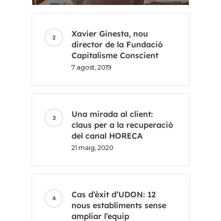
ES
EN
Xavier Ginesta, nou
director de la Fundació
Capitalisme Conscient
7 agost, 2019
Una mirada al client:
claus per a la recuperació
del canal HORECA
21 maig, 2020
Cas d’èxit d’UDON: 12
nous establiments sense
ampliar l’equip