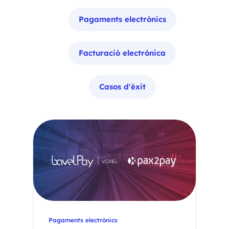
Pagaments electrònics
Facturació electrónica
Casos d'èxit
Pagaments electrònics