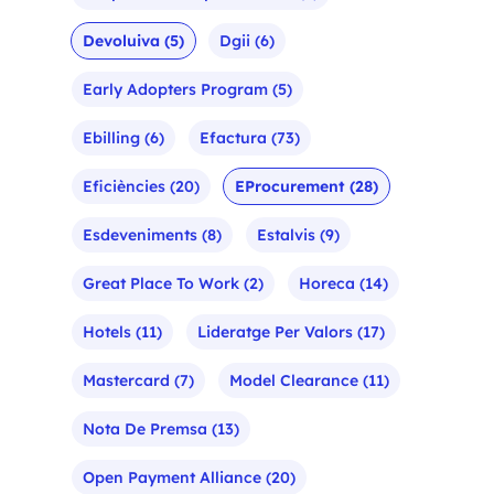
Devoluiva
(5)
Dgii
(6)
Early Adopters Program
(5)
Ebilling
(6)
Efactura
(73)
Eficiències
(20)
EProcurement
(28)
Esdeveniments
(8)
Estalvis
(9)
Great Place To Work
(2)
Horeca
(14)
Hotels
(11)
Lideratge Per Valors
(17)
Mastercard
(7)
Model Clearance
(11)
Nota De Premsa
(13)
Open Payment Alliance
(20)