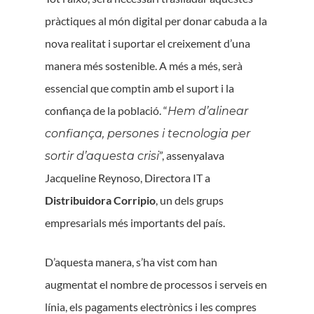
pràctiques al món digital per donar cabuda a la
nova realitat i suportar el creixement d’una
manera més sostenible. A més a més, serà
essencial que comptin amb el suport i la
confiança de la població. “
Hem d’alinear
confiança, persones i tecnologia per
”, assenyalava
sortir d’aquesta crisi
Jacqueline Reynoso, Directora IT a
Distribuidora Corripio
, un dels grups
empresarials més importants del país.
D’aquesta manera, s’ha vist com han
augmentat el nombre de processos i serveis en
línia, els pagaments electrònics i les compres