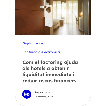
Digitalització
Facturació electrónica
Com el factoring ajuda
als hotels a obtenir
liquiditat immediata i
reduir riscos financers
Redacción
1 desembre, 2025