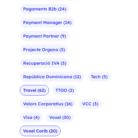
Pagaments B2b
(24)
Payment Manager
(14)
Payment Partner
(9)
Projecte Organa
(3)
Recuperació IVA
(3)
República Dominicana
(12)
Tech
(5)
Travel
(62)
TTOO
(2)
Valors Corporatius
(16)
VCC
(3)
Visa
(4)
Voxel
(30)
Voxel Carib
(20)