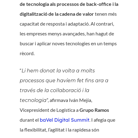
de tecnologia als processos de back-office i la
digitalització de la cadena de valor
tenen més
capacitat de resposta i adaptació. Al contrari,
les empreses menys avançades, han hagut de
buscar i aplicar noves tecnologies en un temps
rècord.
“
Li hem donat la volta a molts
processos que havíem fet fins ara a
través de la col·laboració i la
”, afirmava Iván Mejía,
tecnologia
Vicepresident de Logística a
Grupo Ramos
durant el
baVel Digital Summit
. I afegia que
la flexibilitat, l’agilitat i la rapidesa són