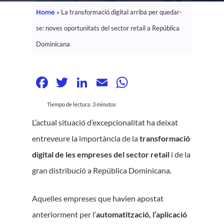
Home
»
La transformació digital arriba per quedar-
se: noves oportunitats del sector retail a República
Dominicana
Facebook
Twitter
LinkedIn
Email
WhatsApp
Tiempo de lectura:
3
minutos
L’actual situació d’excepcionalitat ha deixat
entreveure la importància de la
transformació
digital de les empreses del sector retail
i de la
gran distribució a República Dominicana.
Aquelles empreses que havien apostat
anteriorment per l’
automatització, l’aplicació