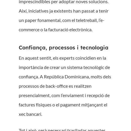
imprescindibles per adoptar noves solucions.
Així, iniciatives ja existents han passat a tenir
un paper fonamental, com el teletreball, l’e-
commerce o la facturació electrònica.
Confiança, processos i tecnologia
En aquest sentit, els experts coincidien en la
importància de crear un sistema tecnològic de
confiança. A República Dominicana, molts dels
processos de back-office es realitzen
presencialment, com l’enviament i recepció de
factures físiques o el pagament mitjançant el
xec bancari.
Tot i això, serà necessari traslladar aquestes