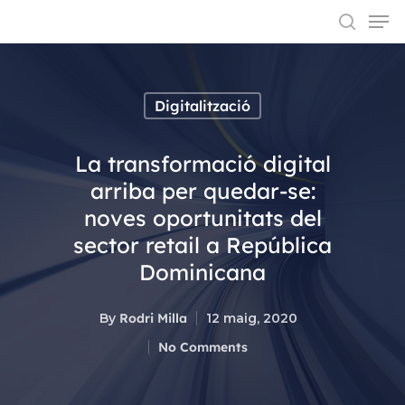
Digitalització
Hit enter to search or ESC to close
La transformació digital
arriba per quedar-se:
noves oportunitats del
sector retail a República
Dominicana
By
Rodri Milla
12 maig, 2020
No Comments