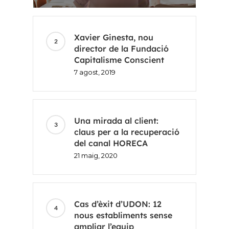
ES
Xavier Ginesta, nou
EN
director de la Fundació
Capitalisme Conscient
7 agost, 2019
Una mirada al client:
claus per a la recuperació
del canal HORECA
21 maig, 2020
Cas d’èxit d’UDON: 12
nous establiments sense
ampliar l’equip