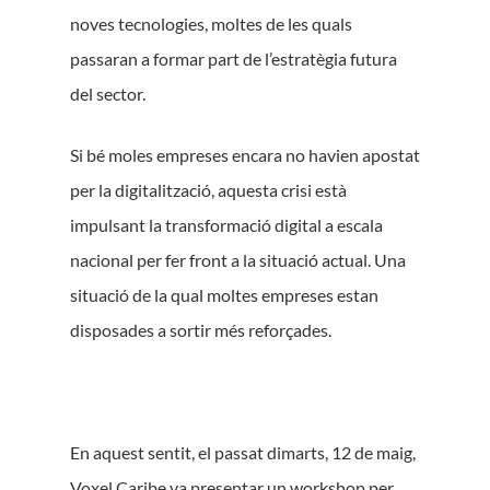
noves tecnologies, moltes de les quals
passaran a formar part de l’estratègia futura
del sector.
Si bé moles empreses encara no havien apostat
per la digitalització, aquesta crisi està
impulsant la transformació digital a escala
nacional per fer front a la situació actual. Una
situació de la qual moltes empreses estan
disposades a sortir més reforçades.
En aquest sentit, el passat dimarts, 12 de maig,
Voxel Caribe va presentar un workshop per