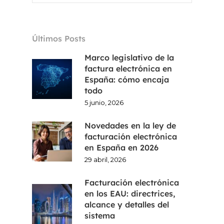
Voxel
Últimos Posts
ES
Marco legislativo de la
FR
factura electrónica en
España: cómo encaja
CA
todo
5 junio, 2026
EN
Novedades en la ley de
facturación electrónica
en España en 2026
29 abril, 2026
Facturación electrónica
en los EAU: directrices,
alcance y detalles del
sistema