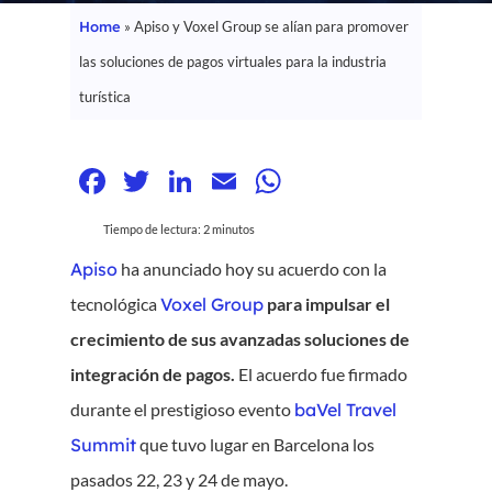
Home
»
Apiso y Voxel Group se alían para promover
las soluciones de pagos virtuales para la industria
turística
Facebook
Twitter
LinkedIn
Email
WhatsApp
Tiempo de lectura:
2
minutos
Apiso
ha anunciado hoy su acuerdo con la
tecnológica
Voxel Group
para impulsar el
crecimiento de sus avanzadas soluciones de
integración de pagos.
El acuerdo fue firmado
durante el prestigioso evento
baVel Travel
Summit
que tuvo lugar en Barcelona los
pasados 22, 23 y 24 de mayo.