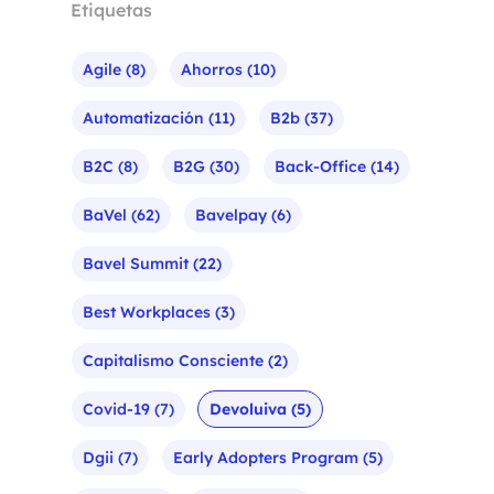
Etiquetas
Agile
(8)
Ahorros
(10)
Automatización
(11)
B2b
(37)
B2C
(8)
B2G
(30)
Back-Office
(14)
BaVel
(62)
Bavelpay
(6)
Bavel Summit
(22)
Best Workplaces
(3)
Capitalismo Consciente
(2)
Covid-19
(7)
Devoluiva
(5)
Dgii
(7)
Early Adopters Program
(5)