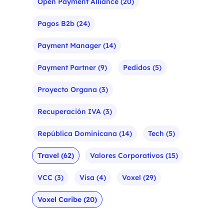
Open Payment Alliance
(20)
Pagos B2b
(24)
Payment Manager
(14)
Payment Partner
(9)
Pedidos
(5)
Proyecto Organa
(3)
Recuperación IVA
(3)
República Dominicana
(14)
Tech
(5)
Travel
(62)
Valores Corporativos
(15)
VCC
(3)
Visa
(4)
Voxel
(29)
Voxel Caribe
(20)