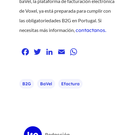
baVel, la plataforma de facturación electrónica
de Voxel, ya está preparada para cumplir con
las obligatoriedades B2G en Portugal. Si
necesitas más información,
contactanos.
Facebook
Twitter
LinkedIn
Email
WhatsApp
B2G
BaVel
Efactura
Redacción