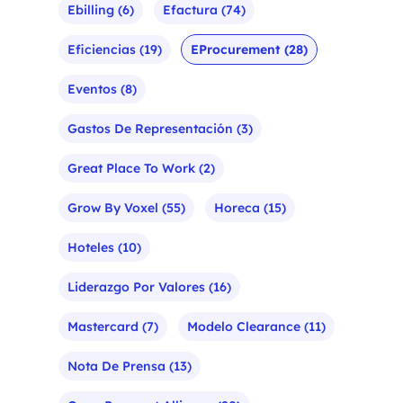
Ebilling
(6)
Efactura
(74)
Eficiencias
(19)
EProcurement
(28)
Eventos
(8)
Gastos De Representación
(3)
Great Place To Work
(2)
Grow By Voxel
(55)
Horeca
(15)
Hoteles
(10)
Liderazgo Por Valores
(16)
Mastercard
(7)
Modelo Clearance
(11)
Nota De Prensa
(13)