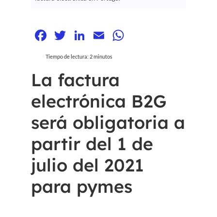
Facebook
Twitter
LinkedIn
Email
WhatsApp
Tiempo de lectura:
2
minutos
La factura
electrónica B2G
será obligatoria a
partir del 1 de
julio del 2021
para pymes