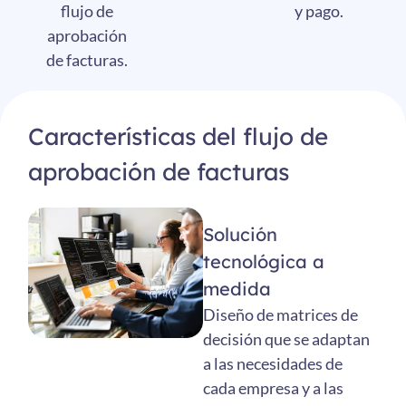
y pago.
flujo de
aprobación
de facturas.
Características del flujo de
aprobación de facturas
Solución
tecnológica a
medida
Diseño de matrices de
decisión que se adaptan
a las necesidades de
cada empresa y a las