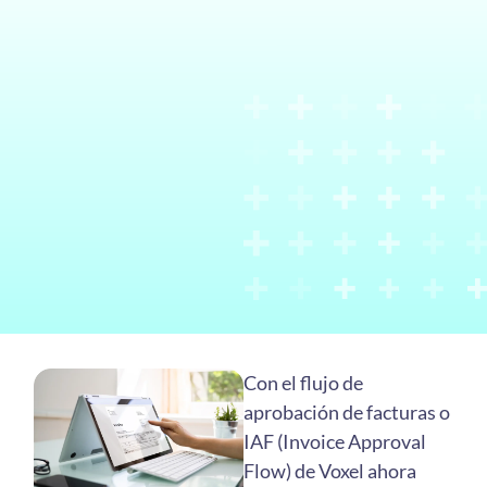
Con el flujo de
aprobación de facturas o
IAF (Invoice Approval
Flow) de Voxel ahora