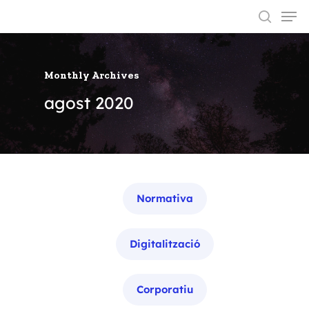
Monthly Archives
Hit enter to search or ESC to close
agost 2020
Categories
Normativa
Digitalització
Corporatiu