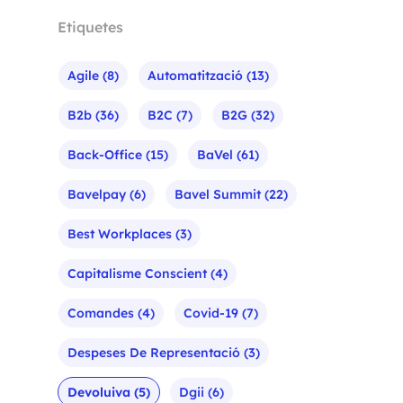
Etiquetes
Agile
(8)
Automatització
(13)
B2b
(36)
B2C
(7)
B2G
(32)
Back-Office
(15)
BaVel
(61)
Bavelpay
(6)
Bavel Summit
(22)
Best Workplaces
(3)
Capitalisme Conscient
(4)
Comandes
(4)
Covid-19
(7)
Despeses De Representació
(3)
Devoluiva
(5)
Dgii
(6)