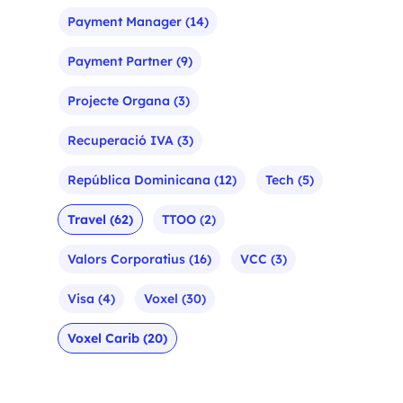
Payment Manager
(14)
Payment Partner
(9)
Projecte Organa
(3)
Recuperació IVA
(3)
República Dominicana
(12)
Tech
(5)
Travel
(62)
TTOO
(2)
Valors Corporatius
(16)
VCC
(3)
Visa
(4)
Voxel
(30)
Voxel Carib
(20)