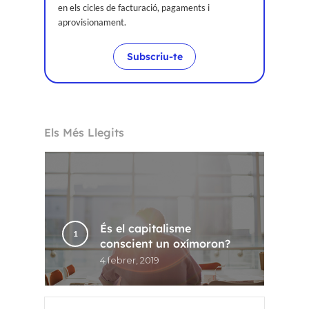
en els cicles de facturació, pagaments i
aprovisionament.
Subscriu-te
Els Més Llegits
És el capitalisme
conscient un oxímoron?
4 febrer, 2019