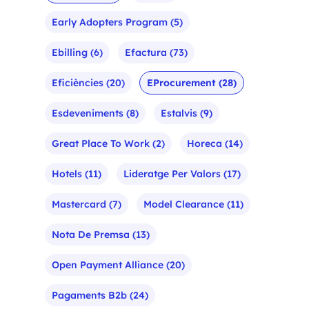
Early Adopters Program
(5)
Ebilling
(6)
Efactura
(73)
Eficiències
(20)
EProcurement
(28)
Esdeveniments
(8)
Estalvis
(9)
Great Place To Work
(2)
Horeca
(14)
Hotels
(11)
Lideratge Per Valors
(17)
Mastercard
(7)
Model Clearance
(11)
Nota De Premsa
(13)
Open Payment Alliance
(20)
Pagaments B2b
(24)