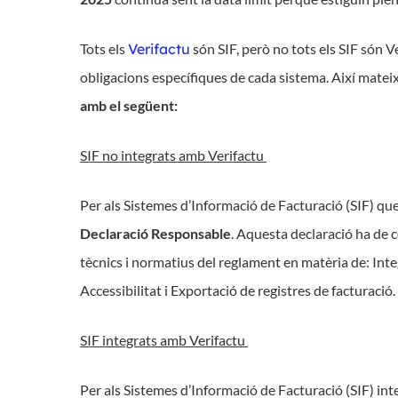
Tots els
Verifactu
són SIF, però no tots els SIF són V
obligacions específiques de cada sistema. Així matei
amb el següent:
SIF no integrats amb Verifactu
Per als Sistemes d’Informació de Facturació (SIF) qu
Declaració Responsable
. Aquesta declaració ha de 
tècnics i normatius del reglament en matèria de: Integri
Accessibilitat i Exportació de registres de facturació.
SIF integrats amb Verifactu
Per als Sistemes d’Informació de Facturació (SIF) in