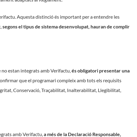
erifactu. Aquesta distinció és important per a entendre les
x,
segons el tipus de sistema desenvolupat, hauran de complir
e no estan integrats amb Verifactu,
és obligatori presentar una
confirmar que el programari compleix amb tots els requisits
tat, Conservació, Traçabilitat, Inalterabilitat, Llegibilitat,
tegrats amb Verifactu,
a més de la Declaració Responsable,