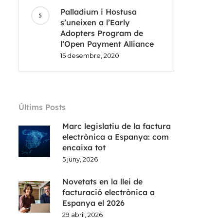
Palladium i Hostusa
s’uneixen a l’Early
Adopters Program de
l’Open Payment Alliance
15 desembre, 2020
Últims Posts
Marc legislatiu de la factura
electrònica a Espanya: com
encaixa tot
5 juny, 2026
Novetats en la llei de
facturació electrònica a
Espanya el 2026
29 abril, 2026