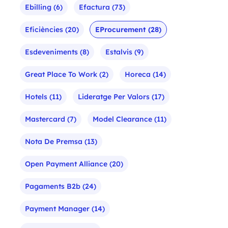
Ebilling
(6)
Efactura
(73)
Eficiències
(20)
EProcurement
(28)
Esdeveniments
(8)
Estalvis
(9)
Great Place To Work
(2)
Horeca
(14)
Hotels
(11)
Lideratge Per Valors
(17)
Mastercard
(7)
Model Clearance
(11)
Nota De Premsa
(13)
Open Payment Alliance
(20)
Pagaments B2b
(24)
Payment Manager
(14)