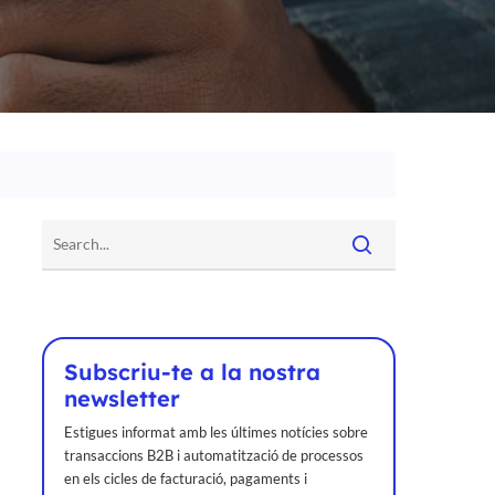
Subscriu-te a la nostra
newsletter
Estigues informat amb les últimes notícies sobre
transaccions B2B i automatització de processos
en els cicles de facturació, pagaments i