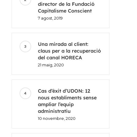
director de la Fundació
Capitalisme Conscient
7 agost, 2019
Una mirada al client:
claus per a la recuperació
del canal HORECA
21 maig, 2020
Cas d’èxit d’UDON: 12
nous establiments sense
ampliar l’equip
administratiu
10 novembre, 2020