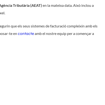
’Agència Tributària (AEAT)
en la mateixa data. Això inclou a
xel.
ssegurin que els seus sistemes de facturació compleixin amb els
 posar-te en
contacte
amb el nostre equip per a començar a