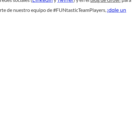
arte de nuestro equipo de #FUNtasticTeamPlayers,
¡dale un