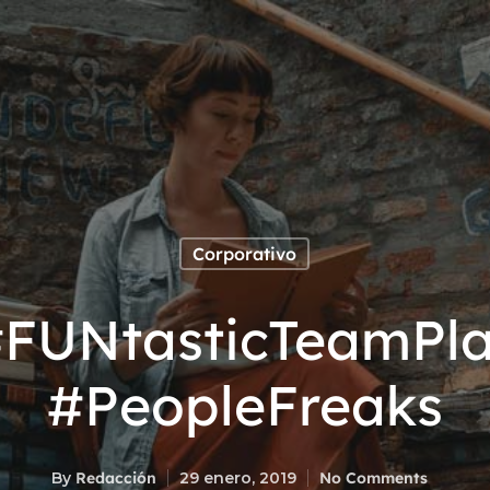
Corporativo
FUNtasticTeamPla
#PeopleFreaks
By
Redacción
29 enero, 2019
No Comments