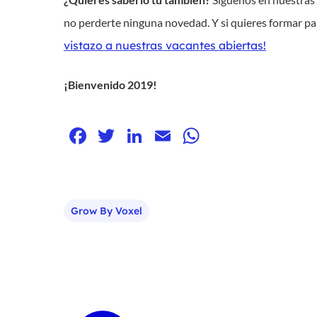
no perderte ninguna novedad. Y si quieres formar p
vistazo a nuestras vacantes abiertas!
¡Bienvenido 2019!
Facebook
Twitter
LinkedIn
Email
WhatsApp
Grow By Voxel