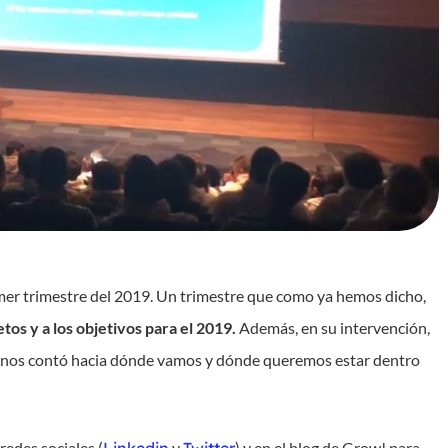
imer trimestre del 2019. Un trimestre que como ya hemos dicho,
tos y a los objetivos para el 2019.
Además, en su intervención,
n nos contó hacia dónde vamos y dónde queremos estar dentro
redes sociales (
Linkedin
y
Twitter
) y en el
blog de Grow!
para