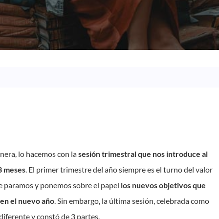
nera, lo hacemos con la
sesión trimestral que nos introduce al
 3 meses
. El primer trimestre del año siempre es el turno del valor
ue paramos y ponemos sobre el papel
los nuevos objetivos que
en el nuevo año
. Sin embargo, la última sesión, celebrada como
diferente y constó de 3 partes.