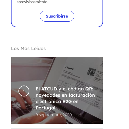
aprovisionamiento.
Suscribirse
Los Más Leídos
El ATCUD y el código QR:
novedades en facturación
electrónica B2G en
Portugal
9 septiembre, 2020