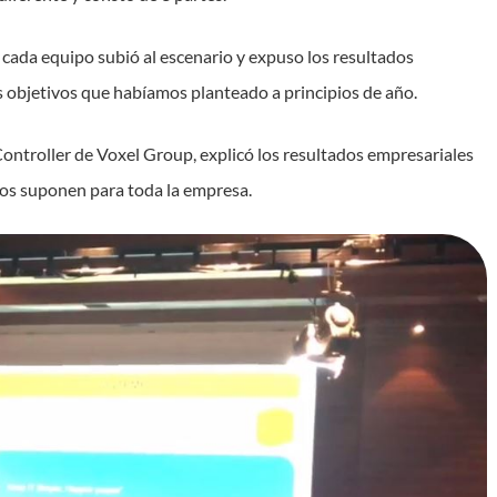
e cada equipo subió al escenario y expuso los resultados
 objetivos que habíamos planteado a principios de año.
Controller de Voxel Group, explicó los resultados empresariales
tos suponen para toda la empresa.