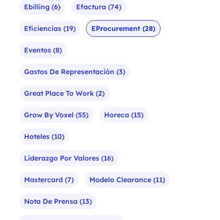
Ebilling
(6)
Efactura
(74)
Eficiencias
(19)
EProcurement
(28)
Eventos
(8)
Gastos De Representación
(3)
Great Place To Work
(2)
Grow By Voxel
(55)
Horeca
(15)
Hoteles
(10)
Liderazgo Por Valores
(16)
Mastercard
(7)
Modelo Clearance
(11)
Nota De Prensa
(13)