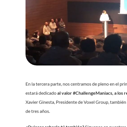
En la tercera parte, nos centramos de pleno en el pr
estará dedicado
al valor #ChallengeManiacs, a los re
Xavier Ginesta, Presidente de Voxel Group, tambié
de tres años.
¿Quieres saberlo tú también?
Síguenos en nuestras 