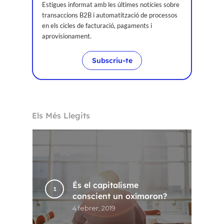
Estigues informat amb les últimes notícies sobre
transaccions B2B i automatització de processos
en els cicles de facturació, pagaments i
aprovisionament.
Subscriu-te
Els Més Llegits
És el capitalisme
conscient un oxímoron?
4 febrer, 2019