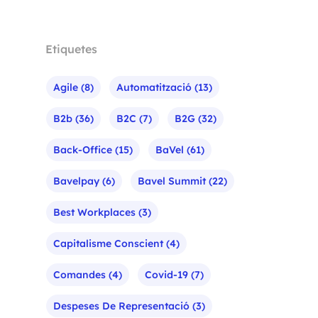
Etiquetes
Agile
(8)
Automatització
(13)
B2b
(36)
B2C
(7)
B2G
(32)
Back-Office
(15)
BaVel
(61)
Bavelpay
(6)
Bavel Summit
(22)
Best Workplaces
(3)
Capitalisme Conscient
(4)
Comandes
(4)
Covid-19
(7)
Despeses De Representació
(3)