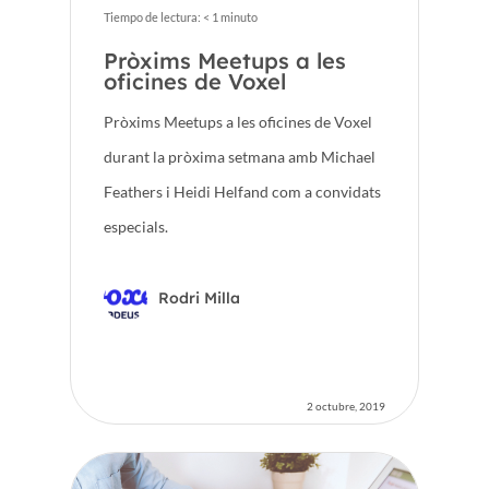
Tiempo de lectura:
< 1
minuto
Pròxims Meetups a les
oficines de Voxel
Pròxims Meetups a les oficines de Voxel
durant la pròxima setmana amb Michael
Feathers i Heidi Helfand com a convidats
especials.
Rodri Milla
2 octubre, 2019