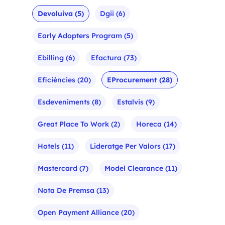
Devoluiva
(5)
Dgii
(6)
Early Adopters Program
(5)
Ebilling
(6)
Efactura
(73)
Eficiències
(20)
EProcurement
(28)
Esdeveniments
(8)
Estalvis
(9)
Great Place To Work
(2)
Horeca
(14)
Hotels
(11)
Lideratge Per Valors
(17)
Mastercard
(7)
Model Clearance
(11)
Nota De Premsa
(13)
Open Payment Alliance
(20)