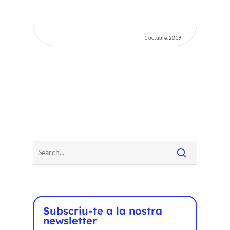
1 octubre, 2019
Inici
Voxel
CA
FR
ES
EN
Subscriu-te a la nostra
newsletter