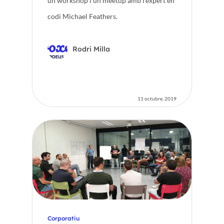
un workshop i un meetup amb l’expert en
codi Michael Feathers.
Rodri Milla
11 octubre, 2019
Corporatiu