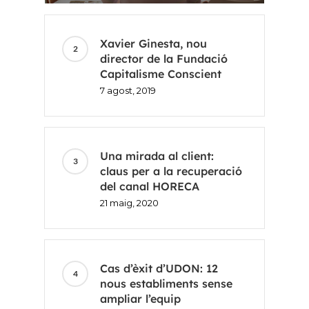
Xavier Ginesta, nou
director de la Fundació
Capitalisme Conscient
7 agost, 2019
Una mirada al client:
claus per a la recuperació
del canal HORECA
21 maig, 2020
Cas d’èxit d’UDON: 12
nous establiments sense
ampliar l’equip