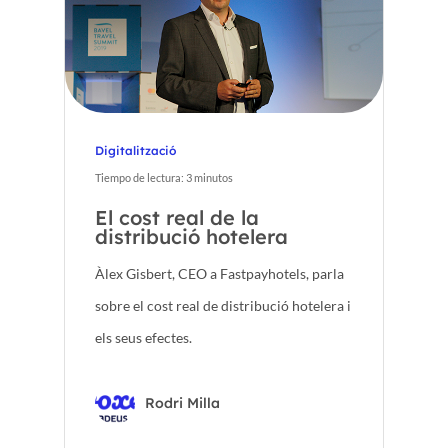
Digitalització
Tiempo de lectura:
3
minutos
El cost real de la
distribució hotelera
Àlex Gisbert, CEO a Fastpayhotels, parla
sobre el cost real de distribució hotelera i
els seus efectes.
Rodri Milla