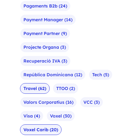
Pagaments B2b
(24)
Payment Manager
(14)
Payment Partner
(9)
Projecte Organa
(3)
Recuperació IVA
(3)
República Dominicana
(12)
Tech
(5)
Travel
(62)
TTOO
(2)
Valors Corporatius
(16)
VCC
(3)
Visa
(4)
Voxel
(30)
Voxel Carib
(20)