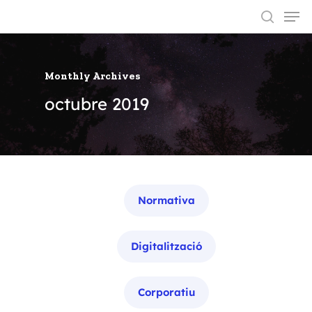
Monthly Archives
Hit enter to search or ESC to close
octubre 2019
Categories
Normativa
Digitalització
Corporatiu