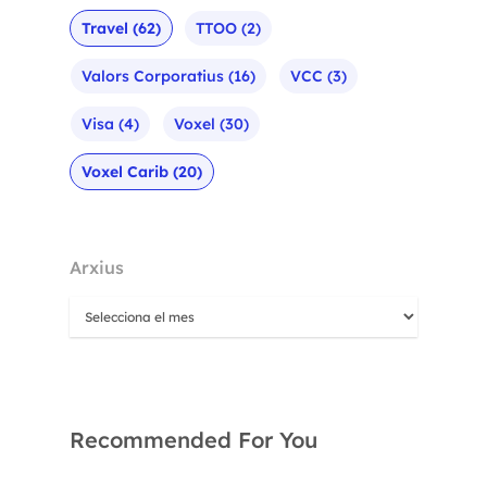
Travel
(62)
TTOO
(2)
Valors Corporatius
(16)
VCC
(3)
Visa
(4)
Voxel
(30)
Voxel Carib
(20)
Arxius
Recommended For You