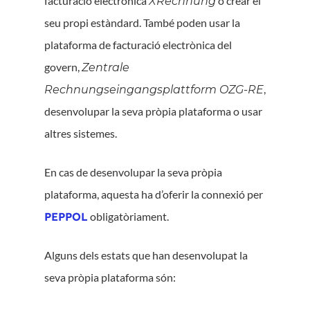
facturació electrònica
o crear el
XRechnung
seu propi estàndard. També poden usar la
plataforma de facturació electrònica del
govern,
Zentrale
,
Rechnungseingangsplattform OZG-RE
desenvolupar la seva pròpia plataforma o usar
altres sistemes.
En cas de desenvolupar la seva pròpia
plataforma, aquesta ha d’oferir la connexió per
PEPPOL
obligatòriament.
Alguns dels estats que han desenvolupat la
seva pròpia plataforma són: