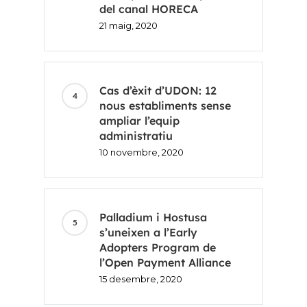
FR
del canal HORECA
21 maig, 2020
ES
EN
Cas d’èxit d’UDON: 12
nous establiments sense
ampliar l’equip
administratiu
10 novembre, 2020
Palladium i Hostusa
s’uneixen a l’Early
Adopters Program de
l’Open Payment Alliance
15 desembre, 2020