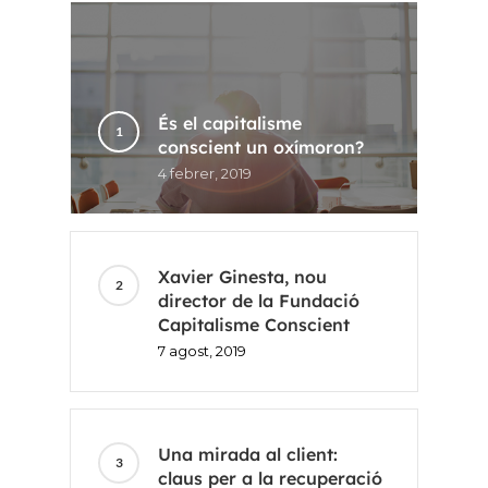
És el capitalisme
conscient un oxímoron?
4 febrer, 2019
Xavier Ginesta, nou
director de la Fundació
Capitalisme Conscient
Inici
7 agost, 2019
Voxel
CA
Una mirada al client:
claus per a la recuperació