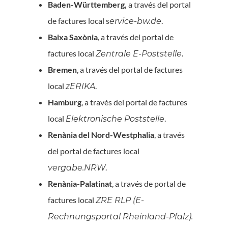
Baden-Württemberg,
a través del portal
de factures local s
.
ervice-bw.de
Baixa Saxònia
, a través del portal de
factures local
.
Zentrale E-Poststelle
Bremen
, a través del portal de factures
local
.
zERIKA
Hamburg
, a través del portal de factures
local
.
Elektronische Poststelle
Renània del Nord-Westphalia
, a través
del portal de factures local
.
vergabe.NRW
Renània-Palatinat
, a través de portal de
factures local
ZRE RLP (E-
Rechnungsportal Rheinland-Pfalz).