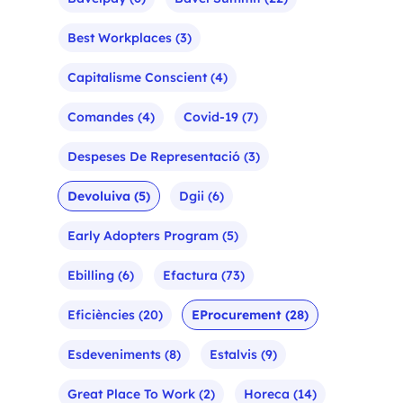
Best Workplaces
(3)
Capitalisme Conscient
(4)
Comandes
(4)
Covid-19
(7)
Despeses De Representació
(3)
Devoluiva
(5)
Dgii
(6)
Early Adopters Program
(5)
Ebilling
(6)
Efactura
(73)
Eficiències
(20)
EProcurement
(28)
Esdeveniments
(8)
Estalvis
(9)
Great Place To Work
(2)
Horeca
(14)