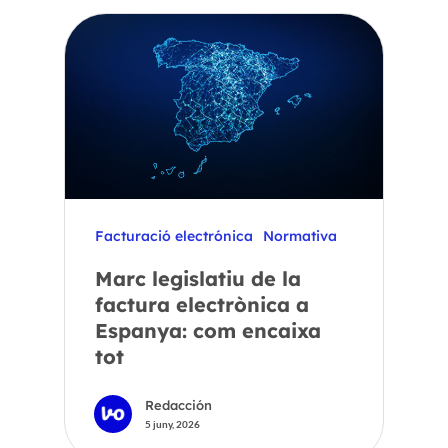
Facturació electrónica
Normativa
Marc legislatiu de la
factura electrònica a
Espanya: com encaixa
tot
Redacción
5 juny, 2026