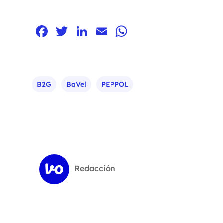
Facebook
Twitter
LinkedIn
Email
WhatsApp
B2G
BaVel
PEPPOL
Redacción