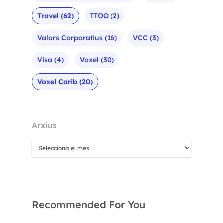
Travel
(62)
TTOO
(2)
Valors Corporatius
(16)
VCC
(3)
Visa
(4)
Voxel
(30)
Voxel Carib
(20)
Arxius
Recommended For You