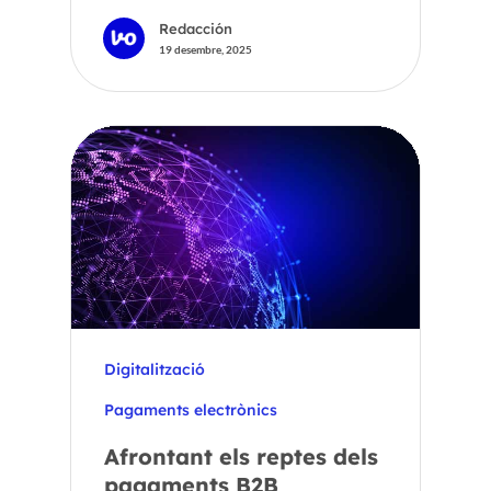
Redacción
19 desembre, 2025
Digitalització
Pagaments electrònics
Afrontant els reptes dels
pagaments B2B