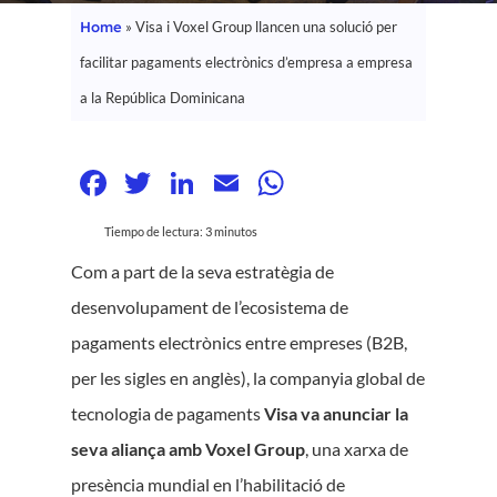
Home
»
Visa i Voxel Group llancen una solució per
facilitar pagaments electrònics d’empresa a empresa
a la República Dominicana
Facebook
Twitter
LinkedIn
Email
WhatsApp
Tiempo de lectura:
3
minutos
Com a part de la seva estratègia de
desenvolupament de l’ecosistema de
pagaments electrònics entre empreses (B2B,
per les sigles en anglès), la companyia global de
tecnologia de pagaments
Visa
va anunciar la
seva aliança amb Voxel Group
, una xarxa de
presència mundial en l’habilitació de