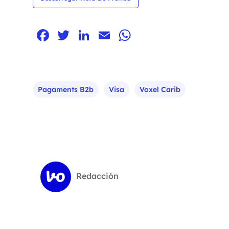
Facebook
Twitter
LinkedIn
Email
WhatsApp
Pagaments B2b
Visa
Voxel Carib
Redacción