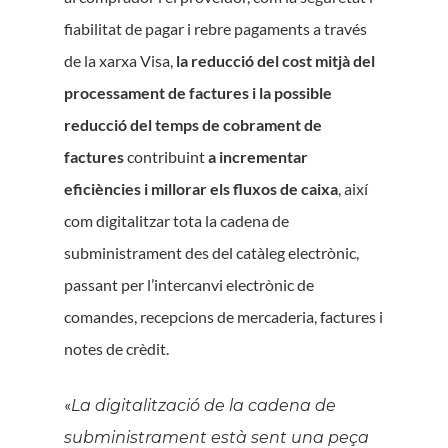
fiabilitat de pagar i rebre pagaments a través
de la xarxa Visa,
la reducció del cost mitjà del
processament de factures i la possible
reducció del temps de cobrament de
factures
contribuint
a incrementar
eficiències i millorar els fluxos de caixa
, així
com digitalitzar tota la cadena de
subministrament des del catàleg electrònic,
passant per l’intercanvi electrònic de
comandes, recepcions de mercaderia, factures i
notes de crèdit.
«
La digitalització de la cadena de
subministrament està sent una peça