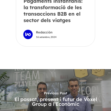
Pagaments instantanis:
la transformació de les
transaccions B2B en el
sector dels viatges
Redacción
16 setembre, 2024
Previous Post
El passat, present i futur de Voxel
Group a l’Econòmic