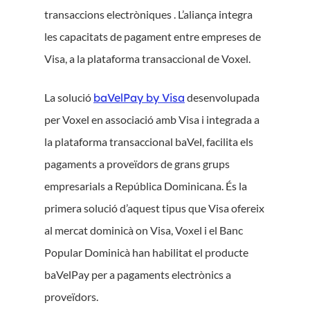
transaccions electròniques . L’aliança integra
les capacitats de pagament entre empreses de
Visa, a la plataforma transaccional de Voxel.
La solució
baVelPay by Visa
desenvolupada
per Voxel en associació amb Visa i integrada a
la plataforma transaccional baVel, facilita els
pagaments a proveïdors de grans grups
empresarials a República Dominicana. És la
primera solució d’aquest tipus que Visa ofereix
al mercat dominicà on Visa, Voxel i el Banc
Popular Dominicà han habilitat el producte
baVelPay per a pagaments electrònics a
proveïdors.