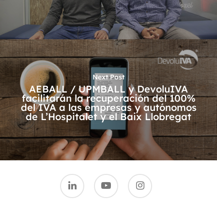
Next Post
AEBALL / UPMBALL y DevoluIVA
facilitarán la recuperación del 100%
del IVA a las empresas y autónomos
de L’Hospitalet y el Baix Llobregat