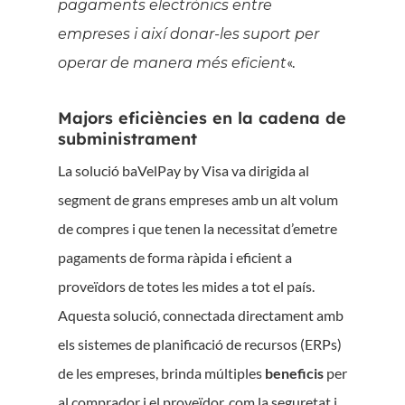
pagaments electrònics entre
empreses i així donar-les suport per
«.
operar de manera més eficient
Majors eficiències en la cadena de
subministrament
La solució baVelPay by Visa va dirigida al
segment de grans empreses amb un alt volum
de compres i que tenen la necessitat d’emetre
pagaments de forma ràpida i eficient a
proveïdors de totes les mides a tot el país.
Aquesta solució, connectada directament amb
els sistemes de planificació de recursos (ERPs)
de les empreses, brinda múltiples
beneficis
per
al comprador i el proveïdor, com la seguretat i