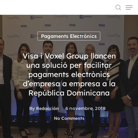
Pagaments Electrònics
Hit enter to search or ESC to close
Visa i Voxel Group llancen
una solució per facilitar
pagaments electrònics
d’empresa a empresa a la
República Dominicana
By
Redacción
6 novembre, 2018
No Comments