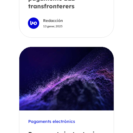
transfronterers
Redacción
13 gener, 2025
Pagaments electrònics