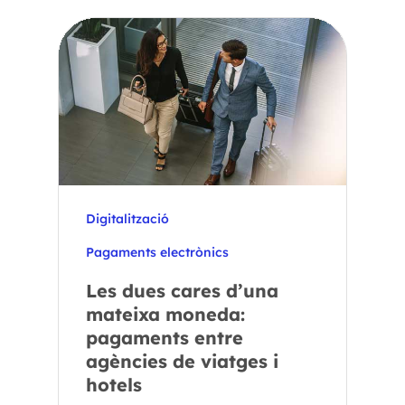
Digitalització
Pagaments electrònics
Les dues cares d’una
mateixa moneda:
pagaments entre
agències de viatges i
hotels