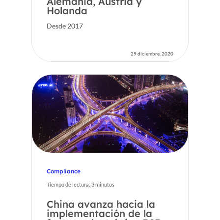
Alemania, Austria y
Holanda
Desde 2017
29 diciembre, 2020
Compliance
Tiempo de lectura:
3
minutos
China avanza hacia la
implementación de la