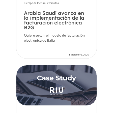
Tiempo de lectura:
2
minutos
Voxel
Arabia Saudí avanza en
la implementación de la
ES
facturación electrónica
B2G
FR
Quiere seguir el modelo de facturación
electrónica de Italia
CA
1 diciembre, 2020
EN