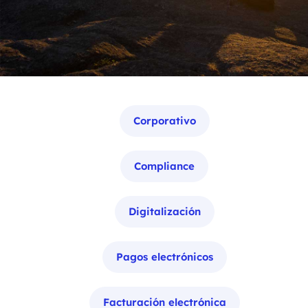
Categorías
Corporativo
Compliance
Digitalización
Pagos electrónicos
Facturación electrónica