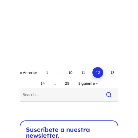
« Anterior
1
…
10
11
12
13
14
…
25
Siguiente »
Suscríbete a nuestra
newsletter.