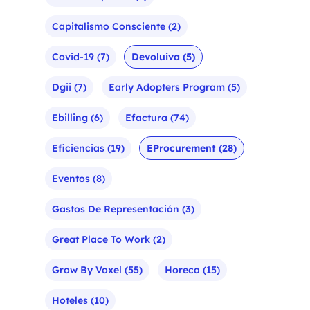
Capitalismo Consciente
(2)
Covid-19
(7)
Devoluiva
(5)
Dgii
(7)
Early Adopters Program
(5)
Ebilling
(6)
Efactura
(74)
Eficiencias
(19)
EProcurement
(28)
Eventos
(8)
Gastos De Representación
(3)
Great Place To Work
(2)
Grow By Voxel
(55)
Horeca
(15)
Hoteles
(10)