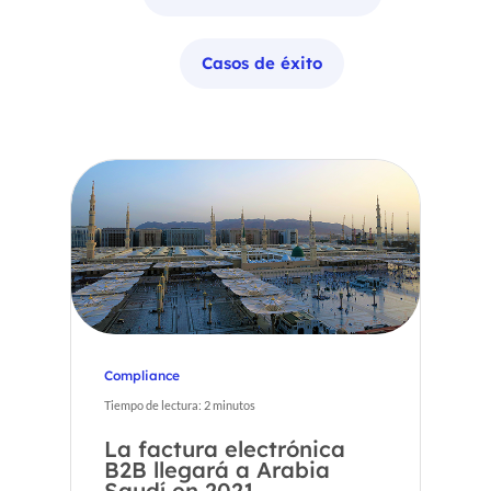
Casos de éxito
Compliance
Tiempo de lectura:
2
minutos
La factura electrónica
B2B llegará a Arabia
Saudí en 2021