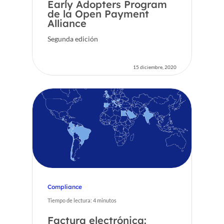
Early Adopters Program
de la Open Payment
Alliance
Segunda edición
15 diciembre, 2020
Compliance
Tiempo de lectura:
4
minutos
Factura electrónica: