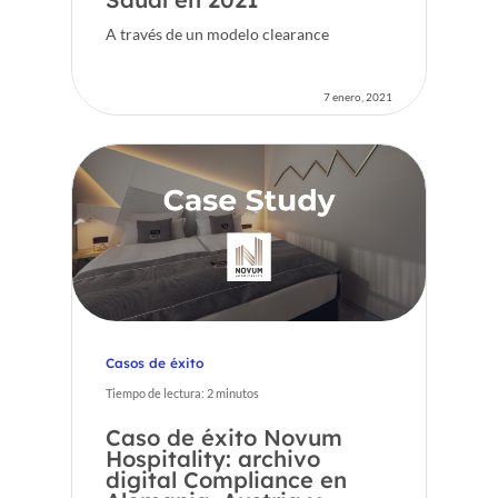
A través de un modelo clearance
7 enero, 2021
Casos de éxito
Tiempo de lectura:
2
minutos
Caso de éxito Novum
Hospitality: archivo
digital Compliance en