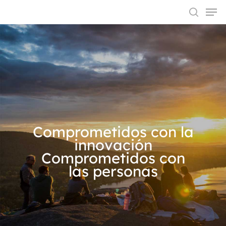
Hit enter to search or ESC to close
Comprometidos con la
innovación
Comprometidos con
las personas