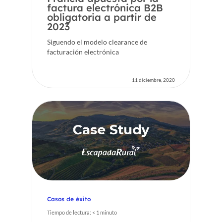
factura electrónica B2B
obligatoria a partir de
2023
Siguendo el modelo clearance de
facturación electrónica
11 diciembre, 2020
Casos de éxito
Tiempo de lectura:
< 1
minuto