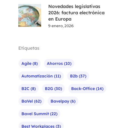
Novedades legislativas
2026: factura electrónica
en Europa
9 enero, 2026
Etiquetas
Agile
(8)
Ahorros
(10)
Automatización
(11)
B2b
(37)
B2C
(8)
B2G
(30)
Back-Office
(14)
BaVel
(62)
Bavelpay
(6)
Bavel Summit
(22)
Best Workplaces
(3)