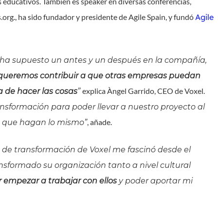
os educativos. También es speaker en diversas conferencias,
org., ha sido fundador y presidente de Agile Spain, y fundó
Agile
 ha supuesto un antes y un después en la compañía,
 queremos contribuir a que otras empresas puedan
explica Àngel Garrido, CEO de Voxel.
 de hacer las cosas
”
ansformación para poder llevar a nuestro proyecto al
, añade.
 a que hagan lo mismo”
o de transformación de Voxel me fascinó desde el
sformado su organización tanto a nivel cultural
 empezar a trabajar con ellos
y poder aportar mi