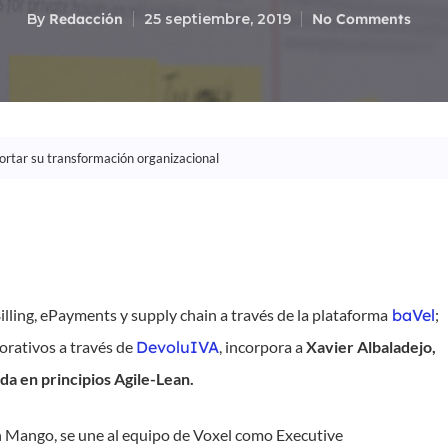
By
Redacción
25 septiembre, 2019
No Comments
portar su transformación organizacional
Billing, ePayments y supply chain a través de la plataforma
baVel
;
orativos a través de
DevoluIVA
, incorpora a
Xavier Albaladejo,
da en principios Agile-Lean.
n Mango, se une al equipo de Voxel como Executive