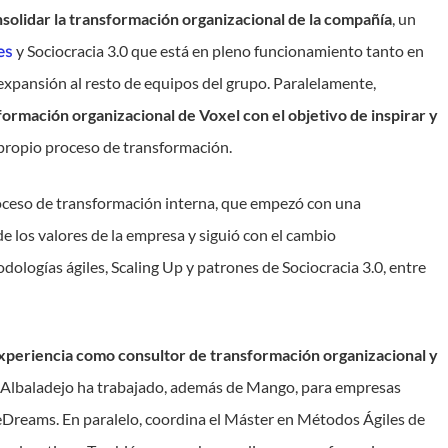
solidar la transformación organizacional de la compañía
, un
es
y Sociocracia 3.0 que está en pleno funcionamiento tanto en
expansión al resto de equipos del grupo. Paralelamente,
formación organizacional de Voxel con el objetivo de inspirar y
 propio proceso de transformación.
roceso de transformación interna, que empezó con una
de los valores de la empresa y siguió con el cambio
logías ágiles, Scaling Up y patrones de Sociocracia 3.0, entre
xperiencia como consultor de transformación organizacional y
al, Albaladejo ha trabajado, además de Mango, para empresas
ams. En paralelo, coordina el Máster en Métodos Ágiles de