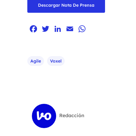
Descargar Nota De Prensa
Facebook
Twitter
LinkedIn
Email
WhatsApp
Agile
Voxel
Redacción