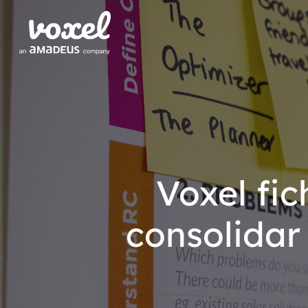
Voxel fi
consolidar