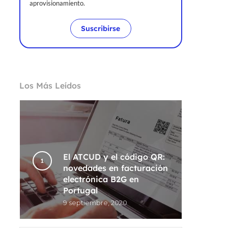
aprovisionamiento.
Suscribirse
Los Más Leídos
El ATCUD y el código QR:
novedades en facturación
electrónica B2G en
Portugal
9 septiembre, 2020