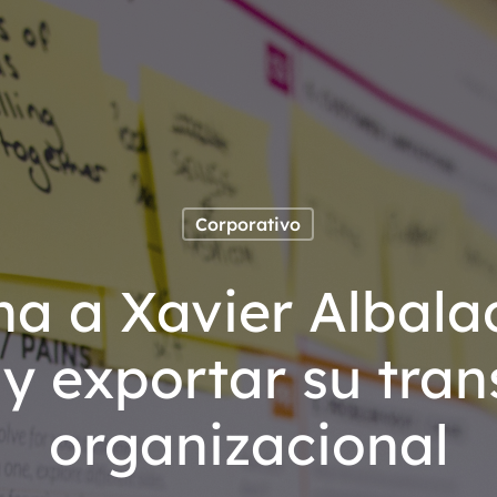
Corporativo
cha a Xavier Albala
 y exportar su tra
organizacional