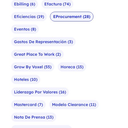
Ebilling
(6)
Efactura
(74)
Eficiencias
(19)
EProcurement
(28)
Eventos
(8)
Gastos De Representación
(3)
Great Place To Work
(2)
Grow By Voxel
(55)
Horeca
(15)
Hoteles
(10)
Liderazgo Por Valores
(16)
Mastercard
(7)
Modelo Clearance
(11)
Nota De Prensa
(13)