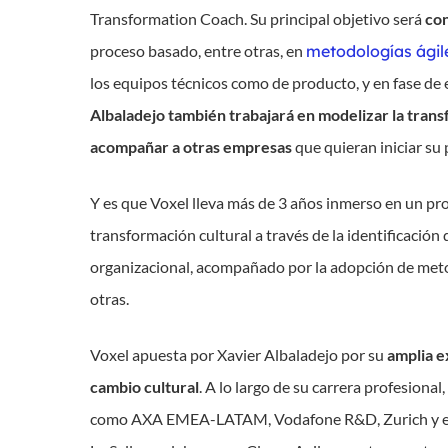
Transformation Coach. Su principal objetivo será
con
proceso basado, entre otras, en
metodologías ágil
los equipos técnicos como de producto, y en fase de 
Albaladejo también trabajará en modelizar la trans
acompañar a otras empresas
que quieran iniciar su
Y es que Voxel lleva más de 3 años inmerso en un p
transformación cultural a través de la identificación 
organizacional, acompañado por la adopción de metodo
otras.
Voxel apuesta por Xavier Albaladejo por su
amplia e
cambio cultural
. A lo largo de su carrera profesion
como AXA EMEA-LATAM, Vodafone R&D, Zurich y eDre