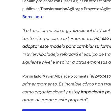
La Salle y colabora con Clases Agiles en otros centr
publica en TransformacionAgil.org y ProyectosAgiles.
Barcelona
.
“La transformación organizacional de Voxel
tanto interna como externamente.
Por eso
adoptar este modelo para cambiar su forma
“Xavier Albaladejo reforzará el equipo de tr
siguiente nivel e inspirar a otras empresas
Por su lado, Xavier Albaladejo comenta
“el proces
primer momento. Es increíble cómo han tran
como organizacional y
estoy impaciente por
grano de arena a este proyecto”.