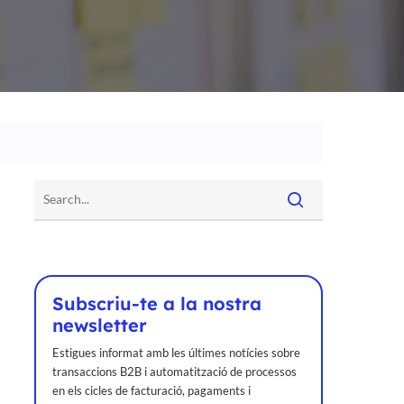
Subscriu-te a la nostra
newsletter
Estigues informat amb les últimes notícies sobre
transaccions B2B i automatització de processos
en els cicles de facturació, pagaments i