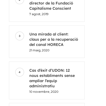
director de la Fundació
Capitalisme Conscient
7 agost, 2019
Una mirada al client:
claus per a la recuperació
del canal HORECA
21 maig, 2020
Cas d’èxit d’UDON: 12
nous establiments sense
ampliar l’equip
administratiu
10 novembre, 2020