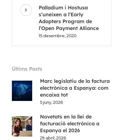
Palladium i Hostusa
s’uneixen a l’Early
Adopters Program de
l’Open Payment Alliance
15 desembre, 2020
Últims Posts
Marc legislatiu de la factura
electrònica a Espanya: com
encaixa tot
5 juny, 2026
Novetats en la llei de
facturació electrònica a
Espanya el 2026
29 abril, 2026