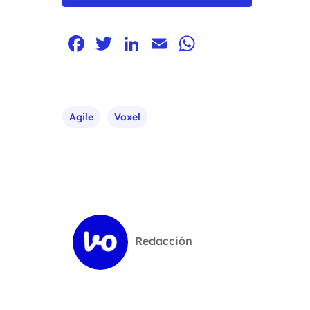
Facebook
Twitter
LinkedIn
Email
WhatsApp
Agile
Voxel
Redacción