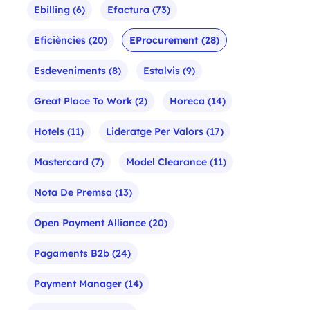
Ebilling
(6)
Efactura
(73)
Eficiències
(20)
EProcurement
(28)
Esdeveniments
(8)
Estalvis
(9)
Great Place To Work
(2)
Horeca
(14)
Hotels
(11)
Lideratge Per Valors
(17)
Mastercard
(7)
Model Clearance
(11)
Nota De Premsa
(13)
Open Payment Alliance
(20)
Pagaments B2b
(24)
Payment Manager
(14)