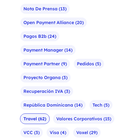
Nota De Prensa
(13)
Open Payment Alliance
(20)
Pagos B2b
(24)
Payment Manager
(14)
Payment Partner
(9)
Pedidos
(5)
Proyecto Organa
(3)
Recuperación IVA
(3)
República Dominicana
(14)
Tech
(5)
Travel
(62)
Valores Corporativos
(15)
VCC
(3)
Visa
(4)
Voxel
(29)