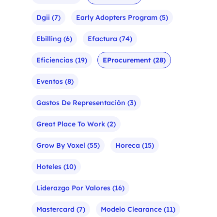
Dgii
(7)
Early Adopters Program
(5)
Ebilling
(6)
Efactura
(74)
Eficiencias
(19)
EProcurement
(28)
Eventos
(8)
Gastos De Representación
(3)
Great Place To Work
(2)
Grow By Voxel
(55)
Horeca
(15)
Hoteles
(10)
Liderazgo Por Valores
(16)
Mastercard
(7)
Modelo Clearance
(11)