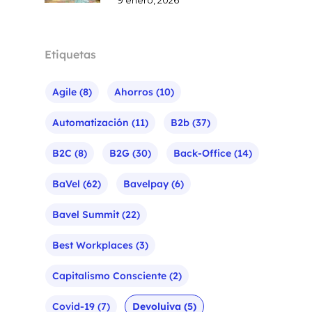
9 enero, 2026
Etiquetas
Agile
(8)
Ahorros
(10)
Automatización
(11)
B2b
(37)
B2C
(8)
B2G
(30)
Back-Office
(14)
BaVel
(62)
Bavelpay
(6)
Bavel Summit
(22)
Best Workplaces
(3)
Capitalismo Consciente
(2)
Covid-19
(7)
Devoluiva
(5)