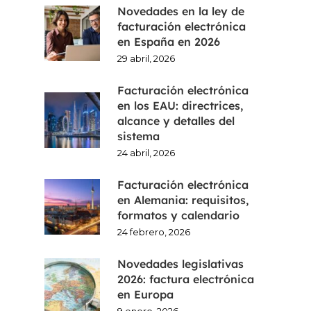
ES
Novedades en la ley de
facturación electrónica
FR
en España en 2026
29 abril, 2026
CA
Facturación electrónica
EN
en los EAU: directrices,
alcance y detalles del
sistema
24 abril, 2026
Facturación electrónica
en Alemania: requisitos,
formatos y calendario
24 febrero, 2026
Novedades legislativas
2026: factura electrónica
en Europa