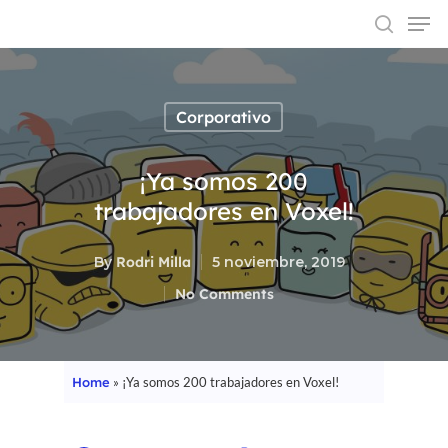
Corporativo
Hit enter to search or ESC to close
¡Ya somos 200
trabajadores en Voxel!
By
Rodri Milla
5 noviembre, 2019
No Comments
Home
»
¡Ya somos 200 trabajadores en Voxel!