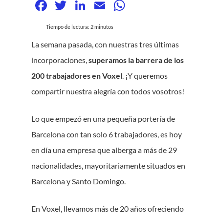
Facebook
Twitter
LinkedIn
Email
WhatsApp
Tiempo de lectura:
2
minutos
La semana pasada, con nuestras tres últimas
incorporaciones,
superamos la barrera de los
200 trabajadores en Voxel
. ¡Y queremos
compartir nuestra alegría con todos vosotros!
Lo que empezó en una pequeña portería de
Barcelona con tan solo 6 trabajadores, es hoy
en día una empresa que alberga a más de 29
nacionalidades, mayoritariamente situados en
Barcelona y Santo Domingo.
En Voxel, llevamos más de 20 años ofreciendo