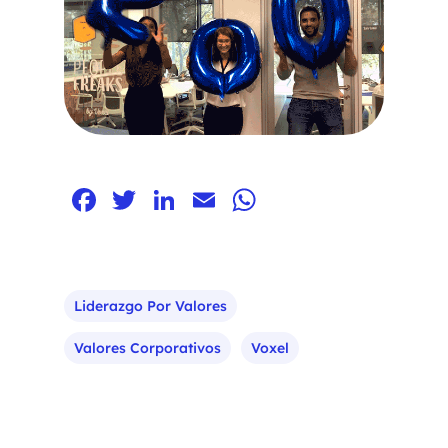
Facebook
Twitter
LinkedIn
Email
WhatsApp
Liderazgo Por Valores
Valores Corporativos
Voxel