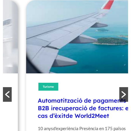
Turisme
Automatització de pagaments
B2B irecuperació de factures: el
cas d’èxitde World2Meet
10 anysd’experiència Presència en 175 països