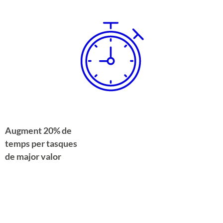
Augment 20% de
temps per tasques
de major valor