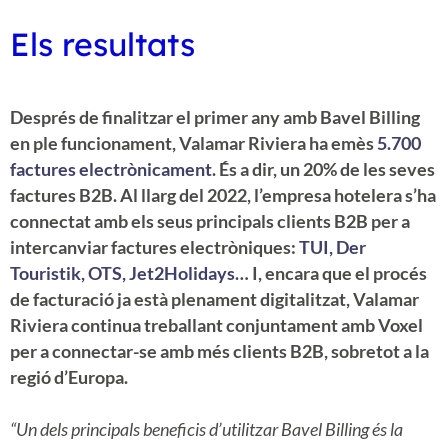
Els resultats
Després de finalitzar el primer any amb Bavel Billing
en ple funcionament, Valamar Riviera ha emès
5.700
factures electrònicament
. És a dir, un 20% de les seves
factures B2B. Al llarg del 2022, l’empresa hotelera s’ha
connectat amb els seus principals clients B2B per a
intercanviar factures electròniques:
TUI, Der
Touristik, OTS, Jet2Holidays
… I, encara que el procés
de facturació ja està plenament digitalitzat, Valamar
Riviera continua treballant conjuntament amb Voxel
per a connectar-se amb més clients B2B, sobretot a la
regió d’Europa.
“Un dels principals beneficis d’utilitzar Bavel Billing és la