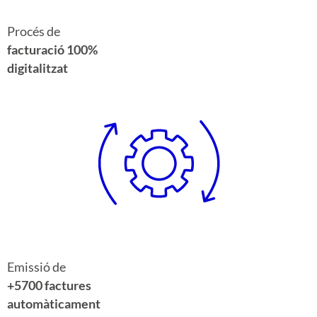
Procés de
facturació 100%
digitalitzat
Emissió de
+5700 factures
automàticament