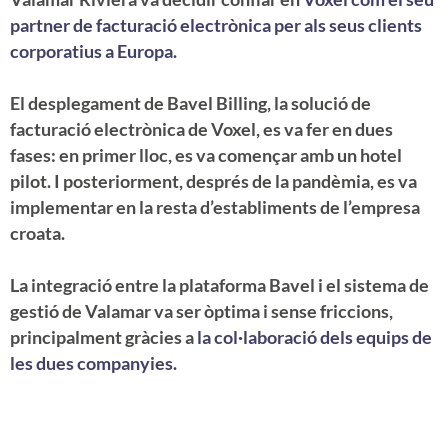
partner de facturació electrònica per als seus clients
corporatius a Europa.
El desplegament de Bavel Billing, la solució de
facturació electrònica de Voxel, es va fer en dues
fases: en primer lloc, es va començar amb un hotel
pilot. I posteriorment, després de la pandèmia, es va
implementar en la resta d’establiments de l’empresa
croata.
La integració entre la plataforma Bavel i el sistema de
gestió de Valamar va ser òptima i sense friccions,
principalment gràcies a
la col·laboració dels equips de
les dues companyies.