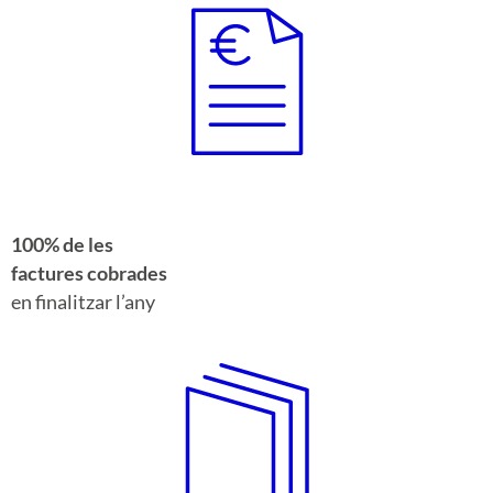
100% de les
factures cobrades
en finalitzar l’any