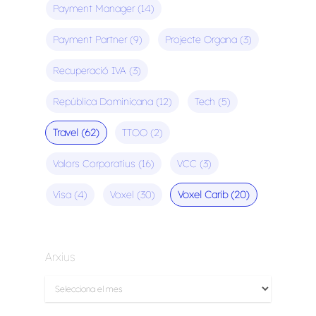
Payment Manager
(14)
Payment Partner
(9)
Projecte Organa
(3)
Recuperació IVA
(3)
República Dominicana
(12)
Tech
(5)
Travel
(62)
TTOO
(2)
Valors Corporatius
(16)
VCC
(3)
Visa
(4)
Voxel
(30)
Voxel Carib
(20)
Arxius