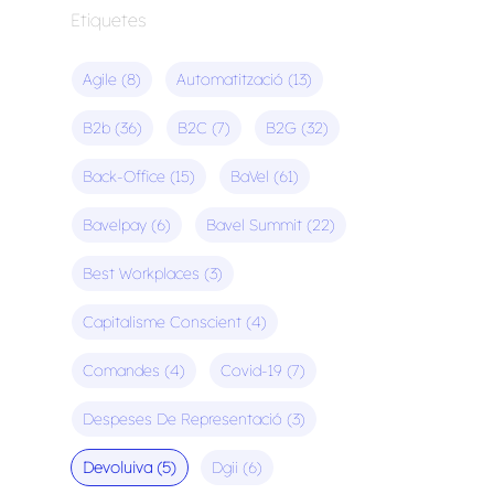
Etiquetes
Agile
(8)
Automatització
(13)
B2b
(36)
B2C
(7)
B2G
(32)
Back-Office
(15)
BaVel
(61)
Bavelpay
(6)
Bavel Summit
(22)
Best Workplaces
(3)
Capitalisme Conscient
(4)
Comandes
(4)
Covid-19
(7)
Despeses De Representació
(3)
Devoluiva
(5)
Dgii
(6)