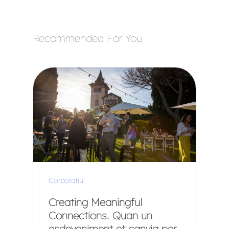
Recommended For You
Corporatiu
Creating Meaningful
Connections. Quan un
esdeveniment et canvia per