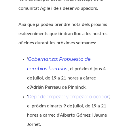
comunitat Agile i dels desenvolupadors.
Així que ja podeu prendre nota dels pròxims
esdeveniments que tindran lloc a les nostres
oficines durant les pròximes setmanes:
Gobernanza: Propuesta de
‘
cambios horarios
’, el pròxim dijous 4
de juliol, de 19 a 21 hores a càrrec
d’Adrián Perreau de Pinninck.
Dejar de empezar y empezar a acabar
‘
’,
el pròxim dimarts 9 de juliol, de 19 a 21
hores a càrrec d’Alberto Gómez i Jaume
Jornet.