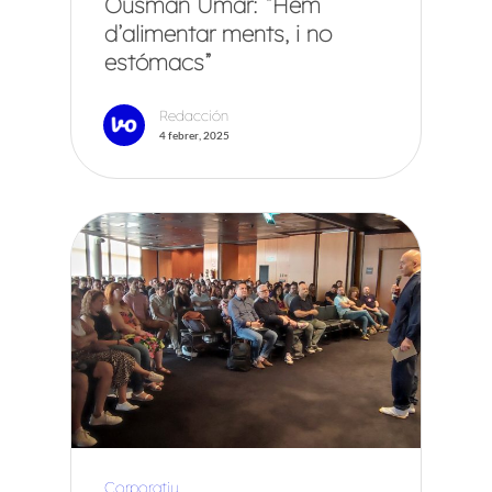
Ousman Umar: “Hem
d’alimentar ments, i no
estómacs”
Redacción
4 febrer, 2025
Corporatiu