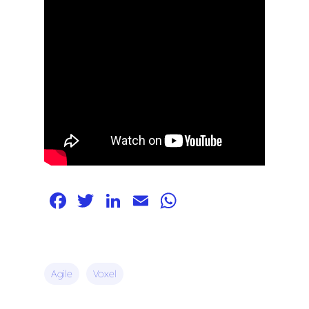
Facebook
Twitter
LinkedIn
Email
WhatsApp
Agile
Voxel