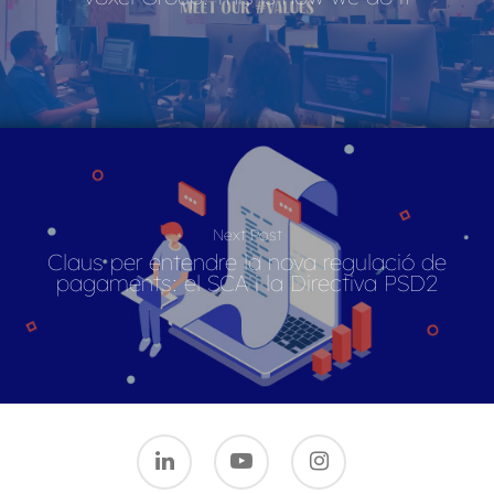
Next Post
Claus per entendre la nova regulació de
pagaments: el SCA i la Directiva PSD2