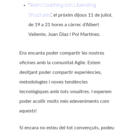
Team Coaching con Liberating
‘
Structures
’, el pròxim dijous 11 de juliol,
de 19 a 21 hores a càrrec d’Albert
Valiente, Joan Diaz i Pol Martinez.
Ens encanta poder compartir les nostres
oficines amb la comunitat Agile. Estem
desitjant poder compartir experiències,
metodologies i noves tendències
tecnològiques amb tots vosaltres. I esperem
poder acollir molts més edeveniments com
aquests!
Si encara no esteu del tot convençuts, podeu