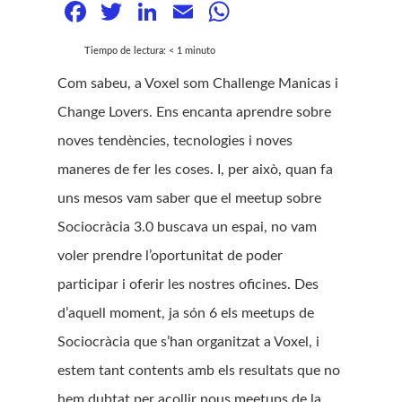
Facebook
Twitter
LinkedIn
Email
WhatsApp
Tiempo de lectura:
< 1
minuto
Com sabeu, a Voxel som Challenge Manicas i
Change Lovers. Ens encanta aprendre sobre
noves tendències, tecnologies i noves
maneres de fer les coses. I, per això, quan fa
uns mesos vam saber que el meetup sobre
Sociocràcia 3.0 buscava un espai, no vam
voler prendre l’oportunitat de poder
participar i oferir les nostres oficines. Des
d’aquell moment, ja són 6 els meetups de
Sociocràcia que s’han organitzat a Voxel, i
estem tant contents amb els resultats que no
hem dubtat per acollir nous meetups de la