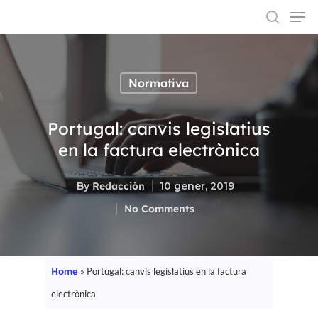
Normativa
Hit enter to search or ESC to close
Portugal: canvis legislatius
en la factura electrònica
By
Redacción
10 gener, 2019
No Comments
Home
»
Portugal: canvis legislatius en la factura
electrònica