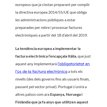
europeus que ja s’estan preparant per complir
la directiva europea 2014/55/​​UE que obliga
les administracions públiques a estar
preparades per rebre i processar factures
electròniques a partir del 18 d’abril del 2019.
La tendència europea a implementar la
factura electrònica l’encapçala Itàlia
, que just
aquest any implementarà
l’obligatorietat en
l’ús de la factura electrònica
a tots els
nivells (des dels governs fins als usuaris finals,
passant pel sector privat). Portugal s’unirà a
altres països com ara
Espanya, Noruega i
Finlàndia que ja fa anys que utilitzen aquest