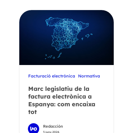
Facturació electrónica
Normativa
Marc legislatiu de la
factura electrònica a
Espanya: com encaixa
tot
Redacción
5 juny, 2026