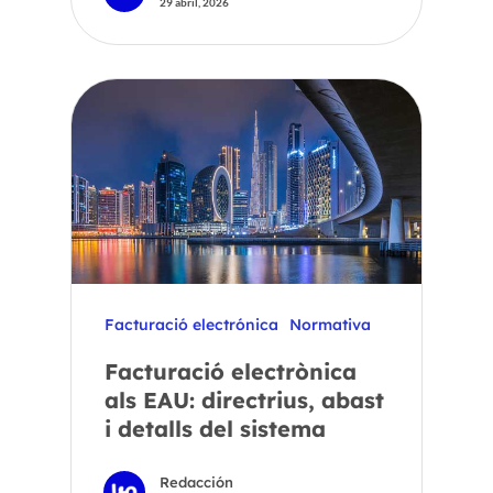
29 abril, 2026
Facturació electrónica
Normativa
Facturació electrònica
als EAU: directrius, abast
i detalls del sistema
Redacción