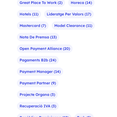
Great Place To Work
(2)
Horeca
(14)
Hotels
(11)
Lideratge Per Valors
(17)
Mastercard
(7)
Model Clearance
(11)
Nota De Premsa
(13)
Open Payment Alliance
(20)
Pagaments B2b
(24)
Payment Manager
(14)
Payment Partner
(9)
Projecte Organa
(3)
Recuperació IVA
(3)