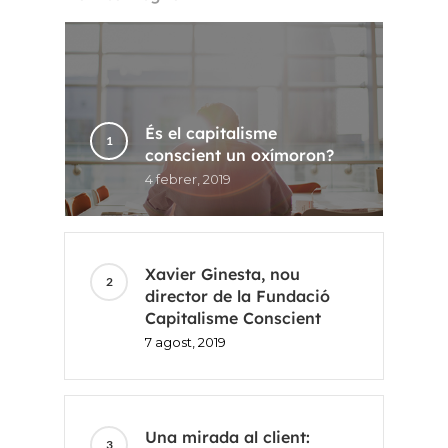
És el capitalisme
conscient un oxímoron?
4 febrer, 2019
Xavier Ginesta, nou
director de la Fundació
Capitalisme Conscient
7 agost, 2019
Una mirada al client: