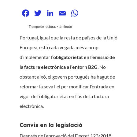
Facebook
Twitter
LinkedIn
Email
WhatsApp
Tiempo de lectura:
< 1
minuto
Portugal, igual que la resta de països de la Unió
Europea, està cada vegada més a prop
d’implementar
l’obligatorietat en l’emissió de
la factura electrònica a l’entorn B2G
. No
obstant això, el govern portuguès ha hagut de
reformar la seva llei per modificar l’entrada en
vigor de l’obligatorietat en l’ús de la factura
electrònica.
Canvis en la legislació
Després de l’aprovació del Decret 123/2018,