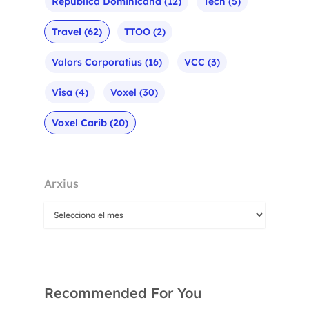
República Dominicana
(12)
Tech
(5)
Travel
(62)
TTOO
(2)
Valors Corporatius
(16)
VCC
(3)
Visa
(4)
Voxel
(30)
Voxel Carib
(20)
Arxius
Recommended For You