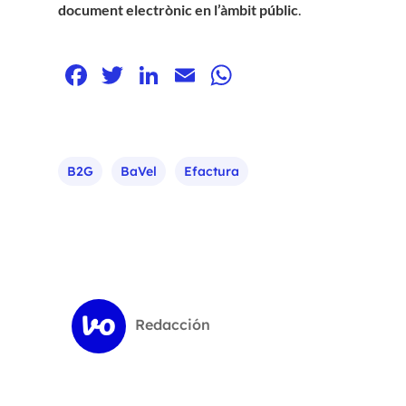
document electrònic en l’àmbit públic
.
Facebook
Twitter
LinkedIn
Email
WhatsApp
B2G
BaVel
Efactura
Redacción