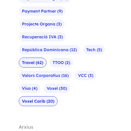
Payment Partner
(9)
Projecte Organa
(3)
Recuperació IVA
(3)
República Dominicana
(12)
Tech
(5)
Travel
(62)
TTOO
(2)
Valors Corporatius
(16)
VCC
(3)
Visa
(4)
Voxel
(30)
Voxel Carib
(20)
Arxius