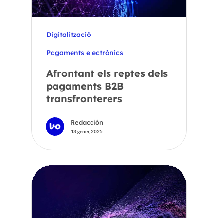
Digitalització
Pagaments electrònics
Afrontant els reptes dels
pagaments B2B
transfronterers
Redacción
13 gener, 2025