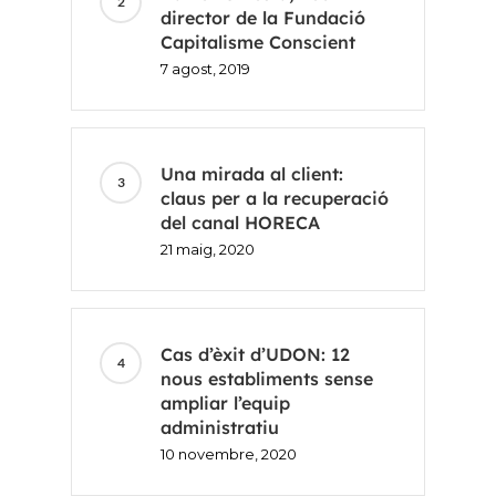
director de la Fundació
Capitalisme Conscient
7 agost, 2019
Una mirada al client:
claus per a la recuperació
del canal HORECA
21 maig, 2020
Inici
Voxel
Cas d’èxit d’UDON: 12
nous establiments sense
CA
ampliar l’equip
administratiu
FR
10 novembre, 2020