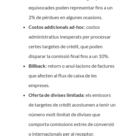
equivocades poden representar fins a un
2% de pèrdues en algunes ocasions.
Costos addicionals ad-hoc
: costos
administratius inesperats per processar
certes targetes de crèdit, que poden
disparar la comissió final fins a un 10%.
Billback
: retorn o anul·lacions de factures
que afecten al flux de caixa de les
empreses.
Oferta de divises limitada
: els emissors
de targetes de crèdit acostumen a tenir un
número molt limitat de divises que
comporta comissions extres de conversió
o internacionals per al receptor.