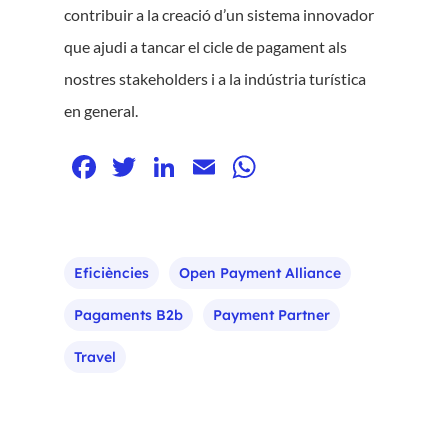
contribuir a la creació d’un sistema innovador
que ajudi a tancar el cicle de pagament als
nostres stakeholders i a la indústria turística
en general.
Facebook
Twitter
LinkedIn
Email
WhatsApp
Eficiències
Open Payment Alliance
Pagaments B2b
Payment Partner
Travel