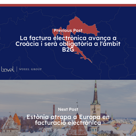
Previous Post
La factura electrònica avança a
Croàcia i serà obligatòria a l'àmbit
B2G
Next Post
Estònia atrapa a Europa en
facturació electrònica