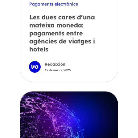
Pagaments electrònics
Les dues cares d’una
mateixa moneda:
pagaments entre
agències de viatges i
hotels
Redacción
19 desembre, 2025