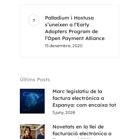
ES
EN
Palladium i Hostusa
s’uneixen a l’Early
Adopters Program de
l’Open Payment Alliance
15 desembre, 2020
Últims Posts
Marc legislatiu de la
factura electrònica a
Espanya: com encaixa tot
5 juny, 2026
Novetats en la llei de
facturació electrònica a