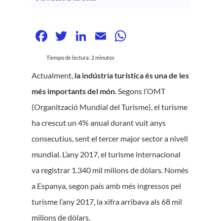
Facebook
Twitter
LinkedIn
Email
WhatsApp
Tiempo de lectura:
2
minutos
Actualment,
la indústria turística és una de les
més importants del món
. Segons l’OMT
(Organització Mundial del Turisme), el turisme
ha crescut un 4% anual durant vuit anys
consecutius, sent el tercer major sector a nivell
mundial. L’any 2017, el turisme internacional
va registrar 1.340 mil milions de dòlars. Només
a Espanya, segon país amb més ingressos pel
turisme l’any 2017, la xifra arribava als 68 mil
milions de dòlars.