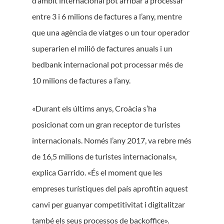
d’àmbit internacional pot arribar a processar
entre 3 i 6 milions de factures a l’any, mentre
que una agència de viatges o un tour operador
superarien el milió de factures anuals i un
bedbank internacional pot processar més de
10 milions de factures a l’any.
«Durant els últims anys, Croàcia s’ha
posicionat com un gran receptor de turistes
internacionals. Només l’any 2017, va rebre més
de 16,5 milions de turistes internacionals»,
explica Garrido. «És el moment que les
empreses turístiques del país aprofitin aquest
canvi per guanyar competitivitat i digitalitzar
també els seus processos de backoffice».