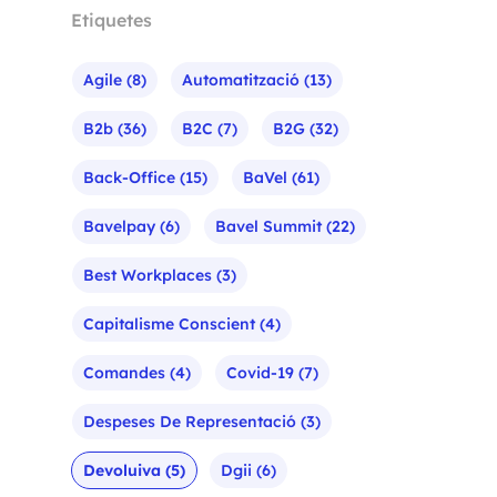
Etiquetes
Agile
(8)
Automatització
(13)
B2b
(36)
B2C
(7)
B2G
(32)
Back-Office
(15)
BaVel
(61)
Bavelpay
(6)
Bavel Summit
(22)
Best Workplaces
(3)
Capitalisme Conscient
(4)
Comandes
(4)
Covid-19
(7)
Despeses De Representació
(3)
Devoluiva
(5)
Dgii
(6)