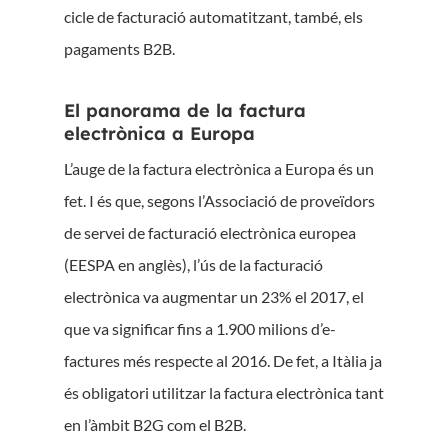
cicle de facturació automatitzant, també, els
pagaments B2B.
El panorama de la factura
electrònica a Europa
L’auge de la factura electrònica a Europa és un
fet. I és que, segons l’Associació de proveïdors
de servei de facturació electrònica europea
(EESPA en anglès), l’ús de la facturació
electrònica va augmentar un 23% el 2017, el
que va significar fins a 1.900 milions d’e-
factures més respecte al 2016. De fet, a Itàlia ja
és obligatori utilitzar la factura electrònica tant
en l’àmbit B2G com el B2B.