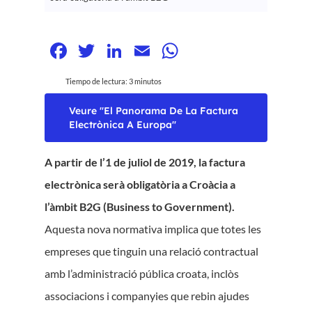
Facebook
Twitter
LinkedIn
Email
WhatsApp
Tiempo de lectura:
3
minutos
Veure "El Panorama De La Factura
Electrònica A Europa"
A partir de l’1 de juliol de 2019, la factura
electrònica serà obligatòria a Croàcia a
l’àmbit B2G (Business to Government).
Aquesta nova normativa implica que totes les
empreses que tinguin una relació contractual
amb l’administració pública croata, inclòs
associacions i companyies que rebin ajudes