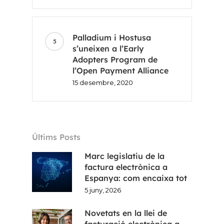
Palladium i Hostusa
s’uneixen a l’Early
Adopters Program de
l’Open Payment Alliance
15 desembre, 2020
Últims Posts
Marc legislatiu de la
factura electrònica a
Espanya: com encaixa tot
5 juny, 2026
Novetats en la llei de
facturació electrònica a