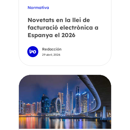
Normativa
Novetats en la llei de
facturació electrònica a
Espanya el 2026
Redacción
29 abril, 2026