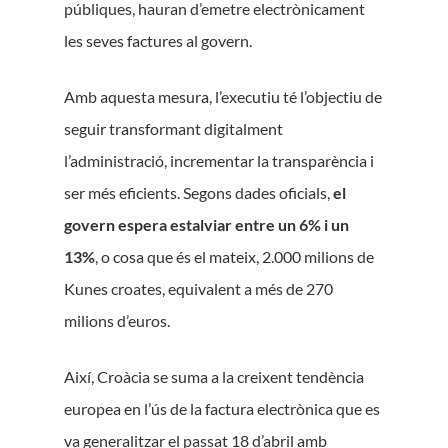
públiques, hauran d’emetre electrònicament
les seves factures al govern.
Amb aquesta mesura, l’executiu té l’objectiu de
seguir transformant digitalment
l’administració, incrementar la transparència i
ser més eficients. Segons dades oficials,
el
govern espera estalviar entre un 6% i un
13%
, o cosa que és el mateix, 2.000 milions de
Kunes croates, equivalent a més de 270
milions d’euros.
Així, Croàcia se suma a la creixent tendència
europea en l’ús de la factura electrònica que es
va generalitzar el passat 18 d’abril amb