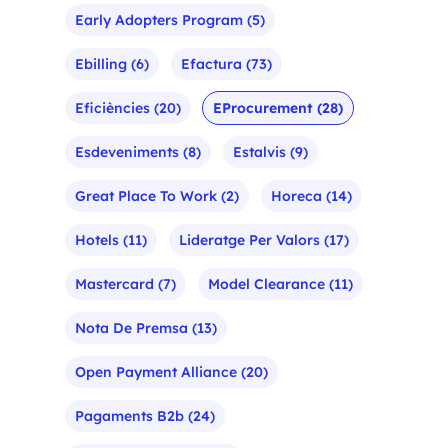
Early Adopters Program
(5)
Ebilling
(6)
Efactura
(73)
Eficiències
(20)
EProcurement
(28)
Esdeveniments
(8)
Estalvis
(9)
Great Place To Work
(2)
Horeca
(14)
Hotels
(11)
Lideratge Per Valors
(17)
Mastercard
(7)
Model Clearance
(11)
Nota De Premsa
(13)
Open Payment Alliance
(20)
Pagaments B2b
(24)