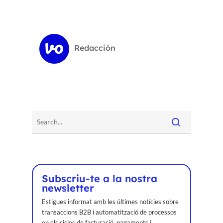
Redacción
Subscriu-te a la nostra
newsletter
Inici
Estigues informat amb les últimes notícies sobre
transaccions B2B i automatització de processos
en els cicles de facturació, pagaments i