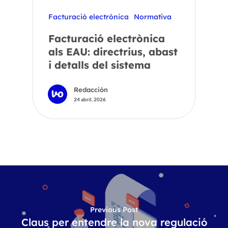
Facturació electrónica
Normativa
Facturació electrònica
als EAU: directrius, abast
i detalls del sistema
Redacción
24 abril, 2026
Previous Post
Claus per entendre la nova regulació