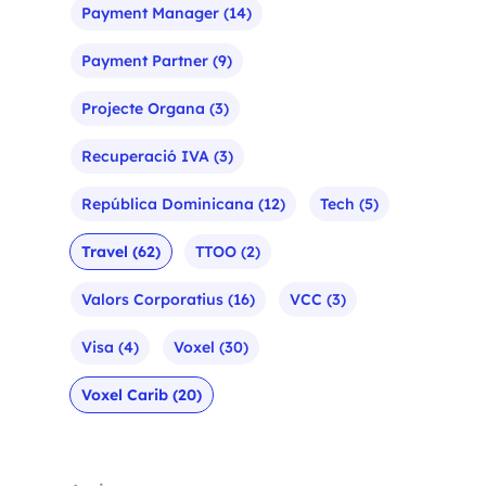
Payment Manager
(14)
Payment Partner
(9)
Projecte Organa
(3)
Recuperació IVA
(3)
República Dominicana
(12)
Tech
(5)
Travel
(62)
TTOO
(2)
Valors Corporatius
(16)
VCC
(3)
Visa
(4)
Voxel
(30)
Voxel Carib
(20)