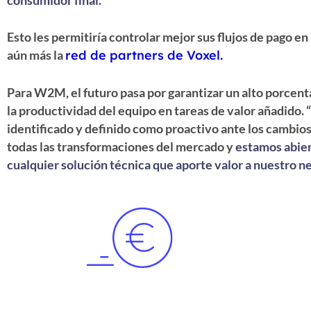
consumidor final.
Esto les permitiría controlar mejor sus flujos de pago e
aún más la
red de partners de Voxel.
Para W2M, el futuro pasa por garantizar un alto porcen
la productividad del equipo en tareas de valor añadido
identificado y definido como proactivo ante los cambio
todas las transformaciones del mercado y
estamos abier
cualquier solución técnica que aporte valor a nuestro n