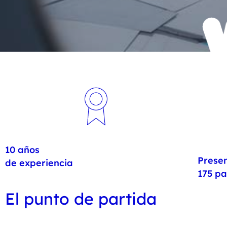
10 años
Presen
de experiencia
Hit enter to search or ESC to close
175 pa
El punto de partida