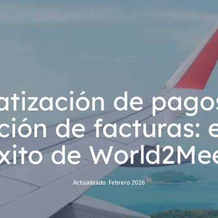
tización de pago
ión de facturas: 
xito de World2Me
Actualizado: Febrero 2026