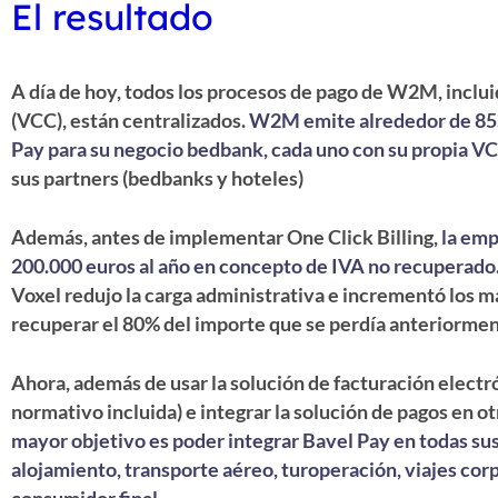
El resultado
A día de hoy, todos los procesos de pago de W2M, incluid
(VCC), están centralizados.
W2M emite alrededor de 85.0
Pay para su negocio bedbank, cada uno con su propia V
sus partners (bedbanks y hoteles)
Además, antes de implementar One Click Billing,
la emp
200.000 euros al año en concepto de IVA no recuperado
Voxel redujo la carga administrativa e incrementó los m
recuperar el 80% del importe que se perdía anteriormen
Ahora, además de usar la solución de facturación electr
normativo incluida) e integrar la solución de pagos en ot
mayor objetivo es poder integrar Bavel Pay en todas su
alojamiento, transporte aéreo, turoperación, viajes corp