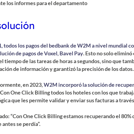
te los informes para el departamento
solución
, todos los pagos del bedbank de W2M a nivel mundial co
olución de pagos de Voxel, Bavel Pay
. Esto no solo elimin
el tiempo de las tareas de horas a segundos, sino que tam
ación de información y garantizó la precisión de los datos.
iormente, en 2023,
W2M incorporó la solución de recupera
Con One Click Billing todos los hoteles con los que trab
gica que les permite validar y enviar sus facturas a travé
do: “Con One Click Billing estamos recuperando el 80% 
 antes se perdía”.