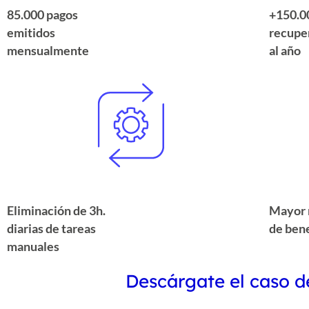
85.000 pagos
+150.0
emitidos
recupe
mensualmente
al año
Eliminación de 3h.
Mayor 
diarias de tareas
de bene
manuales
Descárgate el caso d