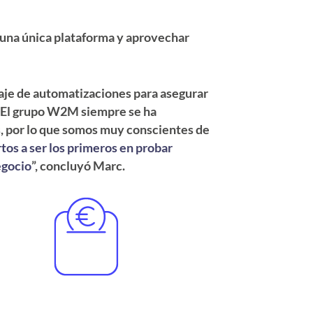
n una única plataforma y aprovechar
taje de automatizaciones para asegurar
. “El grupo W2M siempre se ha
s, por lo que somos muy conscientes de
tos a ser los primeros en probar
egocio
”, concluyó Marc.