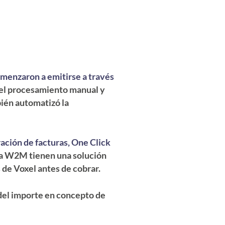
menzaron a emitirse a través
ó el procesamiento manual y
bién automatizó la
ción de facturas, One Click
aja W2M tienen una solución
s de Voxel antes de cobrar.
del importe en concepto de