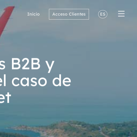
Inicio
Acceso Clientes
ES
s B2B y
el caso de
et