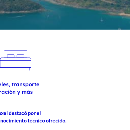
les, transporte
ración y más
xel destacó por el
nocimiento técnico ofrecido.