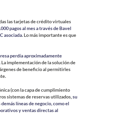
as las tarjetas de crédito virtuales
00 pagos al mes a través de Bavel
CC asociada
. Lo más importante es que
resa perdía aproximadamente
.
La implementación de la solución de
árgenes de beneficio al permitirles
te.
ónica (con la capa de cumplimiento
ros sistemas de reservas utilizados,
su
s demás líneas de negocio, como el
orativos y ventas directas al