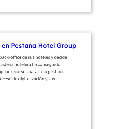
s en Pestana Hotel Group
 back-office de sus hoteles y decide
la cadena hotelera ha conseguido
liar recursos para la su gestión.
oceso de digitalización y sus