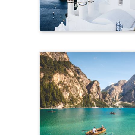
Hit enter to search or ESC to close