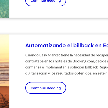
Continue Reading
Automatizando el billback en E
Cuando Easy Market tiene la necesidad de recuperar
contrataba en los hoteles de Booking.com, decide 
confianza e implementar la solución Billback Requ
digitalización y los resultados obtenidos, en este 
Continue Reading