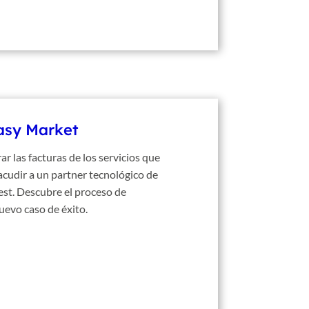
asy Market
 las facturas de los servicios que
acudir a un partner tecnológico de
est. Descubre el proceso de
nuevo caso de éxito.