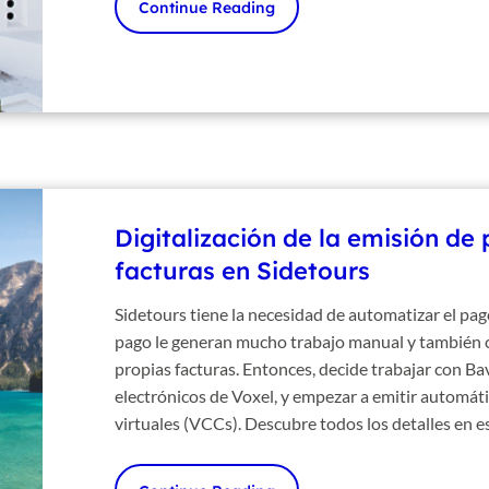
Continue Reading
Digitalización de la emisión de
facturas en Sidetours
Sidetours tiene la necesidad de automatizar el pa
pago le generan mucho trabajo manual y también c
propias facturas. Entonces, decide trabajar con Bav
electrónicos de Voxel, y empezar a emitir automát
virtuales (VCCs). Descubre todos los detalles en es