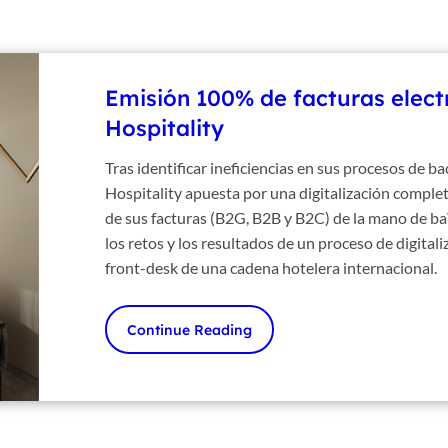
Emisión 100% de facturas elec
Hospitality
Tras identificar ineficiencias en sus procesos de 
Hospitality apuesta por una digitalización comple
de sus facturas (B2G, B2B y B2C) de la mano de ba
los retos y los resultados de un proceso de digitaliz
front-desk de una cadena hotelera internacional.
Continue Reading