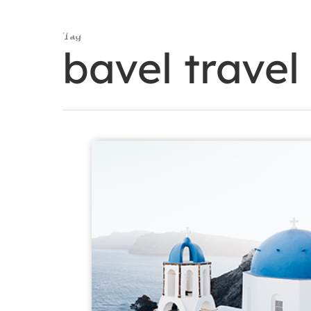
Tag
bavel travel