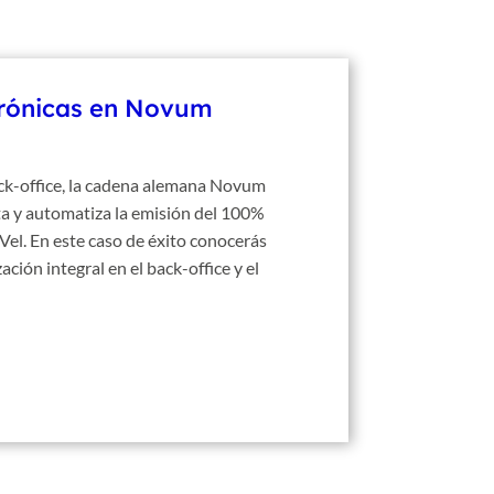
trónicas en Novum
back-office, la cadena alemana Novum
ta y automatiza la emisión del 100%
Vel. En este caso de éxito conocerás
ación integral en el back-office y el