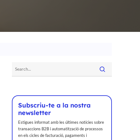
Subscriu-te a la nostra
newsletter
Estigues informat amb les últimes notícies sobre
transaccions B2B i automatització de processos
en els cicles de facturació, pagaments i