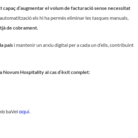
t capaç d’augmentar el volum de facturació sense necessitat
i automatització els hi ha permès eliminar les tasques manuals,
mitjà de cobrament.
da país
i mantenir un arxiu digital per a cada un d’ells, contribuint
a Novum Hospitality al cas d’èxit complet:
amb baVel
aquí
.