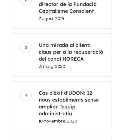
director de la Fundació
Capitalisme Conscient
7 agost, 2019
Una mirada al client:
claus per a la recuperació
del canal HORECA
21 maig, 2020
Cas d’èxit d’UDON: 12
nous establiments sense
ampliar l’equip
administratiu
10 novembre, 2020