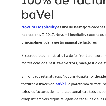
100% de factur
baVel
Novum Hospitality
és una de les majors cadenes
habitacions. El 2017, Novum Hospitality
s’adona qu
principalment de la gestió manual de factures.
El seu equip administratiu ha de fer front a una gran 
moltes ocasions,
resulta en errors, mala gestió del t
Enfront aquesta situació,
Novum Hospitality decideix
factures a través de
baVel
,
la plataforma de factura
totes les factures de manera automàtica a tots els se
complint amb els requisits legals de cada una d’elles 