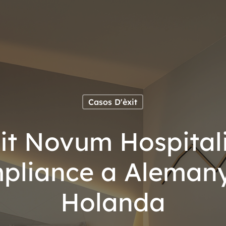
Casos D'èxit
it Novum Hospitali
mpliance a Alemanya
Holanda