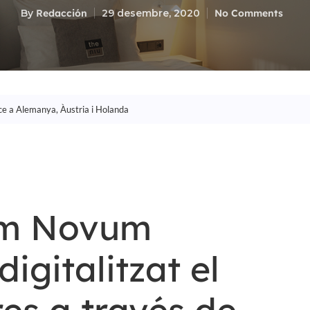
By
Redacción
29 desembre, 2020
No Comments
nce a Alemanya, Àustria i Holanda
om Novum
digitalitzat el