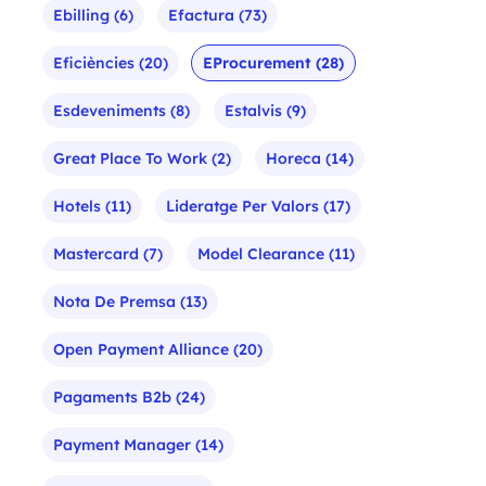
Ebilling
(6)
Efactura
(73)
Eficiències
(20)
EProcurement
(28)
Esdeveniments
(8)
Estalvis
(9)
Great Place To Work
(2)
Horeca
(14)
Hotels
(11)
Lideratge Per Valors
(17)
Mastercard
(7)
Model Clearance
(11)
Nota De Premsa
(13)
Open Payment Alliance
(20)
Pagaments B2b
(24)
Payment Manager
(14)