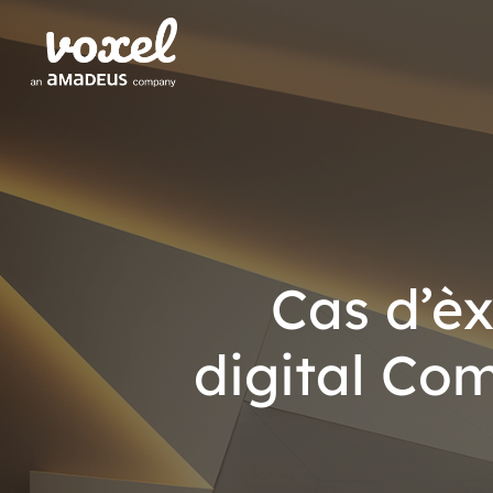
Cas d’èx
digital Co