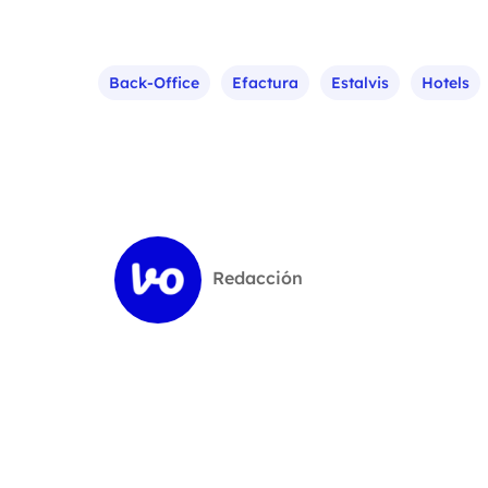
Back-Office
Efactura
Estalvis
Hotels
Redacción