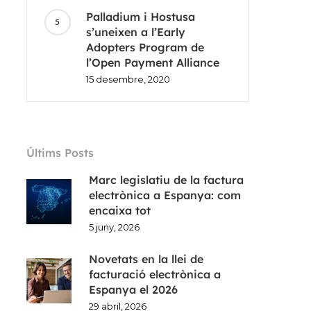
Palladium i Hostusa
s’uneixen a l’Early
Adopters Program de
l’Open Payment Alliance
15 desembre, 2020
Últims Posts
Marc legislatiu de la factura
electrònica a Espanya: com
encaixa tot
5 juny, 2026
Novetats en la llei de
facturació electrònica a
Espanya el 2026
29 abril, 2026