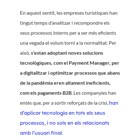
En aquest sentit, les empreses turístiques han
tingut temps d’analitzar i recompondre els
seus processos interns per a ser més eficients
una vegada el volum torni a la normalitat. Per
això,
s’estan adoptant noves solucions
tecnològiques, com el Payment Manager, per
a digitalitzar i optimitzar processos que abans
de la pandèmia eren altament ineficients,
com els pagaments B2B
. Les companyies han
entès que, per a sortir reforçats de la crisi,
han
d’aplicar tecnologia en tots els seus
processos, i no sols en els relacionats
amb l’usuari final.