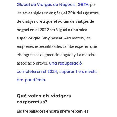
Global de Viatges de Negocis
(
GBTA
, per
les seves sigles en anglès),
el 75% dels gestors
de viatges creu que el volum de viatges de
negoci en el 2022 serà igual o una mica
superior que l’any passat
. Així mateix, les
empreses especialitzades també esperen que
els ingressos augmentin enguany. La mateixa
associació preveu
una recuperació
completa en el 2024, superant els nivells
pre-pandèmia.
Què volen els viatgers
corporatius?
Els treballadors encara prefereixen les