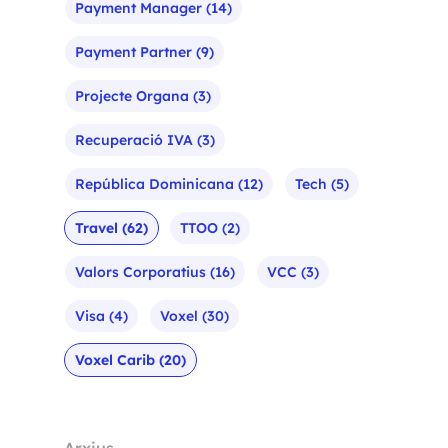
Payment Manager
(14)
Payment Partner
(9)
Projecte Organa
(3)
Recuperació IVA
(3)
República Dominicana
(12)
Tech
(5)
Travel
(62)
TTOO
(2)
Valors Corporatius
(16)
VCC
(3)
Visa
(4)
Voxel
(30)
Voxel Carib
(20)
Arxius