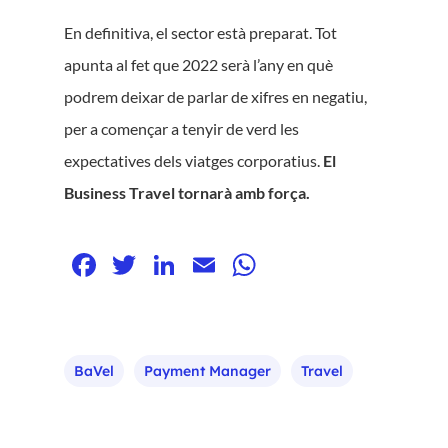
En definitiva, el sector està preparat. Tot
apunta al fet que 2022 serà l’any en què
podrem deixar de parlar de xifres en negatiu,
per a començar a tenyir de verd les
expectatives dels viatges corporatius.
El
Business Travel tornarà amb força.
Facebook
Twitter
LinkedIn
Email
WhatsApp
BaVel
Payment Manager
Travel