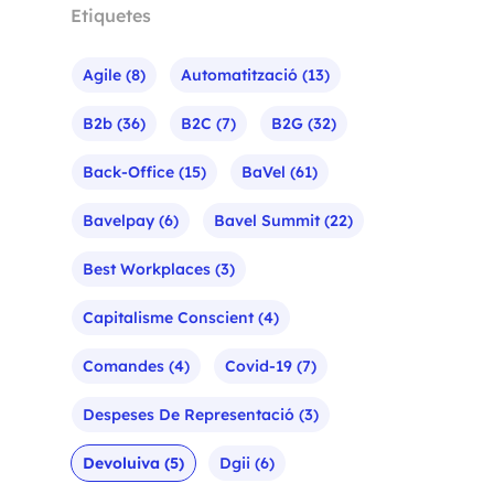
Etiquetes
Agile
(8)
Automatització
(13)
B2b
(36)
B2C
(7)
B2G
(32)
Back-Office
(15)
BaVel
(61)
Bavelpay
(6)
Bavel Summit
(22)
Best Workplaces
(3)
Capitalisme Conscient
(4)
Comandes
(4)
Covid-19
(7)
Despeses De Representació
(3)
Devoluiva
(5)
Dgii
(6)