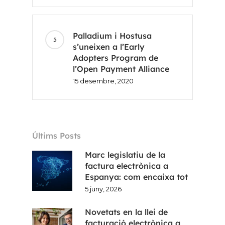
Palladium i Hostusa
s’uneixen a l’Early
Adopters Program de
l’Open Payment Alliance
15 desembre, 2020
Últims Posts
Marc legislatiu de la
factura electrònica a
Espanya: com encaixa tot
5 juny, 2026
Novetats en la llei de
facturació electrònica a