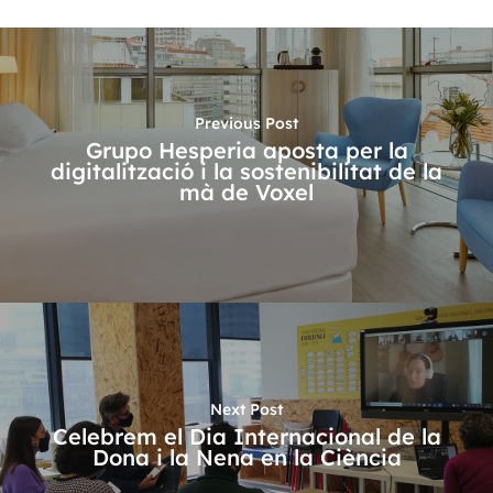
Previous Post
Grupo Hesperia aposta per la
digitalització i la sostenibilitat de la
mà de Voxel
Next Post
Celebrem el Dia Internacional de la
Dona i la Nena en la Ciència