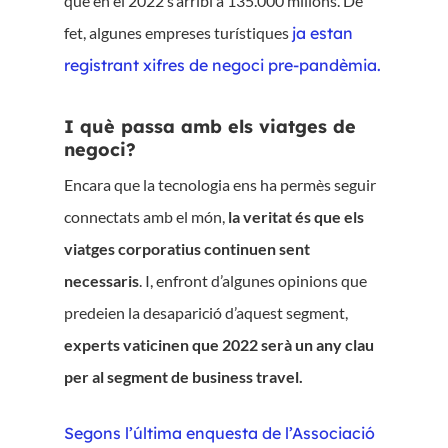
que en el 2022 s’arribi a 135.000 milions. De
fet, algunes empreses turístiques
ja estan
registrant xifres de negoci pre-pandèmia.
I què passa amb els viatges de
negoci?
Encara que la tecnologia ens ha permès seguir
connectats amb el món,
la veritat és que els
viatges corporatius continuen sent
necessaris
. I, enfront d’algunes opinions que
predeien la desaparició d’aquest segment,
experts vaticinen que 2022 serà un any clau
per al segment de business travel.
Segons l’última enquesta de l’Associació