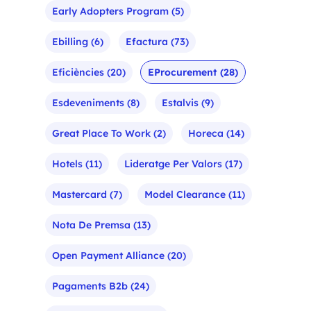
Early Adopters Program
(5)
Ebilling
(6)
Efactura
(73)
Eficiències
(20)
EProcurement
(28)
Esdeveniments
(8)
Estalvis
(9)
Great Place To Work
(2)
Horeca
(14)
Hotels
(11)
Lideratge Per Valors
(17)
Mastercard
(7)
Model Clearance
(11)
Nota De Premsa
(13)
Open Payment Alliance
(20)
Pagaments B2b
(24)