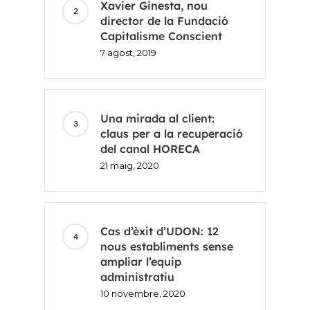
Xavier Ginesta, nou
director de la Fundació
Inici
Capitalisme Conscient
7 agost, 2019
Voxel
CA
Una mirada al client:
FR
claus per a la recuperació
del canal HORECA
ES
21 maig, 2020
EN
Cas d’èxit d’UDON: 12
nous establiments sense
ampliar l’equip
administratiu
10 novembre, 2020