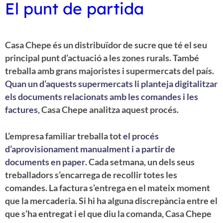
El punt de partida
Casa Chepe és un distribuïdor de sucre que té el seu
principal punt d’actuació a les zones rurals. També
treballa amb grans majoristes i supermercats del país.
Quan un d’aquests supermercats li planteja digitalitzar
els documents relacionats amb les comandes i les
factures
, Casa Chepe analitza aquest procés.
L’empresa familiar treballa tot
el procés
d’aprovisionament manualment i a partir de
documents en paper
. Cada setmana, un dels seus
treballadors s’encarrega de recollir totes les
comandes. La factura s’entrega en el mateix moment
que la mercaderia. Si hi ha alguna discrepància entre el
que s’ha entregat i el que diu la comanda, Casa Chepe