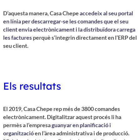
D’aquesta manera, Casa Chepe
accedeix al seu portal
en línia per descarregar-se les comandes que el seu
client envia electrònicament i la distribuïdora carrega
les factures
perquè s’integrin directament en l’ERP del
seu client.
Els resultats
El 2019, Casa Chepe rep més de 3800 comandes
electrònicament. Digitalitzar aquest procés li ha
permès a l’empresa
guanyar en planificació i
organització
en l’àrea administrativa i de producció.