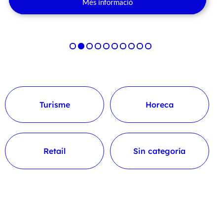
Més informació
Turisme
Horeca
Retail
Sin categoría