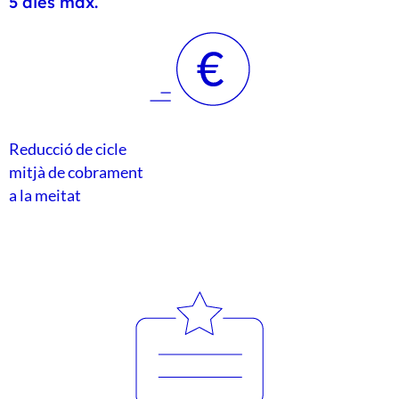
5 dies màx.
Reducció de cicle
mitjà de cobrament
a la meitat