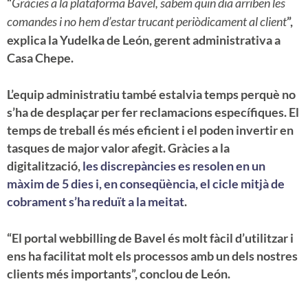
“
Gràcies a la plataforma Bavel, sabem quin dia arriben les
comandes i no hem d’estar trucant periòdicament al client
”,
explica la Yudelka de León, gerent administrativa a
Casa Chepe.
L’equip administratiu també estalvia temps perquè no
s’ha de desplaçar per fer reclamacions específiques. El
temps de treball és més eficient i el poden invertir en
tasques de major valor afegit. Gràcies a la
digitalització,
les discrepàncies es resolen en un
màxim de 5 dies i, en conseqüència, el cicle mitjà de
cobrament s’ha reduït a la meitat
.
“El portal webbilling de Bavel és molt fàcil d’utilitzar i
ens ha facilitat molt els processos amb un dels nostres
clients més importants”, conclou de León.