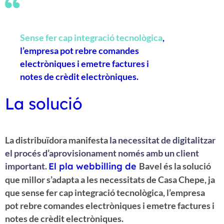
Sense fer cap integració tecnològica
,
l’empresa pot rebre comandes
electròniques i emetre factures i
notes de crèdit electròniques.
La solució
La distribuïdora manifesta
la necessitat de digitalitzar
el procés d’aprovisionament només amb un client
important
.
El pla webbilling de
Bavel és la solució
que millor s’adapta a les necessitats de Casa Chepe, ja
que sense fer cap integració tecnològica, l’empresa
pot rebre comandes electròniques i emetre factures i
notes de crèdit electròniques.