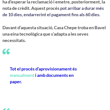
ha d’esperar la reclamació i emetre, posteriorment, la
nota de crèdit. Aquest procés
pot arribar a durar més
de 10 dies, endarrerint el pagament fins als 60 dies
.
Davant d’aquesta situació, Casa Chepe troba en Bavel
una eina tecnològica que s’adapta a les seves
necessitats.
Tot el procés d’aprovisionament és
manualment
i amb documents en
paper.