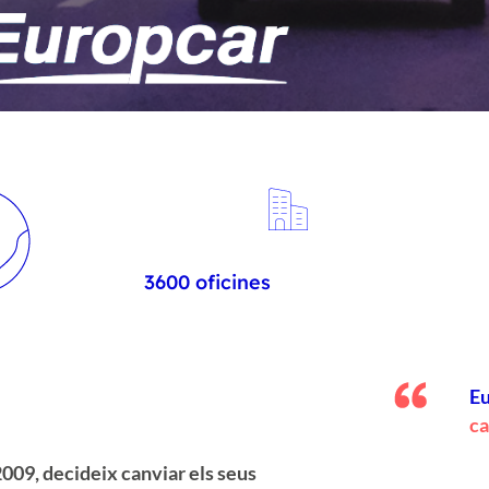
3600 oficines
Eu
ca
2009, decideix canviar els seus