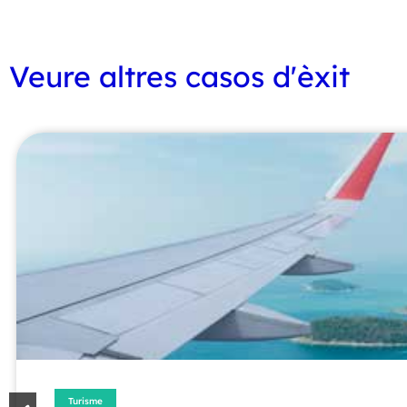
Veure altres casos d'èxit
Horeca