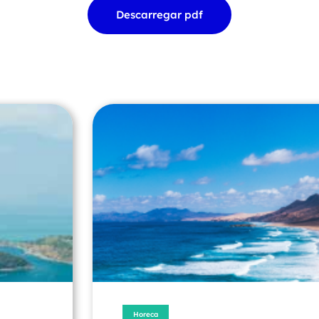
Descarregar pdf
Turisme