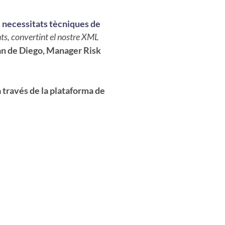
 necessitats tècniques de
nts, convertint el nostre XML
ian de Diego, Manager Risk
 través de la plataforma de