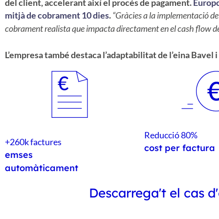
del client, accelerant així el procés de pagament.
Europc
mitjà de cobrament 10 dies
.
“Gràcies a la implementació de
cobrament realista que impacta directament en el cash flow d
L’empresa també destaca l’adaptabilitat de l’eina Bavel i 
Reducció 80%
+260k factures
cost per factura
emses
automàticament
Descarrega't el cas d'