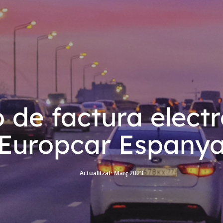
 de factura elect
Europcar Espany
Actualitzat: Març 2023