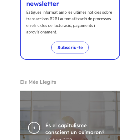
newsletter
Estigues informat amb les últimes notícies sobre
transaccions B2B i automatització de processos
en els cicles de facturació, pagaments i
aprovisionament.
Subscriu-te
Els Més Llegits
És el capitalisme
conscient un oxímoron?
4 febrer, 2019