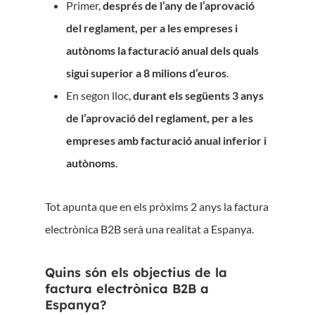
Primer,
després de l’any de l’aprovació
del reglament, per a les empreses i
autònoms la facturació anual dels quals
sigui superior a 8 milions d’euros
.
En segon lloc,
durant els següents 3 anys
de l’aprovació del reglament, per a les
empreses amb facturació anual inferior i
autònoms
.
Tot apunta que en els pròxims 2 anys la factura
electrònica B2B serà una realitat a Espanya.
Quins són els objectius de la
factura electrònica B2B a
Espanya?