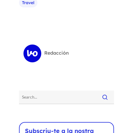
Travel
Redacción
Subscriu-te a la nostra