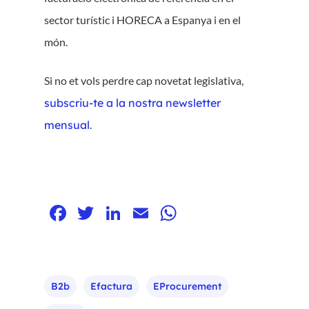
sector turístic i HORECA a Espanya i en el
món.
Si no et vols perdre cap novetat legislativa,
subscriu-te a la nostra newsletter
mensual
.
Facebook
Twitter
LinkedIn
Email
WhatsApp
B2b
Efactura
EProcurement