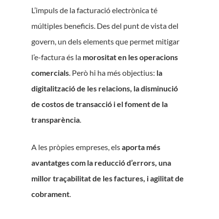
L’impuls de la facturació electrònica té
múltiples beneficis. Des del punt de vista del
govern, un dels elements que permet mitigar
l’e-factura és la
morositat en les operacions
comercials
. Però hi ha més objectius:
la
digitalització de les relacions, la disminució
de costos de transacció i el foment de la
transparència
.
A les pròpies empreses, els
aporta més
avantatges com la reducció d’errors, una
millor traçabilitat de les factures, i agilitat de
cobrament
.